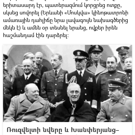
երիտասարդ էր, պատերազմում կորցրեց ոտքը,
սկսեց սովորել (Երևանի «Մոսկվա» կինոթատրոնի
ամառային դահլիճը նրա լավագույն նախագծերից
մեկն է) և ամեն օր տեսնել նրանց, ովքեր իրեն
հաշմանդամ էին դարձրել։
Ռուզվելտի նվերը և Խանփերյանց–