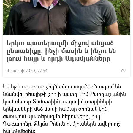
Երկու պատերազմի միջով անցած
ընտանիքը. ինչի մասին և ինչու են
լռում հայր և որդի Ադամյանները
8 մայիսի 2020, 22:54
Եվ եթե այսօր աղջիկներն ու տղաներն ուզում են
նմանվել ռեալիթի շոուի աստղ Քիմ Քարդաշյանին
կամ ռեփեր Տիմատիին, ապա իմ տարիների
երեխաների մեծ մասի համար օրինակ էին
ծառայում պատերազմի հերոսները, իսկ
Գագարինը, Ջեյմս Բոնդն ու մյուսներն ավելի ուշ
հայտնվեցին։