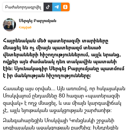
Բաժանորդագրվել
Սերգեյ Բաբլումյան
Հոդված
Հայրենական մեծ պատերազմի տարիները
մնացել են ոչ միայն պատերազմ տեսած
վետերանների հիշողություններում, այլև նրանց,
ովքեր այն ժամանակ դեռ տակավին պատանի
էին։ Սյունակագիր Սերգեյ Բաբլումյանը պատմում
է իր մանկության հիշողությունները։
Հասանք այս օրվան... Այն առումով, որ հսկայական
Մոսկվայում ընդամենը 80 հազար «պատերազմի
զավակ» է ողջ մնացել, և սա միայն կարգավիճակ
չէ, այլև նյութական աջակցության շարժառիթ։
Զանգահարեցին Մոսկվայի Կունցևսկի շրջանի
սոցիալական աջակցության բաժնից։ Խնդրեցին