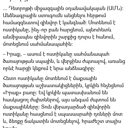
... Դետրոյթի միջազգային օդանավակայան (ԱՄՆ)։
Անձնագրային ստուգումն անցնելու հերթում
համազգեստով զինվոր է կանգնած։ Մոտենում է
ոստիկանը, ինչ–որ բան հարցնում, այնուհետև
անմիջապես զինվորին շարքից դուրս է հանում,
մոտեցնում սահմանապահին։
– Իրաք, – ասում է ոստիկանը սահմանապահ
ծառայության սպային, և վերջինս ժպտալով, առանց
որևէ հարցի կնքում է նրա անձնագիրը։
Հետո ոստիկանը մոտենում է մաքսային
ծառայության աշխատակիցներին, կրկին հնչեցնում
«Իրաք» բառը։ Եվ կրկին պատասխանում են
հասկացող ժպիտներով, այս անգամ ժպտում են
մաքսայինները։ Տուն վերադարձած զինվորին
ոստիկանը հասցնում է սպասասրահի դռների մոտ
և, ձեռքը ճակատին մոտեցնելով, հրաժեշտ տալիս