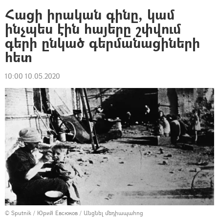
Հացի իրական գինը, կամ
ինչպես էին հայերը շփվում
գերի ընկած գերմանացիների
հետ
10:00 10.05.2020
© Sputnik / Юрий Евсюков
/
Անցնել մեդիապահոց