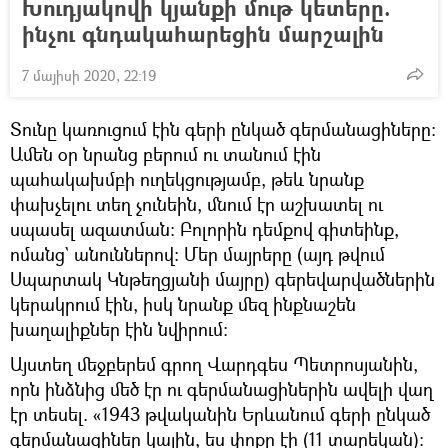
Խուդյակովի կյանքի մութ կետերը.
ինչու գնդակահարեցին մարշալին
7 մայիսի 2020, 22:19
Տունը կառուցում էին գերի ընկած գերմանացիները։
Ամեն օր նրանց բերում ու տանում էին
պահակախմբի ուղեկցությամբ, թեև նրանք
փախչելու տեղ չունեին, մնում էր աշխատել ու
սպասել ազատման։ Բոլորին դեմքով գիտեինք,
ոմանց` անուններով։ Մեր մայրերը (այդ թվում
Սպարտակ Կնթեղցյանի մայրը) գերեվարվածներին
կերակրում էին, իսկ նրանք մեզ ինքնաշեն
խաղալիքներ էին նվիրում։
Այստեղ մեջբերեմ գրող Վարդգես Պետրոսյանին,
որն ինձնից մեծ էր ու գերմանացիներին ավելի վաղ
էր տեսել. «1943 թվականին Երևանում գերի ընկած
գերմանացիներ կային, ես փոքր էի (11 տարեկան)։