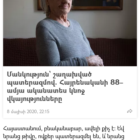
Մանկություն` շաղախված
պատերազմով. Հայրենականի 88–
ամյա ականատես կնոջ
վկայությունները
8 մայիսի 2020, 22:15
Հայաստանում, բնականաբար, ավելի քիչ է։ Ե՛վ
նրանց թիվը, ովքեր պատերազմել են, և՛ նրանց