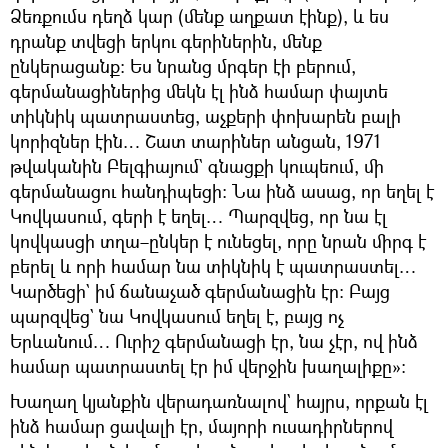
Ձեռքումս դեղձ կար (մենք աղքատ էինք), և ես
դրանք տվեցի երկու գերիներին, մենք
ընկերացանք։ Ես նրանց մրգեր էի բերում,
գերմանացիներից մեկն էլ ինձ համար փայտե
տիկնիկ պատրաստեց, աչքերի փոխարեն բալի
կորիզներ էին… Շատ տարիներ անցան, 1971
թվականին Բելգիայում` գնացքի կուպեում, մի
գերմանացու հանդիպեցի։ Նա ինձ ասաց, որ եղել է
Կովկասում, գերի է եղել… Պարզվեց, որ նա էլ
կովկասցի տղա–ընկեր է ունեցել, որը նրան միրգ է
բերել և որի համար նա տիկնիկ է պատրաստել…
Կարծեցի` իմ ճանաչած գերմանացին էր։ Բայց
պարզվեց` նա Կովկասում եղել է, բայց ոչ
Երևանում… Ուրիշ գերմանացի էր, նա չէր, ով ինձ
համար պատրաստել էր իմ վերջին խաղալիքը»։
Խաղաղ կյանքին վերադառնալով` հայրս, որքան էլ
ինձ համար ցավալի էր, մայորի ուսադիրներով