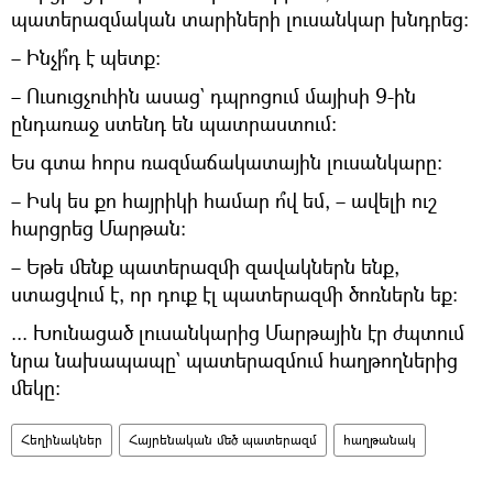
պատերազմական տարիների լուսանկար խնդրեց։
– Ինչի՞դ է պետք։
– Ուսուցչուհին ասաց` դպրոցում մայիսի 9-ին
ընդառաջ ստենդ են պատրաստում։
Ես գտա հորս ռազմաճակատային լուսանկարը։
– Իսկ ես քո հայրիկի համար ո՞վ եմ, – ավելի ուշ
հարցրեց Մարթան։
– Եթե մենք պատերազմի զավակներն ենք,
ստացվում է, որ դուք էլ պատերազմի ծոռներն եք։
... Խունացած լուսանկարից Մարթային էր ժպտում
նրա նախապապը` պատերազմում հաղթողներից
մեկը։
Հեղինակներ
Հայրենական մեծ պատերազմ
հաղթանակ