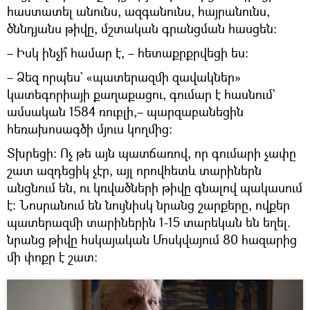
հաստատել անունս, ազգանունս, հայրանունս,
ծննդյանս թիվը, մշտական գրանցման հասցեն։
– Իսկ ինչի՞ համար է, – հետաքրքրվեցի ես։
– Ձեզ որպես` «պատերազմի զավակներ»
կատեգորիայի քաղաքացու, գումար է հասնում`
ամսական 1584 ռուբլի,– պարզաբանեցին
հեռախոսագծի մյուս կողմից։
Տխրեցի։ Ոչ թե այն պատճառով, որ գումարի չափը
շատ ազդեցիկ չէր, այլ որովհետև տարիներն
անցնում են, ու կռվածների թիվը գնալով պակասում
է։ Նոսրանում են նույնիսկ նրանց շարքերը, ովքեր
պատերազմի տարիներին 1-15 տարեկան են եղել.
նրանց թիվը հսկայական Մոսկվայում 80 հազարից
մի փոքր է շատ։