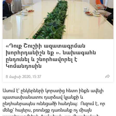
«Դուք Շուշիի ազատագրման
խորհրդանիշն եք ». նախագահն
ընդունել և շնորհավորել է
Կոմանդոսին
8 մայիսի 2020, 15:37
Ասում է` ընկերների կորստից հետո ինքն ավելի
պատասխանատու դարձավ կյանքի և
ընդհանրապես ունեցածի հանդեպ։ Ուզում է, որ
մենք` հայերս, բռունցք դառնանք ոչ միայն