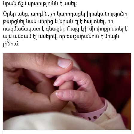
նրան ճշմարտությունն է ասել։
Օրեր անց, արդեն, չի կարողացել իրականությունը
թաքցնել նաև մորից և նրան էլ է հայտնել, որ
ռազմաճակատ է գնացել։ Բայց էլի մի փոքր ստել է`
այս անգամ էլ ասելով, որ ճաշարանում է միայն
լինում։