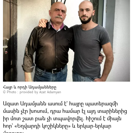
Հայր և որդի Ադամյանները
© Photo : provided by Azat Adamyan
Ազատ Ադամյանն ասում է` հայրը պատերազմի
մասին չէր խոսում, դրա համար էլ այդ տարիներից
իր մոտ շատ բան չի տպավորվել. հիշում է միայն
հոր` «Եղվարդի կոշիկները» և երկար-երկար
մորուքը։