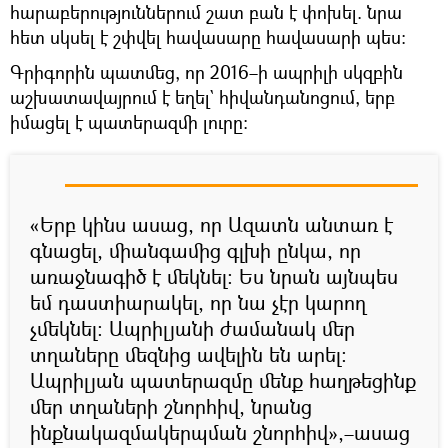
հարաբերություններում շատ բան է փոխել. նրա
հետ սկսել է շփվել հավասարը հավասարի պես։
Գրիգորին պատմեց, որ 2016–ի ապրիլի սկզբին
աշխատավայրում է եղել` հիվանդանոցում, երբ
իմացել է պատերազմի լուրը։
«Երբ կինս ասաց, որ Ազատն անտառ է
գնացել, միանգամից գլխի ընկա, որ
առաջնագիծ է մեկնել։ Ես նրան այնպես
եմ դաստիարակել, որ նա չէր կարող
չմեկնել։ Ապրիլյանի ժամանակ մեր
տղաները մեզնից ավելին են արել։
Ապրիլյան պատերազմը մենք հաղթեցինք
մեր տղաների շնորհիվ, նրանց
ինքնակազմակերպման շնորհիվ»,–ասաց