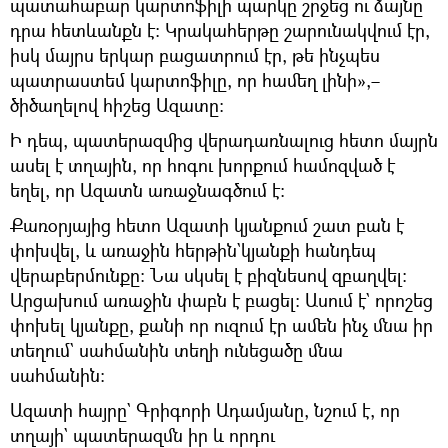
պատահաբար կարտոֆիլի պարկը շրջեց ու ձայնը
դրա հետևանքն է։ Կրակահերթը շարունակվում էր,
իսկ մայրս երկար բացատրում էր, թե ինչպես
պատրաստեմ կարտոֆիլը, որ համեղ լինի»,–
ծիծաղելով հիշեց Ազատը։
Ի դեպ, պատերազմից վերադառնալուց հետո մայրն
ասել է տղային, որ հոգու խորքում համոզված է
եղել, որ Ազատն առաջնագծում է։
Քառօրյայից հետո Ազատի կյանքում շատ բան է
փոխվել, և առաջին հերթին`կյանքի հանդեպ
վերաբերմունքը։ Նա սկսել է բիզնեսով զբաղվել։
Արցախում առաջին փաբն է բացել։ Ասում է` որոշեց
փոխել կյանքը, քանի որ ուզում էր ամեն ինչ մնա իր
տեղում` սահմանին տեղի ունեցածը մնա
սահմանին։
Ազատի հայրը` Գրիգորի Ադամյանը, նշում է, որ
տղայի` պատերազմն իր և որդու