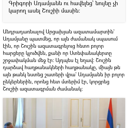
Գրիգորի Ադամյանն ու հավելեց` նույնը չի
կարող ասել Շուշիի մասին։
Անդրադառնալով Արցախյան ազատամարտին`
Ադամյանը պատմեց, որ այն ժամանակ սպասում
էին, որ Շուշին ազատագրելուց հետո բոլոր
հարցերը կլուծվեն, քանի որ Ստեփանակերտը
շրջափակման մեջ էր։ Այդպես էլ եղավ։ Շուշին
դարձավ հաղթանակների հաղթանակը, միայն թե
այն թանկ նստեց շատերի վրա` Ադամյանն իր բոլոր
ընկերներին, որոնց հետ մտերիմ էր, կորցրեց
Շուշիի ազատագրման ժամանակ։