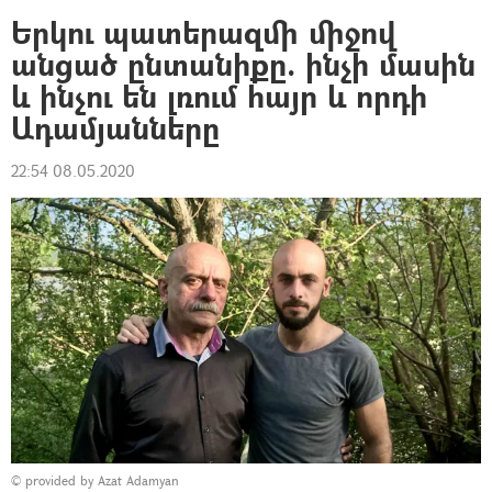
Երկու պատերազմի միջով
անցած ընտանիքը. ինչի մասին
և ինչու են լռում հայր և որդի
Ադամյանները
22:54 08.05.2020
© provided by Azat Adamyan