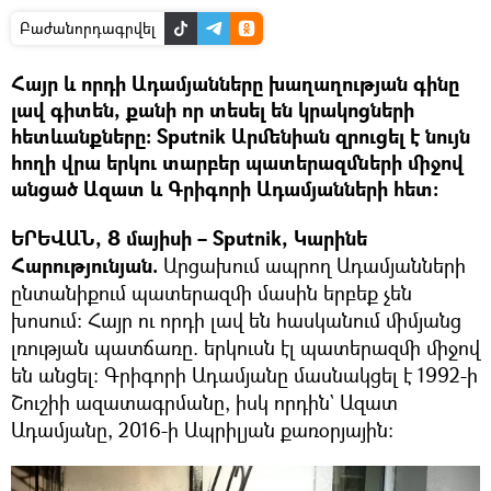
Բաժանորդագրվել
Հայր և որդի Ադամյանները խաղաղության գինը
լավ գիտեն, քանի որ տեսել են կրակոցների
հետևանքները։ Sputnik Արմենիան զրուցել է նույն
հողի վրա երկու տարբեր պատերազմների միջով
անցած Ազատ և Գրիգորի Ադամյանների հետ։
ԵՐԵՎԱՆ, 8 մայիսի – Sputnik, Կարինե
Հարությունյան.
Արցախում ապրող Ադամյանների
ընտանիքում պատերազմի մասին երբեք չեն
խոսում։ Հայր ու որդի լավ են հասկանում միմյանց
լռության պատճառը. երկուսն էլ պատերազմի միջով
են անցել։ Գրիգորի Ադամյանը մասնակցել է 1992-ի
Շուշիի ազատագրմանը, իսկ որդին` Ազատ
Ադամյանը, 2016-ի Ապրիլյան քառօրյային։