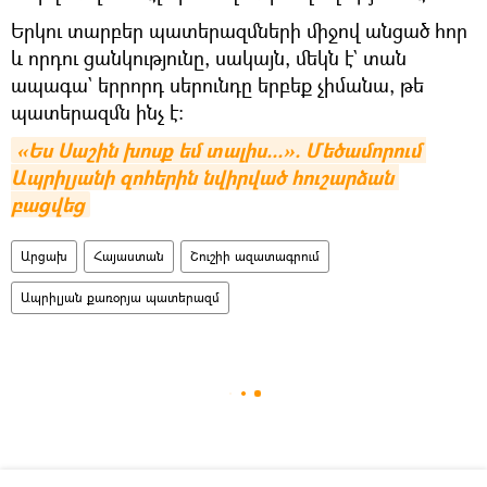
Երկու տարբեր պատերազմների միջով անցած հոր
և որդու ցանկությունը, սակայն, մեկն է` տան
ապագա` երրորդ սերունդը երբեք չիմանա, թե
պատերազմն ինչ է։
«Ես Սաշին խոսք եմ տալիս...». Մեծամորում 
Ապրիլյանի զոհերին նվիրված հուշարձան 
բացվեց
Արցախ
Հայաստան
Շուշիի ազատագրում
Ապրիլյան քառօրյա պատերազմ