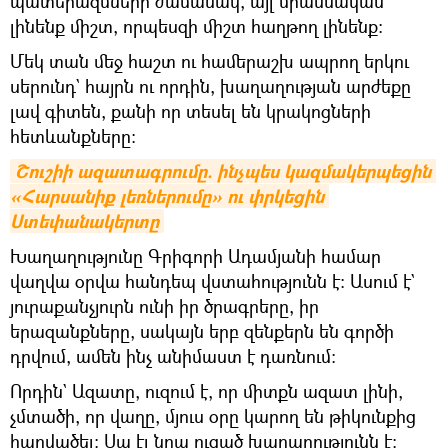
պատերազմների ժամանակ, այլ միասնական
լինենք միշտ, որպեսզի միշտ հաղթող լինենք։
Մեկ տան մեջ հաշտ ու համերաշխ ապրող երկու
սերունդ` հայրն ու որդին, խաղաղության արժեքը
լավ գիտեն, քանի որ տեսել են կրակոցների
հետևանքները։
Շուշիի ազատագրումը. ինչպես կազմակերպեցին 
«Հարսանիք լեռներումը» ու փրկեցին 
Ստեփանակերտը
Խաղաղությունը Գրիգորի Ադամյանի համար
վաղվա օրվա հանդեպ վստահությունն է։ Ասում է`
յուրաքանչյուրն ունի իր ծրագրերը, իր
երազանքները, սակայն երբ զենքերն են գործի
դրվում, ամեն ինչ անիմաստ է դառնում։
Որդին` Ազատը, ուզում է, որ միտքն ազատ լինի,
չմտածի, որ վաղը, մյուս օրը կարող են թիկունքից
հարվածել։ Սա էլ նրա ուզած խաղաղությունն է։