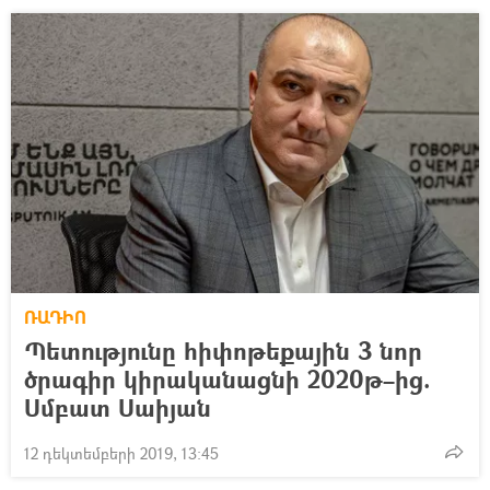
ՌԱԴԻՈ
Պետությունը հիփոթեքային 3 նոր
ծրագիր կիրականացնի 2020թ–ից.
Սմբատ Սաիյան
12 դեկտեմբերի 2019, 13:45