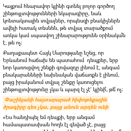
Կայքում հնարավոր կլինի գտնել բոլոր գործող
շինթույլտվությունների նկարագիրը, նաև
կոնտակտային տվյալներ, որպեսզի բնակիչներն
ավելի հստակ տեսնեն, թե տվյալ տարածքում
առկա կամ սպասվող շինարարությունն օրինակա՞ն
է, թե ոչ:
Քաղաքապետ Հայկ Մարությանը նշեց, որ
Երևանում հաճախ են պատահում դեպքեր, երբ
նոր կառուցվող շենքի գովազդը լինում է, անգամ
բնակարանների նախնական վաճառքն է լինում,
բայց իրականում տվյալ շենքը կառուցելու
շինթույլտվությունը չկա և պարզ էլ չէ` կլինի՞, թե՞ ոչ:
Փաշինյանի հայտարարած հիփոթեքային 
ծրագիրը դեռ չկա, բայց անուն արդեն ունի
«Ես հանդիպել եմ դեպքի, երբ անգամ
համապատասխան հողն էլ գնված չէ, բայց