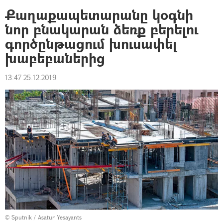
Քաղաքապետարանը կօգնի
նոր բնակարան ձեռք բերելու
գործընթացում խուսափել
խաբեբաներից
13:47 25.12.2019
© Sputnik / Asatur Yesayants