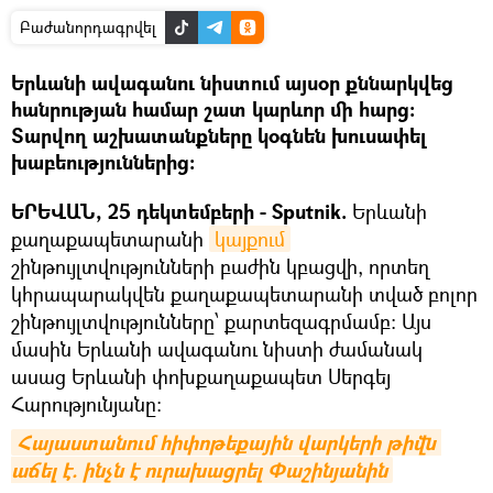
Բաժանորդագրվել
Երևանի ավագանու նիստում այսօր քննարկվեց
հանրության համար շատ կարևոր մի հարց։
Տարվող աշխատանքները կօգնեն խուսափել
խաբեություններից։
ԵՐԵՎԱՆ, 25 դեկտեմբերի - Sputnik.
Երևանի
քաղաքապետարանի
կայքում
շինթույլտվությունների բաժին կբացվի, որտեղ
կհրապարակվեն քաղաքապետարանի տված բոլոր
շինթույլտվությունները՝ քարտեզագրմամբ: Այս
մասին Երևանի ավագանու նիստի ժամանակ
ասաց Երևանի փոխքաղաքապետ Սերգեյ
Հարությունյանը։
Հայաստանում հիփոթեքային վարկերի թիվն 
աճել է. ինչն է ուրախացրել Փաշինյանին