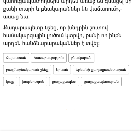
կառուցապատողներն արդեն առաջ են գնացել մի
քանի տարի և բնակարաններ են վաճառում»,-
ասաց նա:
Քաղաքապետը նշեց, որ խնդրին շուտով
համակարգային լուծում կտրվի, քանի որ ինքն
արդեն հանձնարարականներ է տվել։
Հայաստան
հասարակություն
բնակարան
բազմաբնակարան շենք
Երևան
Երևանի քաղաքապետարան
կայք
խաբեություն
քաղաքապետ
քաղաքապետարան