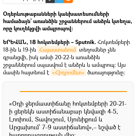
Օդերևութաբանների կանխատեսումների
համաձայն` առանձին շրջաններում անձրև կտեղա,
որը կուղեկցվի ամպրոպով։
ԵՐԵՎԱՆ, 18 հոկտեմբերի – Sputnik.
Հոկտեմբերի
18-ին և 19-ին
Հայաստանում
տեղումներ չեն
գրանցվի, իսկ ամսի 20-22-ն առանձին
շրջաններում սպասվում է անձրև և ամպրոպ: Այս
մասին հայտնում է
«Հիդրոմետ»
ծառայությունը։
«Օդի ջերմաստիճանը հոկտեմբերի 20-21-
ի ցերեկն աստիճանաբար կնվազի 4-5,
Լոռիում, Տավուշում, Սյունիքում և
Արցախում` 7-9 աստիճանով»,– նշված է
հաղորդագրության մեջ։