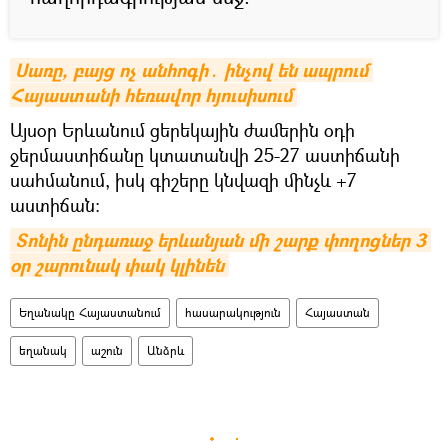
Սառը, բայց ոչ անհոգի․ ինչով են ապրում 
Հայաստանի հեռավոր հյուսիսում
Այսօր Երևանում ցերեկային ժամերին օդի
ջերմաստիճանը կտատանվի 25-27 աստիճանի
սահմանում, իսկ գիշերը կնվազի մինչև +7
աստիճան։
Տոնին ընդառաջ երևանյան մի շարք փողոցներ 3 
օր շարունակ փակ կլինեն
Եղանակը Հայաստանում
հասարակություն
Հայաստան
եղանակ
աշուն
Անձրև