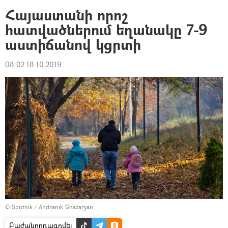
Հայաստանի որոշ
հատվածներում եղանակը 7-9
աստիճանով կցրտի
08:02 18.10.2019
© Sputnik / Andranik Ghazaryan
Բաժանորդագրվել