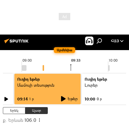
ՀԱՅ
Արմենիա
09:00
09:33
10:00
Ուղիղ եթեր
Ուղիղ եթեր
Մամուլի տեսություն
Լուրեր
Եթեր
09:14
10:00
1 ր
0 ր
Երեկ
Այսօր
ք. Երևան
106.0