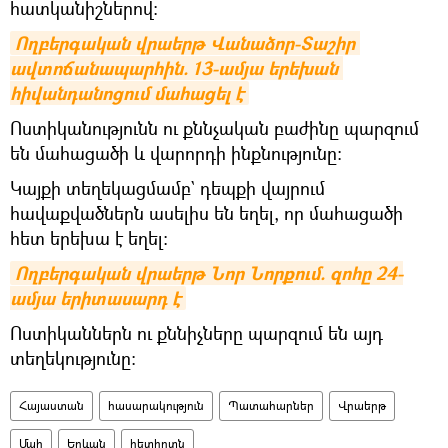
հատկանիշներով:
Ողբերգական վրաերթ Վանաձոր-Տաշիր 
ավտոճանապարհին. 13-ամյա երեխան 
հիվանդանոցում մահացել է
Ոստիկանությունն ու քննչական բաժինը պարզում
են մահացածի և վարորդի ինքնությունը:
Կայքի տեղեկացմամբ` դեպքի վայրում
հավաքվածներն ասելիս են եղել, որ մահացածի
հետ երեխա է եղել։
Ողբերգական վրաերթ Նոր Նորքում. զոհը 24-
ամյա երիտասարդ է
Ոստիկաններն ու քննիչները պարզում են այդ
տեղեկությունը:
Հայաստան
հասարակություն
Պատահարներ
Վրաերթ
Մահ
Երևան
հետիոտն