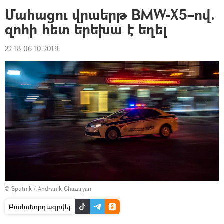
Մահացու վրաերթ BMW-X5–ով.
զոհի հետ երեխա է եղել
22:18 06.10.2019
© Sputnik / Andranik Ghazaryan
Բաժանորդագրվել