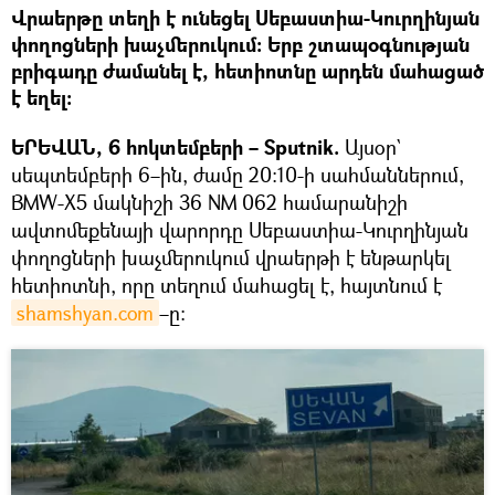
Վրաերթը տեղի է ունեցել Սեբաստիա-Կուրղինյան
փողոցների խաչմերուկում։ Երբ շտապօգնության
բրիգադը ժամանել է, հետիոտնը արդեն մահացած
է եղել։
ԵՐԵՎԱՆ, 6 հոկտեմբերի – Sputnik.
Այսօր`
սեպտեմբերի 6–ին, ժամը 20:10-ի սահմաններում,
BMW-X5 մակնիշի 36 NM 062 համարանիշի
ավտոմեքենայի վարորդը Սեբաստիա-Կուրղինյան
փողոցների խաչմերուկում վրաերթի է ենթարկել
հետիոտնի, որը տեղում մահացել է, հայտնում է
shamshyan.com
–ը: