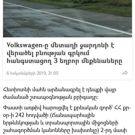
Volkswagen-ը մետաղի ջարդոնի է
վերածել բնության գրկում
հանգստացող 3 եղբոր մեքենաները
6 հոկտեմբերի 2019, 21:05
Հետիոտնի մահն արձանագրել է դեպքի վայր
ժամանած շտապօգնության բրիգադը:
Փաստի առթիվ հարուցվել է քրեական գործ՝ ՀՀ քր-
օր-ի 242 հոդվածի (Ճանապարհային
երթևեկության և տրանսպորտային միջոցների
շահագործման կանոնները խախտելը) 2-րդ մասի