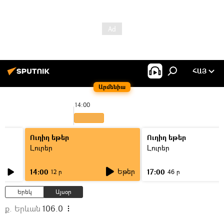
ՀԱՅ
Արմենիա
14:00
Ուղիղ եթեր
Ուղիղ եթեր
Լուրեր
Լուրեր
Եթեր
14:00
17:00
12 ր
46 ր
Երեկ
Այսօր
ք. Երևան
106.0