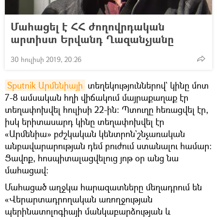
Մահացել է ՀՀ ժողովրդական
արտիստ Երվանդ Ղազանչյանը
30 հուլիսի 2019, 20:26
Sputnik Արմենիայի
տեղեկություններով` կինը մոտ
7-8 ամսական հղի վիճակում մայրաքաղաք էր
տեղափոխվել հուլիսի 22-ին։ Պտուղը հեռացվել էր,
իսկ երիտասարդ կինը տեղափոխվել էր
«Արմենիա» բժշկական կենտրոն`շնչառական
անբավարարության դեմ բուժում ստանալու համար։
Ցավոք, հոսպիտալացվելուց յոթ օր անց նա
մահացավ։
Մահացած աղջկա հարազատները մեղադրում են
«Վերարտադրողական առողջության
պերինատոլոգիայի մանկաբարձության և