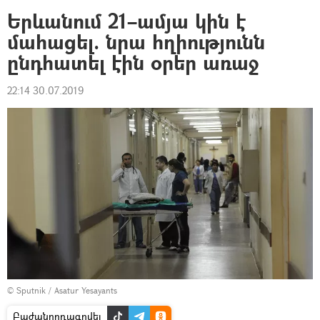
Երևանում 21–ամյա կին է
մահացել. նրա հղիությունն
ընդհատել էին օրեր առաջ
22:14 30.07.2019
© Sputnik / Asatur Yesayants
Բաժանորդագրվել