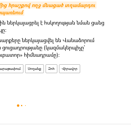
ց հրաշքով ողջ մնացած տղամարդու 
սպառնում
ն ներկայացրել է հսկողության նման ցանց
կը։
արքերը ներկայացվել են Վանաձորում
ցուցադրությանը (կազմակերպիչը`
ուբատոր» հիմնադրամը)։
արաթափում
Սողանք
Զոհ
Վիրավոր