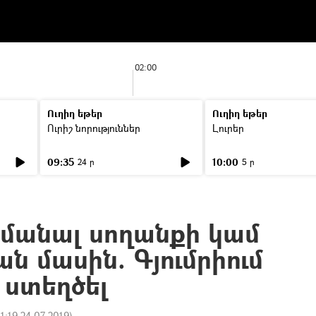
02:00
Ուղիղ եթեր
Ուղիղ եթեր
Ուրիշ նորություններ
Լուրեր
09:35
10:00
24 ր
5 ր
մանալ սողանքի կամ
 մասին. Գյումրիում
 ստեղծել
11:19 24.07.2019
)