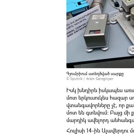
Գյումրիում ստեղծված սարքը
© Sputnik / Aram Gareginyan
Իսկ խնդիրն իսկապես առա
մոտ երկուսուկես հազար ս
վտանգավորները չէ, որ ք
մոտ են գտնվում։ Բայց մի
մարդիկ ավելորդ անհանգ
Հուլիսի 14–ին Ալավերդու 