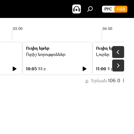
РУС
ՀԱՅ
03:00
04:00
Ուղիղ եթեր
Ուղիղ եթեր
Ուրիշ նորություններ
Լուրեր
10:05
11:00
53 ր
5 ր
ք. Երևան
106.0