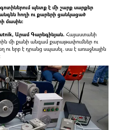
գոտիներում պետք է մի շարք սարքեր
անգեն հողի ու քարերի ցանկացած
ի մասին։
utnik, Արամ Գարեգինյան.
Հայաստանի
արին մի քանի անգամ քարաթափումներ ու
եղ ու երբ է դրանց սպասել. սա է առաջնային
։