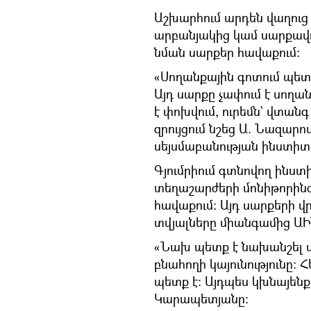
Աշխարհում արդեն վաղուց 
արբանյակից կամ սարքավոր
նման սարքեր հավաքում։
«Սողանքային գոտում պետք
Այդ սարքը չափում է սողան
է փոխվում, ուրեմն` վտանգ
զրույցում նշեց Ա. Նազար
սեյսմաբանության ինստիտ
Գյումրիում գտնովող ինստ
տեղաշարժերի մոնիթորին
հավաքում։ Այդ սարքերի վ
տվյալները միանգամից ԱԻ
«Նախ պետք է նախանշել ս
բնահողի կայունությունը։ 
պետք է։ Այդպես կխնայենք
Կարապետյանը։