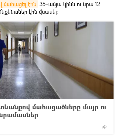
 մահացել էին
35–ամյա կինն ու նրա 12
եքենաներ էին վնասել։
ևանքով մահացածները մայր ու
անրամասներ