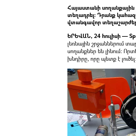
Հայաստանի սողանքային 
տեղադրել։ Դրանք կահազ
վտանգավոր տեղաշարժեր
ԵՐԵՎԱՆ, 24 հուլիսի — Sp
լեռնային շրջաններում տ
սողանքներ են լինում։ Որտ
խնդիրը, որը պետք է լուծել