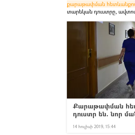
քարաթափման հետևանքով
տարեկան դուստրը, ավտոմ
Քարաթափման հետ
դուստր են. նոր մ
14 հուլիսի 2019, 15:44