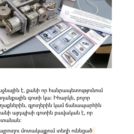
ջնային է, քանի որ հանրապետությունում
ողանքային գոտի կա։ Իհարկե, բոլոր
աղաքներին, գյուղերին կամ ճանապարհին
 քանի այդպիսի գոտին բավական է, որ
ստանան։
մայրուղու մոտակայքում տեղի ունեցած