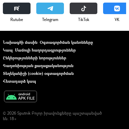
Rutube
Telegram
ТikТоk
VK
Նախագծի մասին
Օգտագործման կանոնները
Կապ
Մամուլի հաղորդագրություններ
Ընկերությունների նորություններ
Գաղտնիության քաղաքականություն
Տեղեկանիշի (cookie) օգտագործման
Հետադարձ կապ
© 2026 Sputnik Բոլոր իրավունքները պաշտպանված
են. 18+