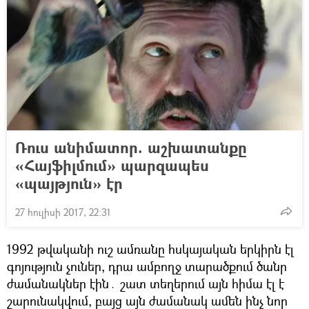
Ռուս անիմատոր. աշխատանքը
«Հայֆիլմում» պարզապես
«պայթյուն» էր
27 հուլիսի 2017, 22:31
1992 թվականի ուշ ամռանը հսկայական երկիրն էլ
գոյություն չուներ, դրա ամբողջ տարածքում ծանր
ժամանակներ էին․ շատ տեղերում այն հիմա էլ է
շարունակվում, բայց այն ժամանակ ամեն ինչ նոր