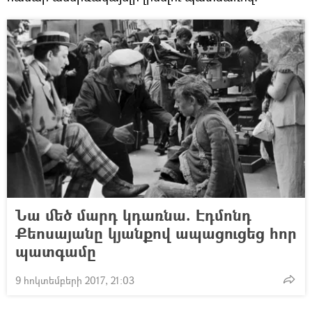
Նա մեծ մարդ կդառնա. Էդմոնդ
Քեոսայանը կյանքով ապացուցեց հոր
պատգամը
9 հոկտեմբերի 2017, 21:03