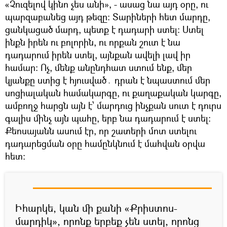
«Չուզելով կինո չես անի», - ասաց նա այդ օրը, ու
պարզաբանեց այդ թեզը։ Տարիների հետ մարդը,
ցանկացած մարդ, պետք է դադարի ստել։ Ստել
ինքն իրեն ու բոլորին, ու որքան շուտ է նա
դադարում իրեն ստել, այնքան ավելի լավ իր
համար։ Ոչ, մենք անընդհատ ստում ենք, մեր
կյանքը ստից է հյուսված․ դրան է նպաստում մեր
սոցիալական համակարգը, ու քաղաքական կարգը,
ամբողջ հարցն այն է՝ մարդուց ինչքան սուտ է դուրս
գալիս մինչ այն պահը, երբ նա դադարում է ստել։
Քեոսայանն ասում էր, որ շատերի մոտ ստելու
դադարեցման օրը համընկնում է մահվան օրվա
հետ։
Իհարկե, կան մի քանի «Քրիստոս-
մարդիկ», որոնք երբեք չեն ստել, որոնց