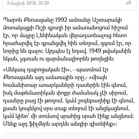
3 մայիսի 2018, 22:29
Պարոն Քեոսայանը 1992 ամռանը Աշտարակի
մոտակայքի Ուշի գյուղի իր ամառանոցում հիշում
էր, որ մայրը Լենինական վերադառնալուց հետո
հրաժարվել էր գրանցվել հին տեղում, զգում էր, որ
նորից են գալու։ Այդպես էլ եղավ. 1949 թվականին
եկան, չգտան ու զարմանալիորեն թողեցին։
«Անկապ դպրոցական էի», - պատմում էր
Քեոսայանն այդ ամառային օրը,- «միայն
հումանիտար առարկաների դասերին էին գնում,
իսկ մաթեմատիկան փոքր ժամանակ չէի սիրում,
դասերը բաց էի թողում. կա՛մ շոգեբաղնիք էի գնում,
քսան կոպեկով օրս տաք տեղում էի անցկացնում,
կա՛մ կինո՝ մի տոմսով սրահից սրահ էինք անցնում։
Մենք այդ ֆիլմերն արդեն անգիր գիտեինք»։