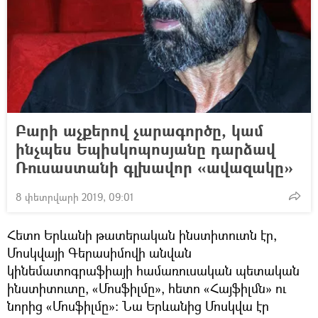
Բարի աչքերով չարագործը, կամ
ինչպես Եպիսկոպոսյանը դարձավ
Ռուսաստանի գլխավոր «ավազակը»
8 փետրվարի 2019, 09:01
Հետո Երևանի թատերական ինստիտուտն էր,
Մոսկվայի Գերասիմովի անվան
կինեմատոգրաֆիայի համառուսական պետական
ինստիտուտը, «Մոսֆիլմը», հետո «Հայֆիլմն» ու
նորից «Մոսֆիլմը»։ Նա Երևանից Մոսկվա էր