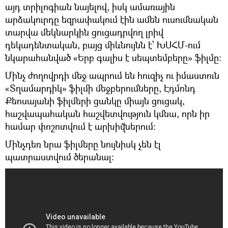
այդ տրիլոգիան նայելով, իսկ ամառային
արձակուրդը եզրափակում էին ամեն ուսումնական
տարվա մեկնարկին ցուցադրվող լրիվ
դեկադենտական, բայց միևնույնն է՝ ԽՍՀՄ-ում
նկարահանված «Երբ գալիս է սեպտեմբերը» ֆիլմը։
Մինչ ժողովրդի մեջ ապրում են հուզիչ ու իմաստուն
«Տղամարդիկ» ֆիլմի մեջբերումները, Էդմոնդ
Քեոսայանի ֆիլմերի ցանկը միայն ցուցակ,
հաշվապահական հաշվետվություն կմնա, որն իր
համար փոշոտվում է արխիվներում:
Մինչդեռ նրա ֆիլմերը նույնիսկ չեն էլ
պատրաստվում ծերանալ։