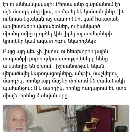
էր ու անհասկանալի։ Քեոսայանը զարմանում էր
այն մարդկանց վրա, որոնք երեկ կոմսոմոլներ էին
ու կուսակցական աշխատողներ, կամ հպատակ
արվեստների վարպետներ, ու հանկարծ
միանգամից դարձել էին լիբերալ արժեքների
կրողներ կամ ազատ ոգով նկարիչներ։
Բայց այդպես չի լինում, ու հետխորհրդային
տարածքի բոլոր դժբախտությունները հենց
այստեղից են բխում․ իշխանության եկան
վերածնվել կարողացողները, անթիվ մաշկերով
մարդիկ, որոնք այդ մաշկը փոխում են ժամանակի
պահանջով։ Այն մարդիկ, որոնք դադարում են ստել
միայն իրենց մահվան օրը։