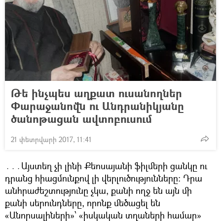
Թե ինչպես աղքատ ուսանողներ
Փարաջանովն ու Անդրանիկյանը
ծանոթացան ավտոբուսում
21 փետրվարի 2017, 11:41
․․․Այստեղ չի լինի Քեոսայանի ֆիլմերի ցանկը ու
դրանց հիացմունքով լի վերլուծությունները։ Դրա
անհրաժեշտությունը չկա, քանի ողջ են այն մի
քանի սերունդները, որոնք մեծացել են
«Անորսալիների»՝ «իսկական տղաների համար»