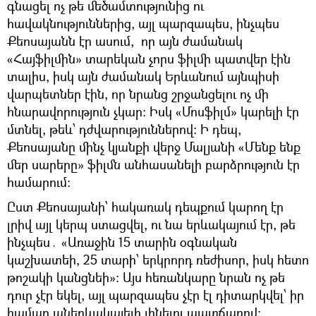
գնացել ոչ թե մեծամտությունից ու
հավակնություններից, այլ պարզապես, ինչպես
Քեոսայանն էր ասում, որ այն ժամանակ
«Հայֆիլմին» տարեկան չորս ֆիլմի պատվեր էին
տալիս, իսկ այն ժամանակ Երևանում այնպիսի
վարպետներ էին, որ նրանց շրջանցելու ոչ մի
հնարավորություն չկար։ Իսկ «Մոսֆիլմ» կարելի էր
մտնել, թեև՝ դժվարություններով։ Ի դեպ,
Քեոսայանը մինչ կյանքի վերջ Մալյանի «Մենք ենք
մեր սարերը» ֆիլմն անհասանելի բարձրություն էր
համարում։
Ըստ Քեոսայանի՝ հակառակ դեպքում կարող էր
լրիվ այլ կերպ ստացվել, ու նա երևակայում էր, թե
ինչպես․ «Առաջին 15 տարին օգնական
կաշխատեի, 25 տարի՝ երկրորդ ռեժիսոր, իսկ հետո
թոշակի կանցնեի»։ Այս հեռանկարը նրան ոչ թե
դուր չէր եկել, այլ պարզապես չէր էլ դիտարկվել՝ իր
համար աներևակայելի լինելու պատճառով։