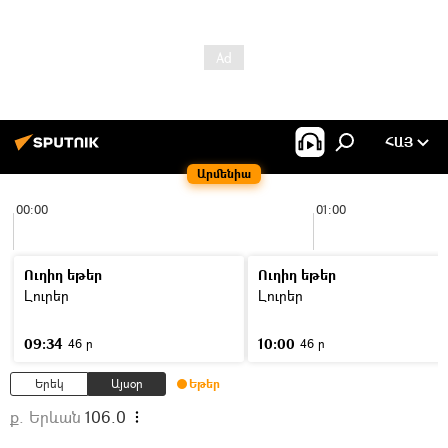
ՀԱՅ
Արմենիա
00:00
01:00
Ուղիղ եթեր
Ուղիղ եթեր
Լուրեր
Լուրեր
09:34
10:00
46 ր
46 ր
Երեկ
Այսօր
Եթեր
ք. Երևան
106.0