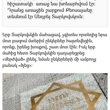
հիշատակի առաջ նա խոնարհվում էր։
Դրանց առաջին շարքում Քեոսայանը
տեսնում էր Անդրեյ Տարկովսկուն։
Երբ Տարկովսկին մահացավ, չգիտես որտեղից նրա
մոտ բազում մտերիմ ընկերներ հայտնվեցին,
որոնք, իրենց խոսքով, շատ մոտ էին։ Իսկ երբ
մահից հետո Տարկովսկին դադարեցրեց
«մերժված» լինել, նման ընկերների մի ամբողջ
բանակ «ծլեց»։