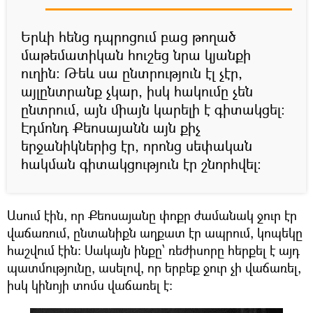
Երևի հենց դպրոցում բաց թողած
մաթեմատիկան հուշեց նրա կյանքի
ուղին։ Թեև սա ընտրություն էլ չէր,
այլընտրանք չկար, իսկ հակումը չեն
ընտրում, այն միայն կարելի է գիտակցել։
Էդմոնդ Քեոսայանն այն քիչ
երջանիկներից էր, որոնց սեփական
հակման գիտակցություն էր շնորհվել։
Ասում էին, որ Քեոսայանը փոքր ժամանակ ջուր էր
վաճառում, ընտանիքն աղքատ էր ապրում, կոպեկը
հաշվում էին։ Սակայն ինքը՝ ռեժիսորը հերքել է այդ
պատմությունը, ասելով, որ երբեք ջուր չի վաճառել,
իսկ կինոյի տոմս վաճառել է։