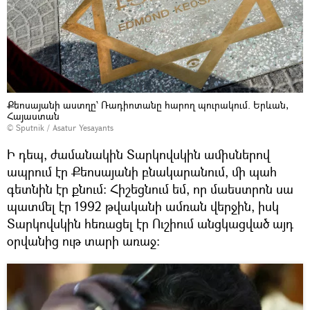
Քեոսայանի աստղը՝ Ռադիոտանը հարող պուրակում. Երևան,
Հայաստան
© Sputnik / Asatur Yesayants
Ի դեպ, ժամանակին Տարկովսկին ամիսներով
ապրում էր Քեոսայանի բնակարանում, մի պահ
գետնին էր քնում։ Հիշեցնում եմ, որ մաեստրոն սա
պատմել էր 1992 թվականի ամռան վերջին, իսկ
Տարկովսկին հեռացել էր Ուշիում անցկացված այդ
օրվանից ութ տարի առաջ։