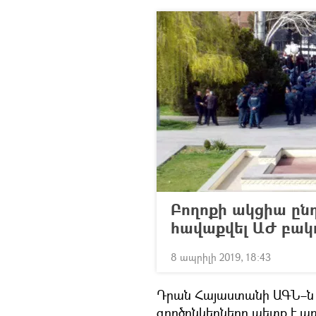
Բողոքի ակցիա ընդ
հավաքվել ԱԺ բակ
8 ապրիլի 2019, 18:43
Դրան Հայաստանի ԱԳՆ–ն 
գործընկերները պետք է առ