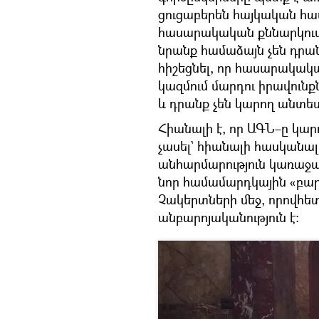
ցուցաբերեն հայկական հ
հասարակական քննարկումն
նրանք համաձայն չեն դրան
հիշեցնել, որ հասարակակա
կազմում մարդու իրավունք
և դրանք չեն կարող անտես
Հիանալի է, որ ԱԳՆ–ը կար
չասել` հիանալի հասկանա
անհարմարություն կառաջաց
նոր համամարդկային «բարո
Չակերտների մեջ, որովհետ
անբարոյականություն է։