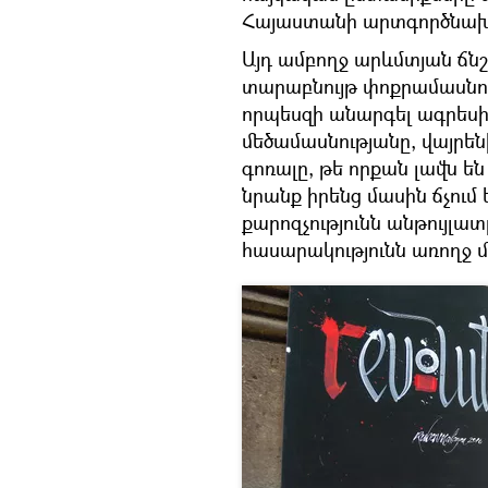
Հայաստանի արտգործնախա
Այդ ամբողջ արևմտյան ճնշ
տարաբնույթ փոքրամասնու
որպեսզի անարգել ագրեսիվ
մեծամասնությանը, վայրենի
գոռալը, թե որքան լավն 
նրանք իրենց մասին ճչում ե
քարոզչությունն անթույլատր
հասարակությունն առողջ 