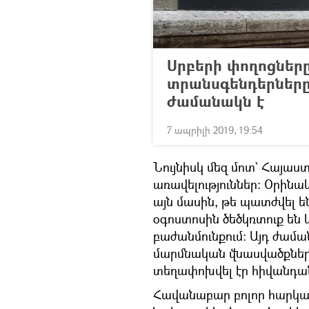
Սրբերի փողոցները,
տրանսգենդերները
ժամանակն է
7 ապրիլի 2019, 19:54
Նույնիսկ մեզ մոտ` Հայաս
առավելություններ։ Օրինակ
այն մասին, թե պատժվել ե
օգոստոսին ծեծկռտուք ե
բաժանմունքում։ Այդ ժամ
մարմնական վնասվածքներ 
տեղափոխվել էր հիվանդա
Հավանաբար բոլոր հարկատ