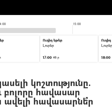
4:00
15:00
եր
Ուղիղ եթեր
Ուղիղ
Լուրեր
Լուրե
17:00
18:00
ր
46 ր
սելի կոշտությունը.
և բոլորը հավասար
ն ավելի հավասարնե՞ր