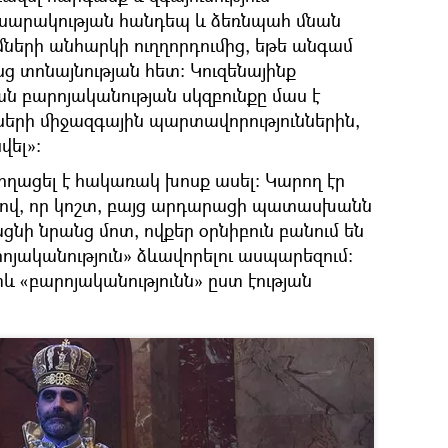
ասարակության հանդեպ և ձեռնպահ մնան
երի անհարկի ուղղորդումից, եթե անգամ
ց տոնայնության հետ։ Կուզենայինք
ն բարոյականության սկզբունքը մաս է
ների միջազգային պարտավորություններին,
վել»։
ողացել է հակառակ խոսք ասել։ Կարող էր
լով, որ կոշտ, բայց արդարացի պատասխանն
նի նրանց մոտ, ովքեր օրնիբուն բանում են
յականություն» ձևավորելու ասպարեզում։
և «բարոյականությունն» ըստ էության