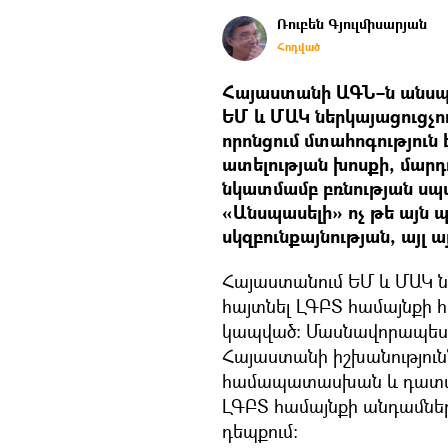
Ռուբեն Գյուլմիսարյան
Հոդված
Հայաստանի ԱԳՆ–ն անսպա
ԵՄ և ՄԱԿ ներկայացուցչո
որոնցում մտահոգություն
ատելության խոսքի, մարդ
նկատմամբ բռնության սպ
«Անսպասելի» ոչ թե այն 
սկզբունքայնության, այլ ա
Հայաստանում ԵՄ և ՄԱԿ նե
հայտնել ԼԳԲՏ համայնքի 
կապված։ Մասնավորապես, հ
Հայաստանի իշխանություն
համապատասխան և դատակ
ԼԳԲՏ համայնքի անդամներ
դեպքում։