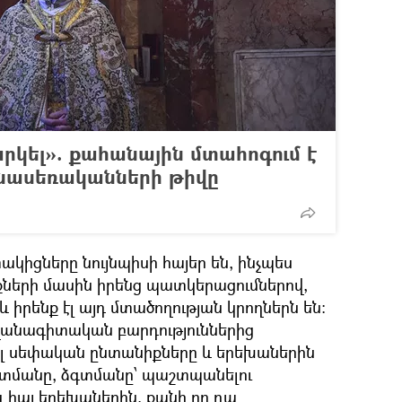
նարկել». քահանային մտահոգում է
յնասեռականների թիվը
ակիցները նույնպիսի հայեր են, ինչպես
քների մասին իրենց պատկերացումներով,
 իրենք էլ այդ մտածողության կրողներն են։
իվանագիտական բարդություններից
ել սեփական ընտանիքները և երեխաներին
տմանը, ձգտմանը՝ պաշտպանելու
 հայ երեխաներին, քանի որ դա