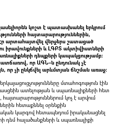
սելիորեն կոշտ է պատասխանել երկրում
ւթյունների հայտարարություններին,
 էր արտահայտվել վերջերս շատացած
ու իրավունքների և ԼԳԲՏ ակտիվիստների
առնալիքների դեպքերի կապակցությամբ։
պատճառով, որ ԱԳՆ–ն ընդունակ չէ
յն, որ չի ընկճվել արևմտյան ճնշման առաջ։
րկայացուցչությունները մտահոգություն էին
հասցեին ատելության և սպառնալիքների հետ
այտարարություններում կոչ է արվում
ներին հետաքննել օրենքին
ան կարգով հետապնդում իրականացնել
ի դեմ հալածանքների և սպառնալիքի