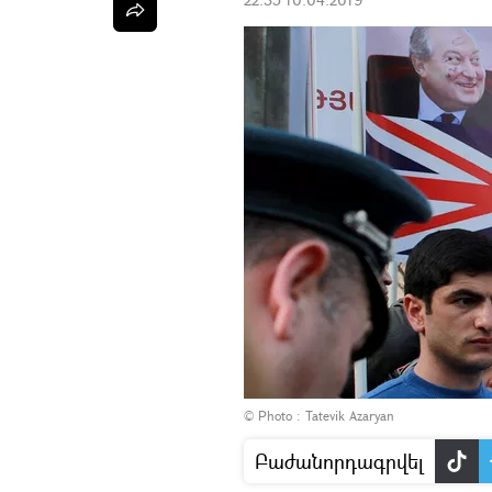
© Photo : Tatevik Azaryan
Բաժանորդագրվել