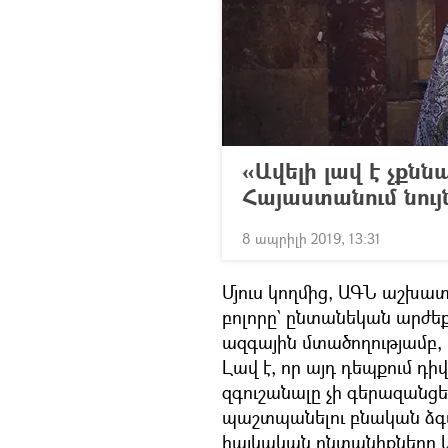
«Ավելի լավ է չքն
Հայաստանում նու
8 ապրիլի 2019, 13:31
Մյուս կողմից, ԱԳՆ աշխատ
բոլորը` ընտանեկան արժե
ազգային մտածողությամբ, և
Լավ է, որ այդ դեպքում դ
զգուշանալը չի գերազանց
պաշտպանելու բնական ձգ
հայկական ընտանիքները և