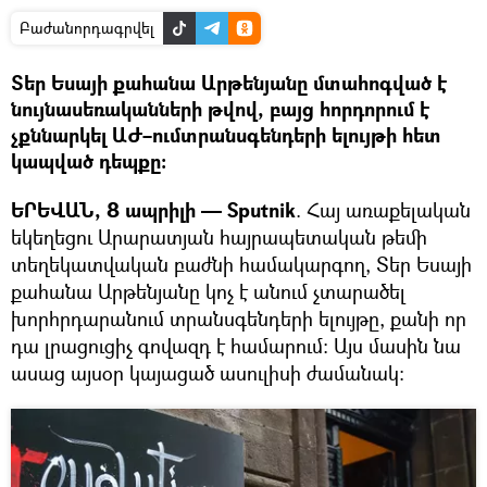
Բաժանորդագրվել
Տեր Եսայի քահանա Արթենյանը մտահոգված է
նույնասեռականների թվով, բայց հորդորում է
չքննարկել ԱԺ–ումտրանսգենդերի ելույթի հետ
կապված դեպքը։
ԵՐԵՎԱՆ, 8 ապրիլի — Sputnik
. Հայ առաքելական
եկեղեցու Արարատյան հայրապետական թեմի
տեղեկատվական բաժնի համակարգող, Տեր Եսայի
քահանա Արթենյանը կոչ է անում չտարածել
խորհրդարանում տրանսգենդերի ելույթը, քանի որ
դա լրացուցիչ գովազդ է համարում։ Այս մասին նա
ասաց այսօր կայացած ասուլիսի ժամանակ։