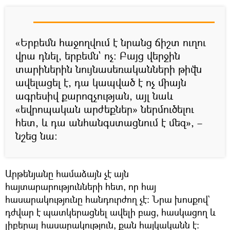
«Երբեմն հաջողվում է նրանց ճիշտ ուղու
վրա դնել, երբեմն` ոչ։ Բայց վերջին
տարիներին նույնասեռականների թիվն
ավելացել է, դա կապված է ոչ միայն
ագրեսիվ քարոզչության, այլ նաև
«եվրոպական արժեքներ» ներմուծելու
հետ, և դա անհանգստացնում է մեզ», –
նշեց նա։
Արթենյանը համաձայն չէ այն
հայտարարությունների հետ, որ հայ
հասարակությունը հանդուրժող չէ։ Նրա խոսքով`
դժվար է պատկերացնել ավելի բաց, հասկացող և
լիբերալ հասարակություն, քան հայկականն է։