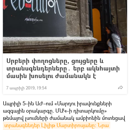
Սրբերի փողոցները, ցույցերը և
տրանսգենդերները․ երբ ակնհայտի
մասին խոսելու ժամանակն է
7 ապրիլի 2019, 19:54
Ապրիլի 5–ին ԱԺ–ում «Մարդու իրավունքների
ազգային օրակարգը. ՄԱԿ–ի դիտարկումը»
թեմայով լսումների ժամանակ ամբիոնին մոտեցավ
տրանսգենդեր Լիլիթ Մարտիրոսյանը։ Նրա 