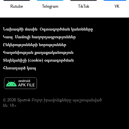
Rutube
Telegram
ТikТоk
VK
Նախագծի մասին
Օգտագործման կանոնները
Կապ
Մամուլի հաղորդագրություններ
Ընկերությունների նորություններ
Գաղտնիության քաղաքականություն
Տեղեկանիշի (cookie) օգտագործման
Հետադարձ կապ
© 2026 Sputnik Բոլոր իրավունքները պաշտպանված
են. 18+