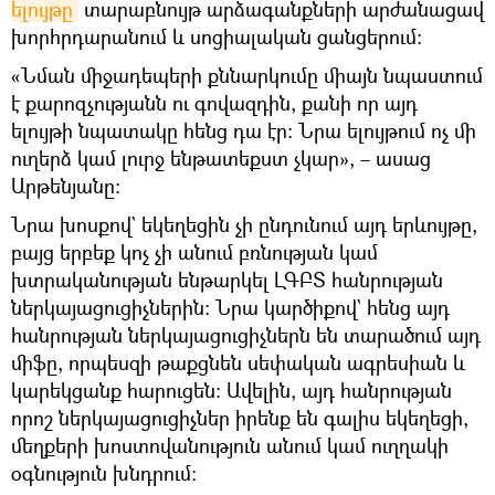
ելույթը
տարաբնույթ արձագանքների արժանացավ
խորհրդարանում և սոցիալական ցանցերում։
«Նման միջադեպերի քննարկումը միայն նպաստում
է քարոզչությանն ու գովազդին, քանի որ այդ
ելույթի նպատակը հենց դա էր։ Նրա ելույթում ոչ մի
ուղերձ կամ լուրջ ենթատեքստ չկար», – ասաց
Արթենյանը։
Նրա խոսքով` եկեղեցին չի ընդունում այդ երևույթը,
բայց երբեք կոչ չի անում բռնության կամ
խտրականության ենթարկել ԼԳԲՏ հանրության
ներկայացուցիչներին։ Նրա կարծիքով` հենց այդ
հանրության ներկայացուցիչներն են տարածում այդ
միֆը, որպեսզի թաքցնեն սեփական ագրեսիան և
կարեկցանք հարուցեն։ Ավելին, այդ հանրության
որոշ ներկայացուցիչներ իրենք են գալիս եկեղեցի,
մեղքերի խոստովանություն անում կամ ուղղակի
օգնություն խնդրում։