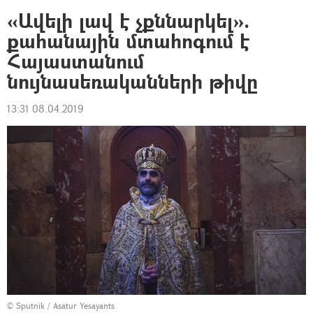
«Ավելի լավ է չքննարկել».
քահանային մտահոգում է
Հայաստանում
նույնասեռականների թիվը
13:31 08.04.2019
© Sputnik / Asatur Yesayants