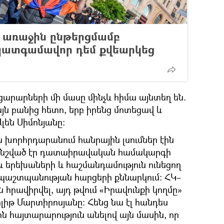
 առաջին ընթերցմամբ
 պատգամավոր դեմ քվեարկեց
արարների մի մասը մինչև հիմա այնտեղ են.
այն բանից հետո, երբ իրենց մոտեցավ և
լեն Սիմոնյանը։
ն խորհրդարանում հանրային լսումներ էին
մ նշված էր դատաիրավական համակարգի
 երեխաների և հաշմանդամություն ունեցող
պաշտպանության հարցերի քննարկում։ ՀԿ–
ն հրավիրվել, այդ թվում «Իրավունքի կողմը»
լիթ Մարտիրոսյանը։ Հենց նա էլ հանդես
ին հայտարարություն անելով այն մասին, որ