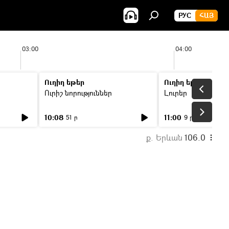
РУС
ՀԱՅ
03:00
04:00
Ուղիղ եթեր
Ուղիղ եթեր
Ուրիշ նորություններ
Լուրեր
10:08
11:00
51 ր
9 ր
ք. Երևան
106.0