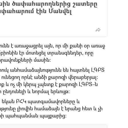
անին ծափահարողներից շատերը
ափահարում էին Մանվել
ւնն է առաջացրել այն, որ մի քանի օր առաջ
բիոնին էր մոտեցել տրանսգենդեր, որը
իրավունքների մասին։
ուկ անհամաձայնությունն են հայտնել ԼԳԲՏ
 ունեցող որևէ անձի քարոզի վերաբերյալ։
 ոք և ոչ մի կերպ չպետք է քարոզի ԼԳԲՏ–ն
նդունելի և նորմալ երևույթ։
ս եկան ԲՀԿ պատգամավորները և
թյունը լիովին համաձայն է նրանց հետ և չի
երի պահպանման պայքարից։