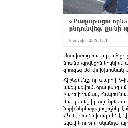
«Քաղաքացու օրն»
ընդունվեց. քանի՞
8 ապրիլի 2019, 15:41
Առավոտից հավաքված ցուց
նրանք չցրվեցին նույնիսկ 
զրուցեց ԱԺ փոխխոսնակ Ա
Հիշեցնենք, որ ապրիլի 5-ի
անցկացվում. օրակարգու
բարեփոխման, ինչպես նաև
մարդկանց իրավունքների 
ների ներկայացուցիչներ էի
ՀԿ–ն, որի նախագահն է Լի
եկավ ելույթով՝ սկանդալայ