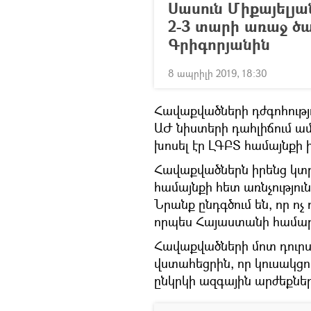
Սասուն Միքայելյ
2-3 տարի առաջ ծ
Գրիգորյանին
8 ապրիլի 2019, 18:30
Հավաքվածների դժգոհությո
ԱԺ նիստերի դահլիճում ամ
խոսել էր ԼԳԲՏ համայնքի 
Հավաքվածներն իրենց կտր
համայնքի հետ առնչություն
Նրանք ընդգծում են, որ ոչ
որպես Հայաստանի համար ը
Հավաքվածների մոտ դուր
վստահեցրին, որ կուսակցու
ընկրկի ազգային արժեքն