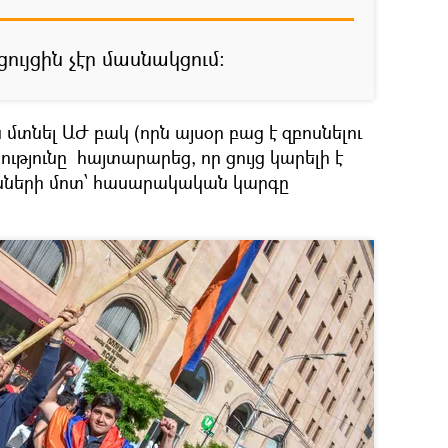
ույցին չէր մասնակցում։
տնել ԱԺ բակ (որն այսօր բաց է զբոսնելու
ւթյունը հայտարարեց, որ ցույց կարելի է
սների մոտ՝ հասարակական կարգը