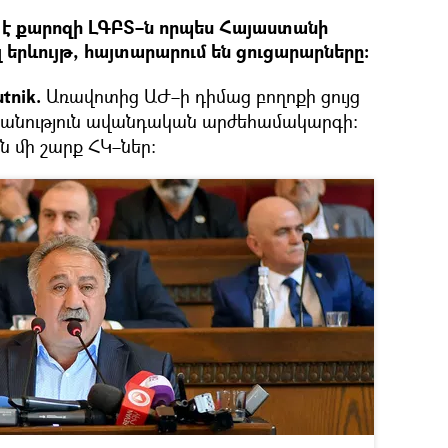
տք է քարոզի ԼԳԲՏ–ն որպես Հայաստանի
լ երևույթ, հայտարարում են ցուցարարները։
tnik.
Առավոտից ԱԺ–ի դիմաց բողոքի ցույց
պանություն ավանդական արժեհամակարգի։
 մի շարք ՀԿ–ներ։