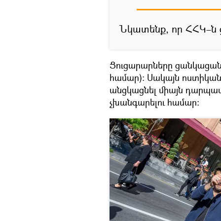
Նկատենք, որ ՀՀԿ–ն ց
Ցուցարարները ցանկացան մ
համար)։ Սակայն ոստիկանո
անցկացնել միայն դարպա
չխանգարելու համար։