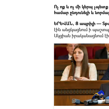
Ոչ ոք և ոչ մի կերպ չպե
համար ընդունելի և նորմա
ԵՐԵՎԱՆ, 8 ապրիլի — Spu
էին անցկացնում ի պաշտ
Ակցիան իրականացնում էին