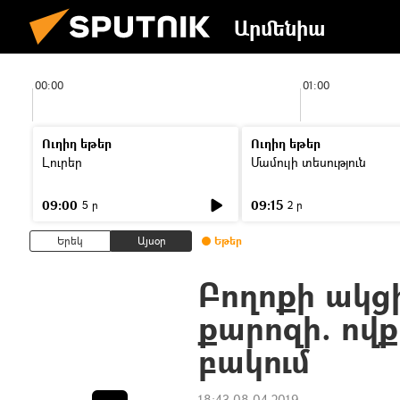
Արմենիա
00:00
01:00
Ուղիղ եթեր
Ուղիղ եթեր
Լուրեր
Մամուլի տեսություն
09:00
09:15
5 ր
2 ր
Երեկ
Այսօր
Եթեր
Բողոքի ակց
քարոզի. ովք
բակում
18:43 08.04.2019