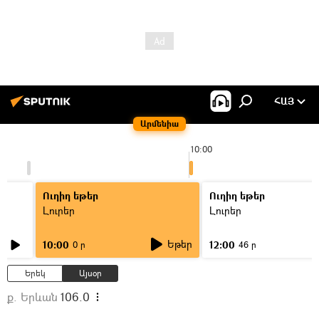
ՀԱՅ
Արմենիա
10:00
Ուղիղ եթեր
Ուղիղ եթեր
Լուրեր
Լուրեր
Եթեր
10:00
12:00
0 ր
46 ր
Երեկ
Այսօր
ք. Երևան
106.0