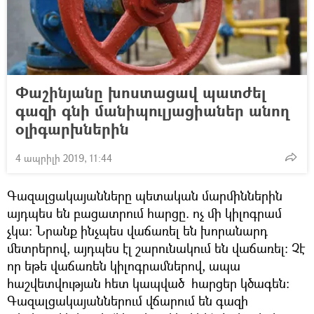
Փաշինյանը խոստացավ պատժել
գազի գնի մանիպուլյացիաներ անող
օլիգարխներին
4 ապրիլի 2019, 11:44
Գազալցակայանները պետական մարմիններին
այդպես են բացատրում հարցը. ոչ մի կիլոգրամ
չկա։ Նրանք ինչպես վաճառել են խորանարդ
մետրերով, այդպես էլ շարունակում են վաճառել։ Չէ
որ եթե վաճառեն կիլոգրամներով, ապա
հաշվետվության հետ կապված հարցեր կծագեն։
Գազալցակայաններում վճարում են գազի