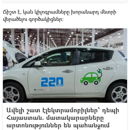
Ճիշտ է, կան կիլոգրամները խորանարդ մետրի
վերածելու գործակիցներ։
Ավելի շատ էլեկտրամոբիլներ՝ դեպի
Հայաստան. մատակարարները
արտոնություններ են պահանջում