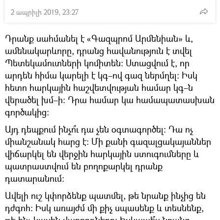
2 ապրիլի 2019, 23:27
Դրանք սահմանել է «Գազպրոմ Արմենիան» և,
ամենակարևորը, դրանց հավանություն է տվել
Պետեկամուտների կոմիտեն։ Ստացվում է, որ
արդեն հիմա կարելի է կգ–ով գազ ներմղել։ Իսկ
հետո հարկային հաշվետվության համար կգ–ն
վերածել խմ–ի։ Դրա համար կա համապատասխան
գործակից։
Այդ դեպքում ինչո՞ւ դա չեն օգտագործել։ Դա ոչ
միանշանակ հարց է։ Մի քանի գազալցակայաններ
վիճարկել են վերջին հարկային ստուգումները և
պատրաստվում են բողոքարկել դրանք
դատարանում։
Ավելի ուշ կփորձենք պատմել, թե նրանք ինչից են
դժգոհ։ Իսկ առայժմ մի քիչ սպասենք և տեսնենք,