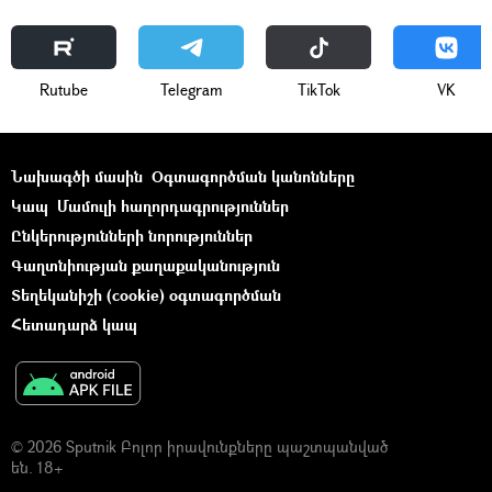
Rutube
Telegram
ТikТоk
VK
Նախագծի մասին
Օգտագործման կանոնները
Կապ
Մամուլի հաղորդագրություններ
Ընկերությունների նորություններ
Գաղտնիության քաղաքականություն
Տեղեկանիշի (cookie) օգտագործման
Հետադարձ կապ
© 2026 Sputnik Բոլոր իրավունքները պաշտպանված
են. 18+