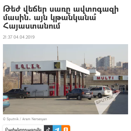
Թեժ վեճեր սառը ավտոգազի
մասին. այն կթանկանա՞
Հայաստանում
21:37 04.04.2019
© Sputnik / Aram Nersesyan
Բաժանորդագրվել