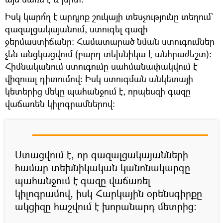
Իսկ կարո՞ղ է արդյոք շուկայի տեսչությունը տեղում`
գազալցակայանում, ստուգել գազի
ջերմաստիճանը։ Համատարած նման ստուգումներ
չեն անցկացվում (բարդ տեխնիկա է անհրաժեշտ)։
Հիմնականում ստուգումը սահմանափակվում է
վիզուալ դիտումով։ Իսկ ստուգման անկետայի
կետերից մեկը պահանջում է, որպեսզի գազը
վաճառեն կիլոգրամներով։
Ստացվում է, որ գազալցակայանների
համար տեխնիկական կանոնակարգը
պահանջում է գազը վաճառել
կիլոգրամով, իսկ Հարկային օրենսգիրքը
ակցիզը հաշվում է խորանարդ մետրից։