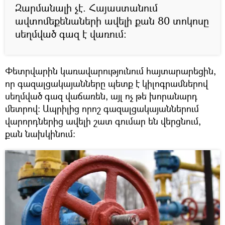
Զարմանալի չէ. Հայաստանում
ավտոմեքենաների ավելի քան 80 տոկոսը
սեղմված գազ է վառում։
Փետրվարին կառավարությունում հայտարարեցին,
որ գազալցակայանները պետք է կիլոգրամներով
սեղմված գազ վաճառեն, այլ ոչ թե խորանարդ
մետրով։ Ապրիլից որոշ գազալցակայաններում
վարորդներից ավելի շատ գումար են վերցնում,
քան նախկինում։