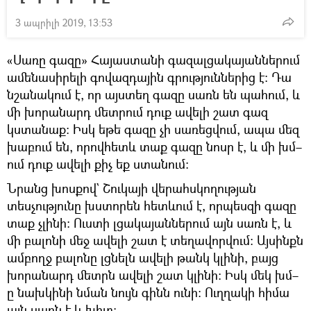
3 ապրիլի 2019, 13:53
«Սառը գազը» Հայաստանի գազալցակայաններում
ամենասիրելի գովազդային գրություններից է։ Դա
նշանակում է, որ այստեղ գազը սառն են պահում, և
մի խորանարդ մետրում դուք ավելի շատ գազ
կստանաք։ Իսկ եթե գազը չի սառեցվում, ապա մեզ
խաբում են, որովհետև տաք գազը նոսր է, և մի խմ–
ում դուք ավելի քիչ եք ստանում։
Նրանց խոսքով` Շուկայի վերահսկողության
տեսչությունը խստորեն հետևում է, որպեսզի գազը
տաք չլինի։ Ուստի լցակայաններում այն սառն է, և
մի բալոնի մեջ ավելի շատ է տեղավորվում։ Այսինքն
ամբողջ բալոնը լցնելն ավելի թանկ կլինի, բայց
խորանարդ մետրն ավելի շատ կլինի։ Իսկ մեկ խմ–
ը նախկինի նման նույն գինն ունի։ Ուղղակի հիմա
այն սառն է և խիտ։