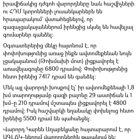
իրավիճակից դժգոհ վարորդները նաև հաշվիչների
ու ՀԴՄ կտրոնների լուսանկարներն են
հրապարակում` վստահեցնելով, որ
գազալցակայաններում իրենցից սկսել են հավելյալ
գումարներ գանձել։
Օգտատերերից մեկը հայտնում է, որ
փոփոխությունից առաջ ինքն ավտոմեքենան նույն
լցակայանում (Թոխմախի մոտ) լիցքավորել է
առավելագույնը 6800 դրամով։ Փոփոխությունից
հետո իրենից 7417 դրամ են գանձել։
Մեկ այլ վարորդի խոսքով էլ` իր ավտոմեքենայի 1,8
խմ տարողությամբ գազի բալոնը 29 աստիճան և 1
խմ–ը 210 դրամով մշտապես լիցքավորել է 4800
դրամով։ Իսկ հաշվարկի եղանակը փոխելուց հետո
իրենից 5500 դրամ են պահանջել։
Վարորդ Կարեն Աղաբեկյանը հայտարարում է, որ
ԱԳԼՃԿ–ներում վարորդներին թալանում են։