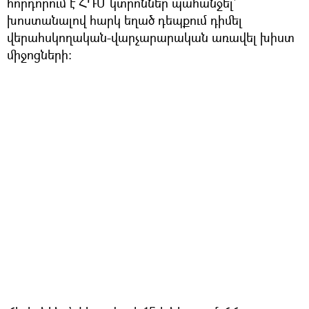
հորդորում է ՀԴՄ կտրոններ պահանջել`
խոստանալով հարկ եղած դեպքում դիմել
վերահսկողական-վարչարարական առավել խիստ
միջոցների: