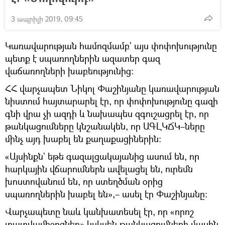
3 ապրիլի 2019, 09:45
Կառավարության համոզմամբ` այս փոփոխությունը
պետք է սպառողներին ազատեր գազ
վաճառողների խաբեությունից։
ՀՀ վարչապետ Նիկոլ Փաշինյանը կառավարության
նիստում հայտարարել էր, որ փոփոխությունը գազի
գնի վրա չի ազդի և նախապես զգուշացրել էր, որ
թանկացումները կնշանակեն, որ ԱԳԼԿՃԿ–ները
մինչ այդ խաբել են քաղաքացիներին։
«Այսինքն` եթե գազալցակայանից ասում են, որ
հարկային վճարումներն ավելացել են, ուրեմն
խոստովանում են, որ ստեղծման օրից
սպառողներին խաբել են»,– ասել էր Փաշինյանը։
Վարչապետը նաև կանխատեսել էր, որ «որոշ
լրատվամիջոցներ» կսկսեն թանկացումների մասին