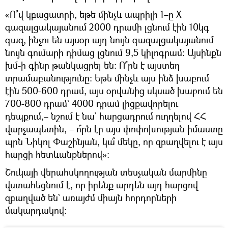
«Ո՞վ կբացատրի, եթե մինչև ապրիլի 1–ը X
գազալցակայանում 2000 դրամի լցնում էին 10կգ
գազ, ինչու են այսօր այդ նույն գազալցակայանում
նույն գումարի դիմաց լցնում 9,5 կիլոգրամ։ Այսինքն
խմ-ի գինը թանկացրել են: Ո՞րն է այստեղ
տրամաբանությունը: Եթե մինչև այս ինձ խաբում
էին 500-600 դրամ, այս օրվանից սկսած խաբում են
700-800 դրամ` 4000 դրամ լիցքավորելու
դեպքում,– նշում է նա` հարցադրում ուղղելով ՀՀ
վարչապետին, – ո՞րն էր այս փոփոխության իմաստը
պրն Նիկոլ Փաշինյան, կա՞ մեկը, որ զբաղվելու է այս
հարցի հետևանքներով»:
Շուկայի վերահսկողության տեսչական մարմինը
վստահեցնում է, որ իրենք արդեն այդ հարցով
զբաղված են` առայժմ միայն հորդորների
մակարդակով։