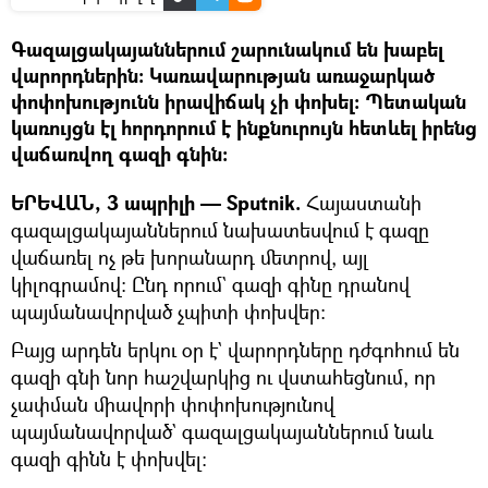
Գազալցակայաններում շարունակում են խաբել
վարորդներին։ Կառավարության առաջարկած
փոփոխությունն իրավիճակ չի փոխել։ Պետական
կառույցն էլ հորդորում է ինքնուրույն հետևել իրենց
վաճառվող գազի գնին։
ԵՐԵՎԱՆ, 3 ապրիլի — Sputnik.
Հայաստանի
գազալցակայաններում նախատեսվում է գազը
վաճառել ոչ թե խորանարդ մետրով, այլ
կիլոգրամով։ Ընդ որում` գազի գինը դրանով
պայմանավորված չպիտի փոխվեր։
Բայց արդեն երկու օր է` վարորդները դժգոհում են
գազի գնի նոր հաշվարկից ու վստահեցնում, որ
չափման միավորի փոփոխությունով
պայմանավորված` գազալցակայաններում նաև
գազի գինն է փոխվել։