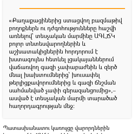
«Քաղաքացիներից ստացվող բազմաթիվ
բողոքներն ու դժգոհությունները հաշվի
առնելով` տեսչական մարմինը ԱԳԼՃԿ
բոլոր տնտեսվարողներին և
աշխատակիցներին հորդորում է
խստագույնս հետևել լցակայաններում
վաճառվող գազի չափաբաժնին և զերծ
մնալ խախտումներից՝ խուսափել
թերլիցքավորումներից և գազի ճնշման
սահմանված չափի գերազանցումից»,–
ասված է տեսչական մարմի տարածած
հաղորդագրության մեջ։
Պատասխանատու կառույցը վարորդներին