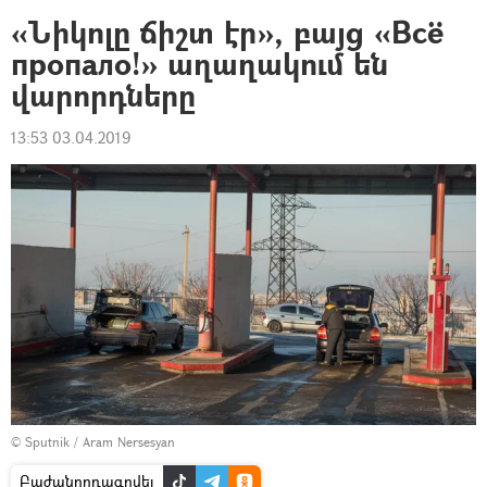
«Նիկոլը ճիշտ էր», բայց «Всё
пропало!» աղաղակում են
վարորդները
13:53 03.04.2019
© Sputnik / Aram Nersesyan
Բաժանորդագրվել