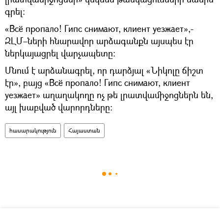
գրել։
«Всё пропало! Гипс снимают, клиент уезжает»,-
ԶԼՄ–ների հնարավոր արձագանքն այսպես էր
ներկայացրել վարչապետը։
Մնում է արձանագրել, որ դարձյալ «Նիկոլը ճիշտ
էր», բայց «Всё пропало! Гипс снимают, клиент
уезжает» աղաղակողը ոչ թե լրատվամիջոցներն են,
այլ խաբված վարորդները։
հասարակություն
Հայաստան