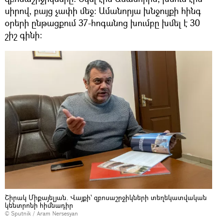
սիրով, բայց չափի մեջ։ Ամանորյա խնջույքի հինգ
օրերի ընթացքում 37-հոգանոց խումբը խմել է 30
շիշ գինի։
Շիրակ Միքայելյան. Վայքի՝ զբոսաշրջիկների տեղեկատվական
կենտրոնի հիմնադիր
© Sputnik / Aram Nersesyan