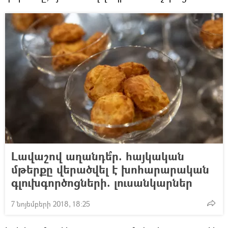
Լավաշով աղանդե՞ր. հայկական
մթերքը վերածվել է խոհարարական
գլուխգործոցների. լուսանկարներ
7 նոյեմբերի 2018, 18:25