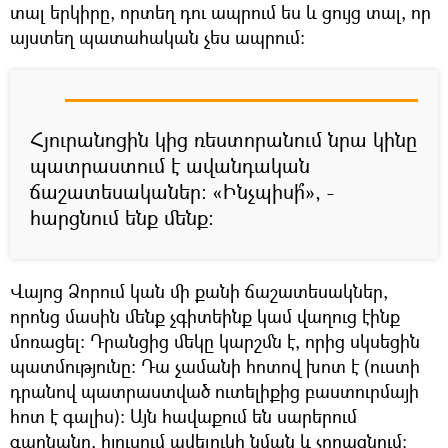
տալ երկիրը, որտեղ դու ապրում ես և ցույց տալ, որ
այստեղ պատահական չես ապրում։
Հյուրանոցին կից ռեստորանում նրա կինը
պատրաստում է ավանդական
ճաշատեսականեր։ «Ինչպիսի՞», -
հարցնում ենք մենք։
Վայոց Ձորում կան մի քանի ճաշատեսակներ,
որոնց մասին մենք չգիտեինք կամ վաղուց էինք
մոռացել։ Դրանցից մեկը կարշմն է, որից սկսեցին
պատմությունը։ Դա չամանի հոտով խոտ է (ուստի
դրանով պատրաստված ուտելիքից բաստուրմայի
հոտ է գալիս)։ Այն հավաքում են սարերում
գարնանը, հյուսում ավելուկի նման և չորացնում։