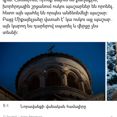
խորհրդային շրջանում ոսկու պաշարներ են որոնել.
հետո այն պահել են որպես անձեռնմելի պաշար։
Բայց Միքայելյանը վստահ է՝ կա ոսկու այլ պաշար․
այն կարող ես դարերով սպառել և վերջը չես
տեսնի։
1
/4
Նորավանքի վանական համալիրը
© Sputnik / Aram Nersesyan