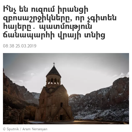
Ի՞նչ են ուզում իրանցի
զբոսաշրջիկները, որ չգիտեն
հայերը․ պատմություն
ճանապարհի վրայի տնից
08:38 25.03.2019
© Sputnik / Aram Nersesyan