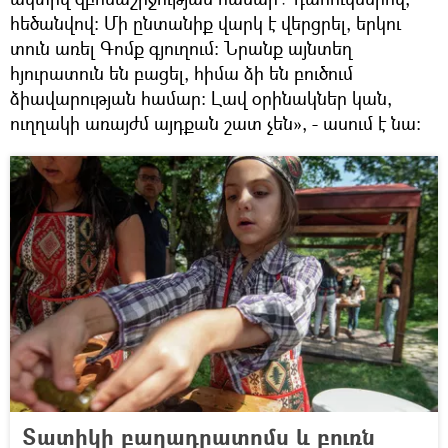
հեծանվով։ Մի ընտանիք վարկ է վերցրել, երկու
տուն առել Գոմք գյուղում։ Նրանք այնտեղ
հյուրատուն են բացել, հիմա ձի են բուծում
ձիավարության համար։ Լավ օրինակներ կան,
ուղղակի առայժմ այդքան շատ չեն», - ասում է նա։
Տատիկի բաղադրատոմս և բուռն