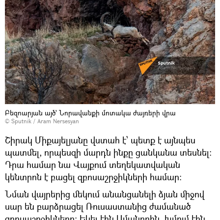
Բեզոարյան այծ՝ Նորավանքի մոտակա ժայռերի վրա
© Sputnik / Aram Nersesyan
Շիրակ Միքայելյանը վստահ է՝ պետք է այնպես
պատմել, որպեսզի մարդն ինքը ցանկանա տեսնել։
Դրա համար նա Վայքում տեղեկատվական
կենտրոն է բացել զբոսաշրջիկների համար։
Նման վայրերից մեկում անանցանելի ձյան միջով
սար են բարձրացել Ռուսաստանից ժամանած
զբոսաշրջիկները։ Եկել էին Ամանորին, խմում էին