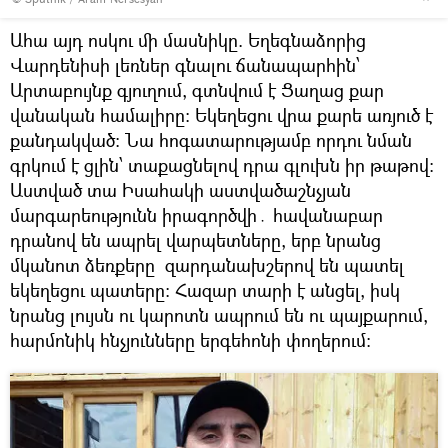
Ահա այդ ոսկու մի մասնիկը. Եղեգնաձորից
Վարդենիսի լեռներ գնալու ճանապարհին՝
Արտաբույնք գյուղում, գտնվում է Ցաղաց քար
վանական համալիրը։ Եկեղեցու վրա քարե առյուծ է
քանդակված։ Նա հոգատարությամբ որդու նման
գրկում է ցլին՝ տաքացնելով դրա գլուխն իր թաթով։
Աստված տա Իսահակի աստվածաշնչյան
մարգարեությունն իրագործվի․ հավանաբար
դրանով են ապրել վարպետները, երբ նրանց
մկանոտ ձեռքերը զարդանախշերով են պատել
եկեղեցու պատերը։ Հազար տարի է անցել, իսկ
նրանց լույսն ու կարոտն ապրում են ու պայքարում,
հարմոնիկ հնչյունները երգեհոնի փողերում։