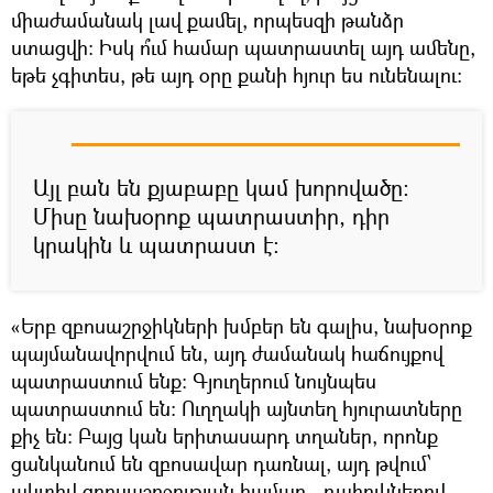
միաժամանակ լավ քամել, որպեսզի թանձր
ստացվի։ Իսկ ո՞ւմ համար պատրաստել այդ ամենը,
եթե չգիտես, թե այդ օրը քանի հյուր ես ունենալու։
Այլ բան են քյաբաբը կամ խորովածը։
Միսը նախօրոք պատրաստիր, դիր
կրակին և պատրաստ է։
«Երբ զբոսաշրջիկների խմբեր են գալիս, նախօրոք
պայմանավորվում են, այդ ժամանակ հաճույքով
պատրաստում ենք։ Գյուղերում նույնպես
պատրաստում են։ Ուղղակի այնտեղ հյուրատները
քիչ են։ Բայց կան երիտասարդ տղաներ, որոնք
ցանկանում են զբոսավար դառնալ, այդ թվում՝
ակտիվ զբոսաշրջության համար․ դահուկներով,