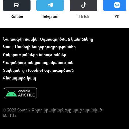
Rutube
Telegram
ТikТоk
VK
Նախագծի մասին
Օգտագործման կանոնները
Կապ
Մամուլի հաղորդագրություններ
Ընկերությունների նորություններ
Գաղտնիության քաղաքականություն
Տեղեկանիշի (cookie) օգտագործման
Հետադարձ կապ
© 2026 Sputnik Բոլոր իրավունքները պաշտպանված
են. 18+