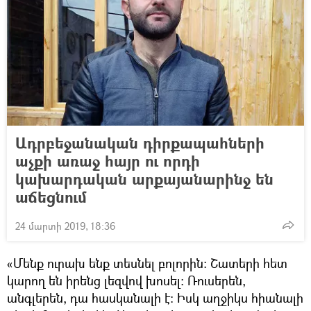
Ադրբեջանական դիրքապահների
աչքի առաջ հայր ու որդի
կախարդական արքայանարինջ են
աճեցնում
24 մարտի 2019, 18:36
«Մենք ուրախ ենք տեսնել բոլորին։ Շատերի հետ
կարող են իրենց լեզվով խոսել։ Ռուսերեն,
անգլերեն, դա հասկանալի է։ Իսկ աղջիկս հիանալի