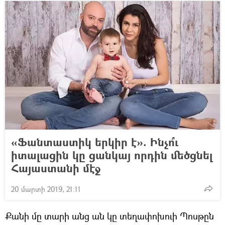
«Ֆանտաստիկ երկիր է». Ինչո՞ւ
իտալացին կը ցանկայ որդին մեծցնել
Հայաստանի մէջ
20 մարտի 2019, 21:11
Քանի մը տարի անց ան կը տեղափոխուի Պոսթըն