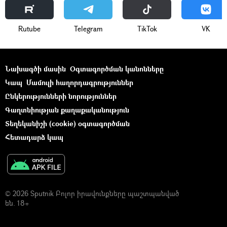
Rutube
Telegram
ТikТоk
VK
Նախագծի մասին
Օգտագործման կանոնները
Կապ
Մամուլի հաղորդագրություններ
Ընկերությունների նորություններ
Գաղտնիության քաղաքականություն
Տեղեկանիշի (cookie) օգտագործման
Հետադարձ կապ
© 2026 Sputnik Բոլոր իրավունքները պաշտպանված
են. 18+