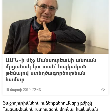
ԱՄՆ–ի մէջ Մանսուրեանի անուան
մրցանակ կու տան` հայկական
թեմայով ստեղծագործութեան
համար
18 մարտի 2019, 22:43
Յաջողութիւններն ու ձեռքբերումները բժիշկ
Ղազանչեանին չստիպեցին մոռնալ հայկական