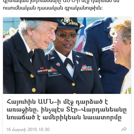
գիտական յօդուածները ԱՄՆ-ի մէջ դարձած են
ուսումնական դասական գրականութիւն:
Հայուհին ԱՄՆ–ի մէջ դարձած է
առաջինը. ինչպէս Տէր–Վարդանեանը
նուաճած է ամերիկեան նաւատորմը
16 մարտի 2019, 10:30