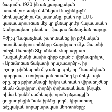
ծագումը: 1920-ին ան քաղաքական
առաքելութեամբ մեկնեցաւ Ուաշինկթըն`
ներկայացնելու Հայաստանը, քանի որ ԱՄՆ
կառավարութեան մէջ կը քննարկուէր Հայաստանի
Հանրապետութեան տէ ֆակտօ ճանաչման հարցը:
Բժիշկ Ղազանչեան շարունակեց իր բժշկական
ուսումնասիրութիւնները Հարվըրտի մէջ: Յայտնի
բժիշկ Մարտին Տէրանեան Վարազդատ
Ղազանչեանի մասին գիրք գրած է` վերնագրելով
«Արեւմտեան ճակատի հրաշագործը». իր
յիշողութիւններուն մէջ ան կը գրէ, որ Ղազանչեան
պարզապէս սովորական ուսանող էր մինչեւ այն
օրը, երբ բրիտանացի երկու անուանի վիրաբոյժներ
եկան Հարվըրտ, փորձի փոխանակման, ինչպէս
հիմա կ’ըսեն` սեմինարի, որուն ընթացքին
ցուցադրեցին նաեւ իրենց կողմէ կիրառուող
բժշկական նորարարական մեթոտները: