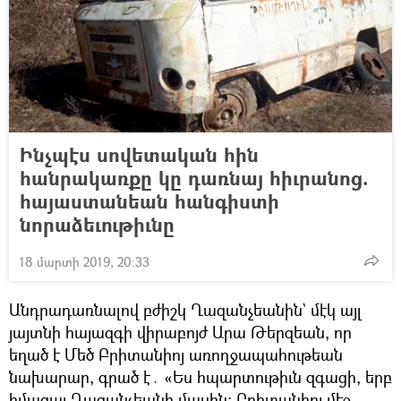
Ինչպէս սովետական հին
հանրակառքը կը դառնայ հիւրանոց.
հայաստանեան հանգիստի
նորաձեւութիւնը
18 մարտի 2019, 20:33
Անդրադառնալով բժիշկ Ղազանչեանին` մէկ այլ
յայտնի հայազգի վիրաբոյժ Արա Թերզեան, որ
եղած է Մեծ Բրիտանիոյ առողջապահութեան
նախարար, գրած է․ «Ես հպարտութիւն զգացի, երբ
իմացայ Ղազանչեանի մասին: Բրիտանիոյ մէջ