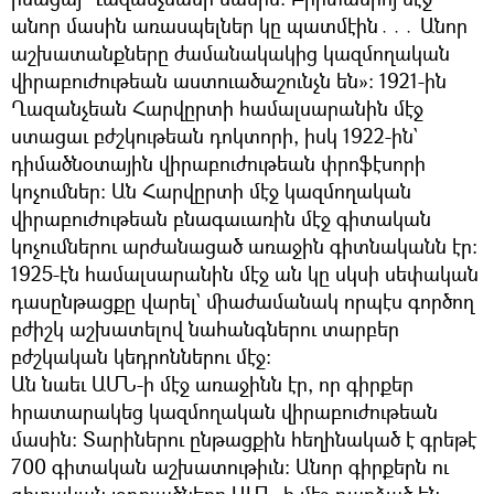
անոր մասին առասպելներ կը պատմէին․․․ Անոր
աշխատանքները ժամանակակից կազմողական
վիրաբուժութեան աստուածաշունչն են»: 1921-ին
Ղազանչեան Հարվըրտի համալսարանին մէջ
ստացաւ բժշկութեան դոկտորի, իսկ 1922-ին`
դիմածնօտային վիրաբուժութեան փրոֆէսորի
կոչումներ: Ան Հարվըրտի մէջ կազմողական
վիրաբուժութեան բնագաւառին մէջ գիտական
կոչումներու արժանացած առաջին գիտնականն էր:
1925-էն համալսարանին մէջ ան կը սկսի սեփական
դասընթացքը վարել` միաժամանակ որպէս գործող
բժիշկ աշխատելով նահանգներու տարբեր
բժշկական կեդրոններու մէջ:
Ան նաեւ ԱՄՆ-ի մէջ առաջինն էր, որ գիրքեր
հրատարակեց կազմողական վիրաբուժութեան
մասին: Տարիներու ընթացքին հեղինակած է գրեթէ
700 գիտական աշխատութիւն: Անոր գիրքերն ու