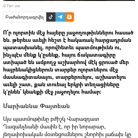
©
Fair use
Բաժանորդագրվել
Ո՞ր ոլորտին մէջ հայերը յաջողութիւններու հասած
են. թերեւս աւելի հեշտ է հակառակ հարցադրման
պատասխանել, որովհետեւ պատմութիւնն ու,
ինչպէս մենք կ’ըսենք, հայու ճակատագիրը
ստիպած են ամբողջ աշխարհով մէկ ցրուած մեր
հայրենակիցներուն տարբեր ոլորտներու մէջ
մասնագիտանալու, տարբերուելու, աշխատելու
աւելի շատ, քան տուեալ երկրի տեղացիները
կ’ընեն` կեանքի մէջ յաջողելու համար:
Մարիաննա Փայտեան
Այս պատմութիւնը բժիշկ Վարազդատ
Ղազանչեանի մասին է, որ իր նորարար,
յեղափոխական մօտեցումներու շնորհիւ յաճախ կը