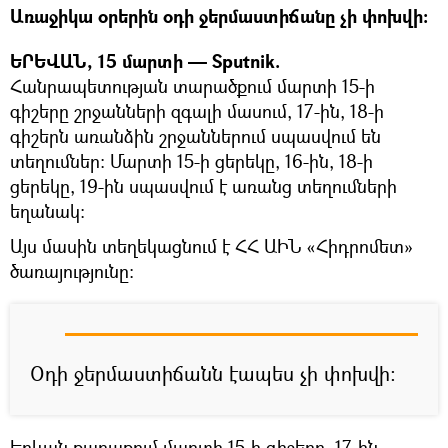
Առաջիկա օրերին օդի ջերմաստիճանը չի փոխվի։
ԵՐԵՎԱՆ, 15 մարտի — Sputnik.
Հանրապետության տարածքում մարտի 15-ի
գիշերը շրջանների զգալի մասում, 17-ին, 18-ի
գիշերն առանձին շրջաններում սպասվում են
տեղումներ: Մարտի 15-ի ցերեկը, 16-ին, 18-ի
ցերեկը, 19-ին սպասվում է առանց տեղումների
եղանակ:
Այս մասին տեղեկացնում է ՀՀ ԱԻՆ «Հիդրոմետ»
ծառայությունը։
Օդի ջերմաստիճանն էապես չի փոխվի:
Երևան քաղաքում մարտի 15-ի գիշերը, 17-ին