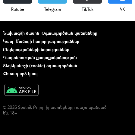
Rutube
Telegram
ТikТоk
VK
Նախագծի մասին
Օգտագործման կանոնները
Կապ
Մամուլի հաղորդագրություններ
Ընկերությունների նորություններ
Գաղտնիության քաղաքականություն
Տեղեկանիշի (cookie) օգտագործման
Հետադարձ կապ
© 2026 Sputnik Բոլոր իրավունքները պաշտպանված
են. 18+