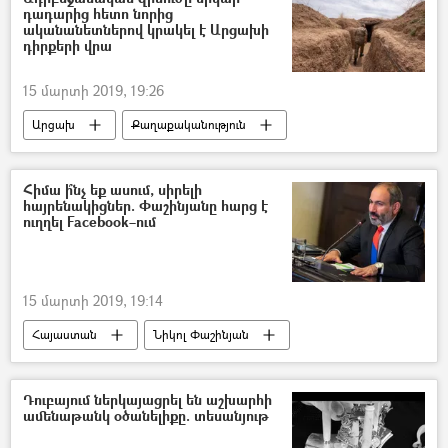
դադարից հետո նորից
ականանետներով կրակել է Արցախի
դիրքերի վրա
15 մարտի 2019, 19:26
Արցախ
Քաղաքականություն
Հայաստան
Հիմա ի՞նչ եք ասում, սիրելի
հայրենակիցներ. Փաշինյանը հարց է
ուղղել Facebook–ում
15 մարտի 2019, 19:14
Հայաստան
Նիկոլ Փաշինյան
Դուբայում ներկայացրել են աշխարհի
ամենաթանկ օծանելիքը. տեսանյութ