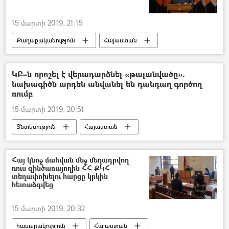
15 մարտի 2019, 21:15
Քաղաքականություն
Հայաստան
ԿԲ–ն որոշել է վերադարձնել «թալանվածը».
նախագիծն արդեն անվանել են դանդաղ գործող
ռումբ
15 մարտի 2019, 20:51
Տնտեսություն
Հայաստան
Կենտրոնական բանկ (ԿԲ)
Նիկոլ Փաշինյան
Հայ կնոջ մահվան մեջ մեղադրվող
ռուս զինծառայողին ՀՀ ՔԿՀ
տեղափոխելու հարցը կրկին
հետաձգվեց
15 մարտի 2019, 20:32
հասարակություն
Հայաստան