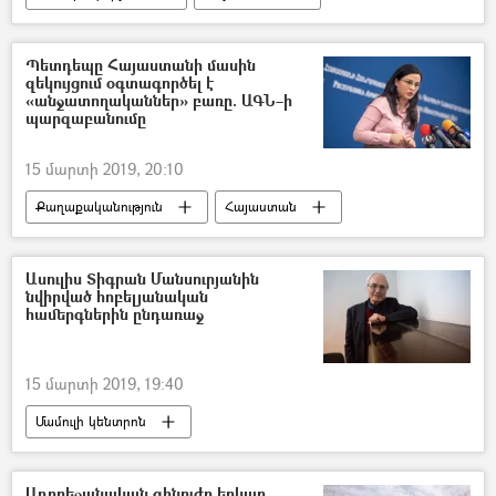
Գյումրի
Պետդեպը Հայաստանի մասին
զեկույցում օգտագործել է
«անջատողականներ» բառը. ԱԳՆ–ի
պարզաբանումը
15 մարտի 2019, 20:10
Քաղաքականություն
Հայաստան
ՀՀ Արտաքին գործերի նախարարություն. ԱԳՆ
Ասուլիս Տիգրան Մանսուրյանին
նվիրված հոբելյանական
համերգներին ընդառաջ
15 մարտի 2019, 19:40
Մամուլի կենտրոն
Ադրբեջանական զինուժը երկար