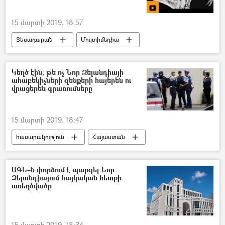
15 մարտի 2019, 18:57
Տեսադարան
Մուլտիմեդիա
Կեղծ էին, թե ոչ Նոր Զելանդիայի
ահաբեկիչների զենքերի հայերեն ու
վրացերեն գրառումները
15 մարտի 2019, 18:47
հասարակություն
Հայաստան
Աշխարհ
Քաղաքականություն
ԱԳՆ–ն փորձում է պարզել Նոր
Զելանդիայում հայկական հետքի
առեղծվածը
15 մարտի 2019, 18:34