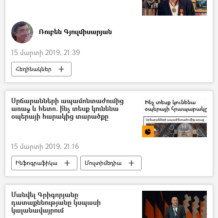
Ռուբեն Գյուլմիսարյան
15 մարտի 2019, 21:39
Հեղինակներ
Սրճարանների ապամոնտաժումից
առաջ և հետո. ի՞նչ տեսք կունենա
օպերայի հարակից տարածքը
15 մարտի 2019, 21:16
Ինֆոգրաֆիկա
Մուլտիմեդիա
հասարակություն
Հայաստան
Մանվել Գրիգորյանը
դատաքննությանը կսպասի
կալանավայրում