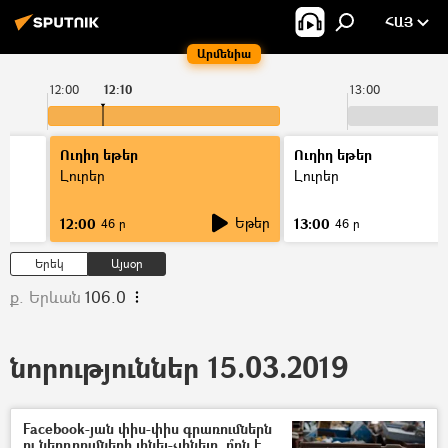
ՀԱՅ
Արմենիա
12:00
12:10
13:00
Ուղիղ եթեր
Ուղիղ եթեր
Լուրեր
Լուրեր
Եթեր
12:00
13:00
46 ր
46 ր
Երեկ
Այսօր
ք. Երևան
106.0
նորություններ 15.03.2019
Facebook-յան փիս-փիս գրառումներն
ու ներդրումների լինել-չլինելը. ո՞րն է