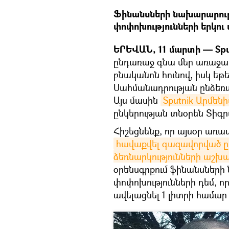
Ֆինանսների նախարարությ
փոփոխությունների երկու
ԵՐԵՎԱՆ, 11 մարտի — Spu
ընդառաջ գնա մեր առաջա
բնականոն հունով, իսկ եթե
Սահմանադրության ընձեռա
Այս մասին
Sputnik Արմենի
ընկերության տնօրեն Տիգ
Հիշեցնենք, որ այսօր առա
հավաքվել գազավորված ըմ
ձեռնարկությունների աշ
օրենսգրքում ֆինանսներ
փոփոխությունների դեմ, ո
ավելացնել 1 լիտրի համա