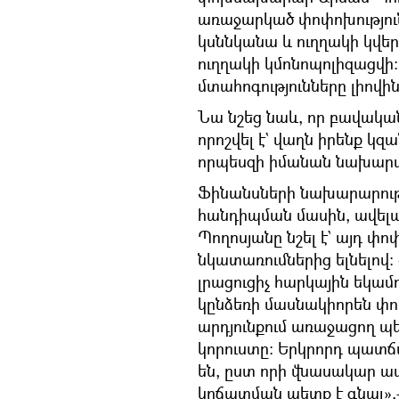
առաջարկած փոփոխություն
կսննկանա և ուղղակի կվե
ուղղակի կմոնոպոլիզացվի
մտահոգությունները լիովի
Նա նշեց նաև, որ բավական
որոշվել է` վաղն իրենք 
որպեսզի իմանան նախարար
Ֆինանսների նախարարությ
հանդիպման մասին, ավել
Պողոսյանը նշել է` այդ փո
նկատառումներից ելնելով։
լրացուցիչ հարկային եկամ
կընձեռի մասնակիորեն փո
արդյունքում առաջացող պ
կորուստը: Երկրորդ պատ
են, ըստ որի վնասակար 
կրճատման պետք է գնալ»,