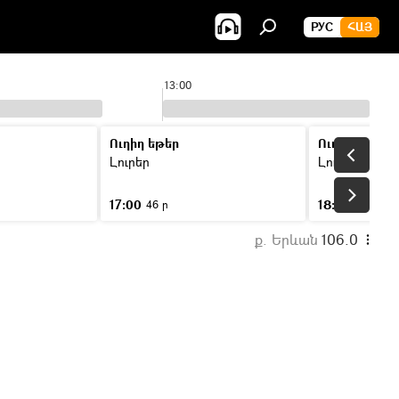
РУС
ՀԱՅ
13:00
Ուղիղ եթեր
Ուղիղ եթեր
Լուրեր
Լուրեր
17:00
18:00
46 ր
46 ր
ք. Երևան
106.0