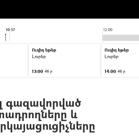
10:57
12:00
Ուղիղ եթեր
Ուղիղ եթեր
Լուրեր
Լուրեր
13:00
14:00
46 ր
46 ր
շել գազավորված
տադրողները և
րկայացուցիչները