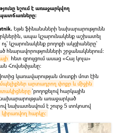
ունը նշում է առաջարկվող
 պատճառները։
tnik.
Եթե ֆինանսների նախարարությունն
րկներին, ապա կշարունակենք աշխատել
 ոչ` կշարունակենք բողոքի ակցիաները`
ծ հնարավորությունների շրջանակներում։
այի
հետ զրույցում ասաց «Հայ կոլա»
րան Հովսեփյանը։
վոտից կառավարության մուտքի մոտ էին
պելիքներ արտադրող փոքր և միջին 
խատակիցները
`բողոքելով հարկային
ի նախարարության առաջարկած
րով նախատեսվում է շուրջ 5 տոկոսով
ր
կիրառվող հարկը։