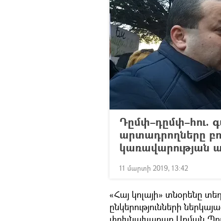
Դըմփ–դըմփ–հու. 
արտադրողները բո
կառավարության ա
11 մարտի 2019, 13:42
«Հայ կոլայի» տնօրենը տեղ
ընկերությունների ներկայա
փոխնախարար Արման Պողոս