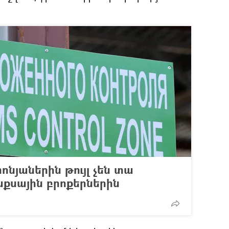
նյաներին թույլ չեն տա
աքսային բրոքերներին