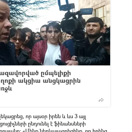
գազավորված ըմպելիքի
ղոքի ակցիա անցկացրին
ռջև
եկացրեց, որ այսօր իրեն և ևս 3 այլ
ցուցիչների ընդունել է ֆինանսների
յանը։ «Մենք ներկայացրեցինք, որ իրենց