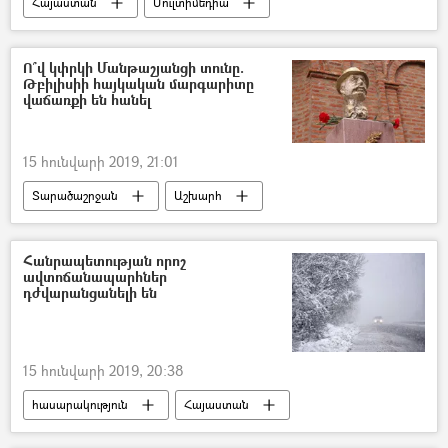
Հայաստան
Մուլտիմեդիա
Տեսանյութեր
ՌԱԴԻՈ
Ո՞վ կփրկի Մանթաշյանցի տունը.
Թբիլիսիի հայկական մարգարիտը
վաճառքի են հանել
15 հունվարի 2019, 21:01
Տարածաշրջան
Աշխարհ
Քաղաքականություն
Հայաստան
Վրաստանի Հանրապետություն
Հանրապետության որոշ
ավտոճանապարհներ
դժվարանցանելի են
15 հունվարի 2019, 20:38
հասարակություն
Հայաստան