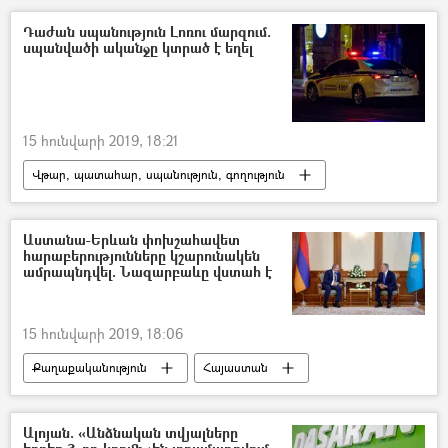
Դաժան սպանություն Լոռու մարզում.
սպանվածի ականջը կտրած է եղել
15 հունվարի 2019, 18:21
Վթար, պատահար, սպանություն, գողություն
Պատահարներ
Հայաստան
Աստանա-Երևան փոխշահավետ
հարաբերությունները կշարունակեն
ամրապնդվել. Նազարբաևը վստահ է
15 հունվարի 2019, 18:06
Քաղաքականություն
Հայաստան
Աշխարհ
Նիկոլ Փաշինյան
Ալոյան. «Անձնական տվյալները