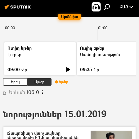
ՀԱՅ
Արմենիա
00:00
01:00
Ուղիղ եթեր
Ուղիղ եթեր
Լուրեր
Մամուլի տեսություն
09:00
09:35
6 ր
4 ր
Երեկ
Այսօր
Եթեր
ք. Երևան
106.0
նորություններ 15.01.2019
Ճապոնիայի վարչապետը
շնորհավորել է Նիկոլ Փաշինյանին