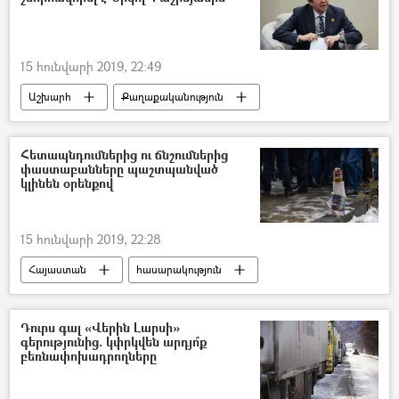
15 հունվարի 2019, 22:49
Աշխարհ
Քաղաքականություն
Հայաստան
Նիկոլ Փաշինյան
Հետապնդումներից ու ճնշումներից
փաստաբանները պաշտպանված
կլինեն օրենքով
15 հունվարի 2019, 22:28
Հայաստան
հասարակություն
Մանվել Գրիգորյան
Դուրս գալ «Վերին Լարսի»
գերությունից. կփրկվեն արդյո՞ք
բեռնափոխադրողները