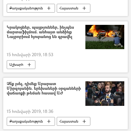
Քաղաքականություն
Հայաստան
Կրակոցներ, պայթյուններ, ինչպես
մարտաֆիլմում. անհայտ անձինք
Նայրոբիում հյուրանոց են գրավել
15 հունվարի 2019, 18:53
Աշխարհ
Չե՞ք լսել, դիմեք Արարատ
Միրզոյանին. երեխաների օրգանների
վաճառքի թեման հասավ ԱԺ
15 հունվարի 2019, 18:36
Քաղաքականություն
Հայաստան
Արարատ Միրզոյան