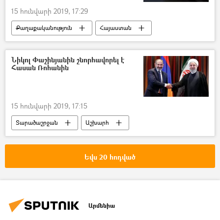
15 հունվարի 2019, 17:29
Քաղաքականություն
Հայաստան
Արարատ Միրզոյան
Նիկոլ Փաշինյանին շնորհավորել է
Հասան Ռոհանին
15 հունվարի 2019, 17:15
Տարածաշրջան
Աշխարհ
Նիկոլ Փաշինյան
Իրանի Իսլամական Հանրապետություն
Եվս 20 հոդված
Արմենիա