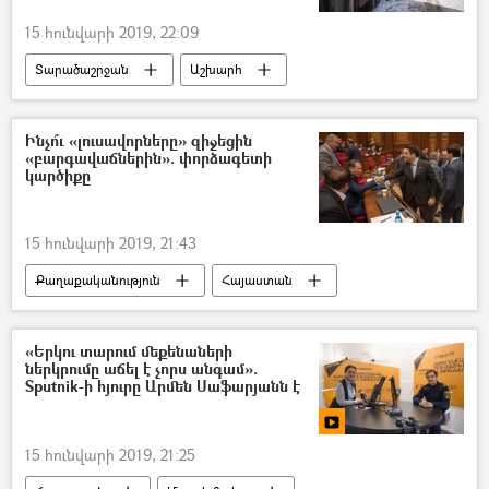
15 հունվարի 2019, 22:09
Տարածաշրջան
Աշխարհ
Տնտեսություն
Հայաստան
Վրաստանի Հանրապետություն
Ինչո՞ւ «լուսավորները» զիջեցին
«բարգավաճներին». փորձագետի
կարծիքը
15 հունվարի 2019, 21:43
Քաղաքականություն
Հայաստան
Վահե Էնֆիաջյան
«Երկու տարում մեքենաների
ներկրումը աճել է չորս անգամ».
Sputnik-ի հյուրը Արմեն Սաֆարյանն է
15 հունվարի 2019, 21:25