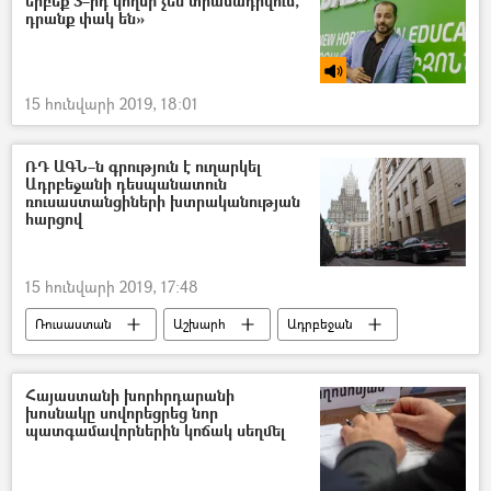
երբեք 3–րդ կողմի չեն տրամադրվում,
դրանք փակ են»
15 հունվարի 2019, 18:01
ՌԴ ԱԳՆ–ն գրություն է ուղարկել
Ադրբեջանի դեսպանատուն
ռուսաստանցիների խտրականության
հարցով
15 հունվարի 2019, 17:48
Ռուսաստան
Աշխարհ
Ադրբեջան
Հայաստանի խորհրդարանի
խոսնակը սովորեցրեց նոր
պատգամավորներին կոճակ սեղմել