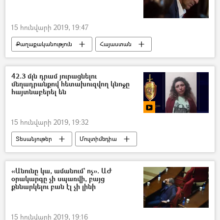
15 հունվարի 2019, 19:47
Քաղաքականություն
Հայաստան
42.3 մլն դրամ յուրացնելու
մեղադրանքով հետախուզվող կնոջը
հայտնաբերել են
15 հունվարի 2019, 19:32
Տեսանյութեր
Մուլտիմեդիա
ՀՀ Ոստիկանություն
«Անունը կա, ամանում` ոչ». ԱԺ
օրակարգը չի սպառվի, բայց
քննարկելու բան էլ չի լինի
15 հունվարի 2019, 19:16