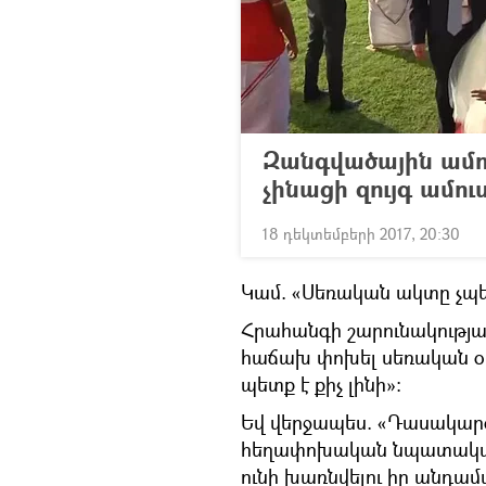
Զանգվածային ամու
չինացի զույգ ամու
18 դեկտեմբերի 2017, 20:30
Կամ. «Սեռական ակտը չպե
Հրահանգի շարունակության
հաճախ փոխել սեռական օբ
պետք է քիչ լինի»։
Եվ վերջապես. «Դասակարգը
հեղափոխական նպատակահա
ունի խառնվելու իր անդա