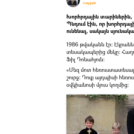
Հոդված
Խորհրդային տարիներին, ի
Պնդում էին, որ խորհրդայի
ունենալ, սակայն սյունակա
1986 թվականն էր։ Էկրա
տեսակապերից մեկը։ Հաղո
Ֆիլ Դոնահյուն։
«Մեզ մոտ հեռուստատեսայի
շուրջ։ Դուք այդպիսի հեռո
օվկիանոսի մյուս կողմից։