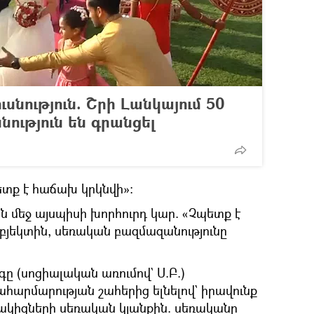
սնություն. Շրի Լանկայում 50
սնություն են գրանցել
տք է հաճախ կրկնվի»։
 մեջ այսպիսի խորհուրդ կար. «Չպետք է
յեկտին, սեռական բազմազանությունը
 (սոցիալական առումով` Ս.Բ.)
րմարության շահերից ելնելով` իրավունք
մակիցների սեռական կյանքին. սեռականը