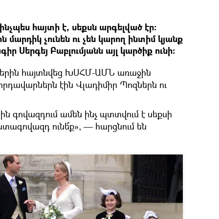
նչպես հայտի է, սեքսն արգելված էր։
ն մարդիկ չունեն ու չեն կարող ինտիմ կյանք
գիր Սերգեյ Բաբլումյանն այլ կարծիք ունի։
ններին հայտնվեց ԽՍՀՄ-ԱՄՆ առաջին
րդավարներն էին Վլադիմիր Պոզներն ու
ն գովազդում ամեն ինչ պտտվում է սեքսի
ւստագովազդ ունե՞ք», — հարցնում են