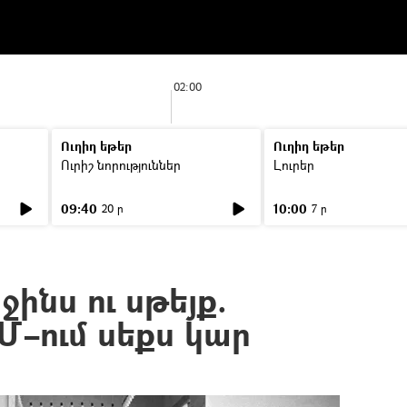
02:00
Ուղիղ եթեր
Ուղիղ եթեր
Ուրիշ նորություններ
Լուրեր
09:40
10:00
20 ր
7 ր
ինս ու սթեյք.
Մ–ում սեքս կար