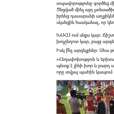
տպավորությունը գործեց 
Ցնցված մինչ այդ չտեսածի
իրենց դասարանի աղջիկների
սկսեցին հասկանալ, որ կնոջ
ԽՍՀՄ-ում սեքս կար։ Ճիշտ
խոչընդոտ կար, բայց արգե
Իսկ ի՞նչ արգելքներ։ Ահա թ
«Հեղափոխություն և երիտ
պետք է լինի խոր և բարդ 
որը տվյալ պահին կապում 