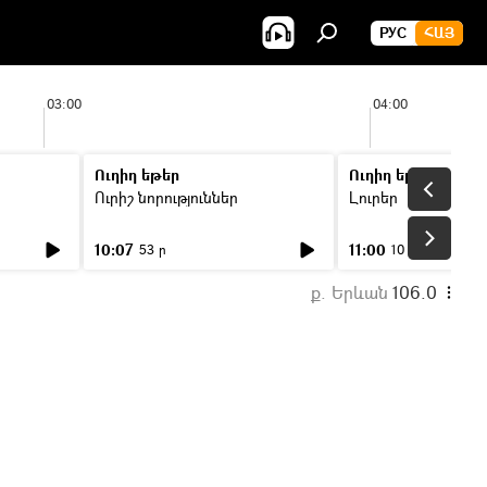
РУС
ՀԱՅ
03:00
04:00
Ուղիղ եթեր
Ուղիղ եթեր
Ուրիշ նորություններ
Լուրեր
10:07
11:00
53 ր
10 ր
ք. Երևան
106.0