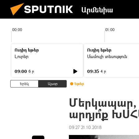
Արմենիա
00:00
01:00
Ուղիղ եթեր
Ուղիղ եթեր
Լուրեր
Մամուլի տեսություն
09:00
09:35
6 ր
4 ր
Երեկ
Այսօր
Եթեր
Մերկապար, ջ
արդյո՞ք ԽՍՀ
09:27 21.10.2018