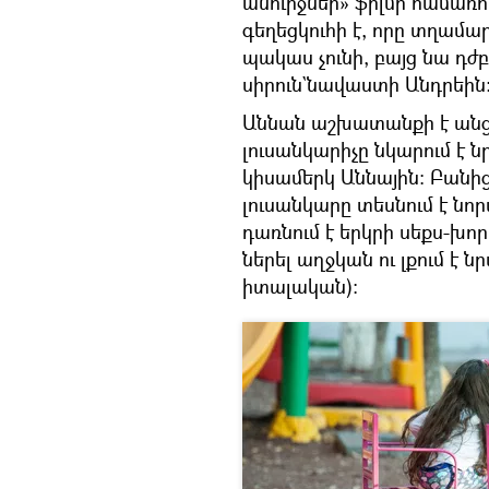
անուրջներ» ֆիլմի համառ
գեղեցկուհի է, որը տղամա
պակաս չունի, բայց նա դժ
սիրուն`նավաստի Անդրեին
Աննան աշխատանքի է անցն
լուսանկարիչը նկարում է ն
կիսամերկ Աննային։ Բանի
լուսանկարը տեսնում է նո
դառնում է երկրի սեքս-խո
ներել աղջկան ու լքում է ն
իտալական)։