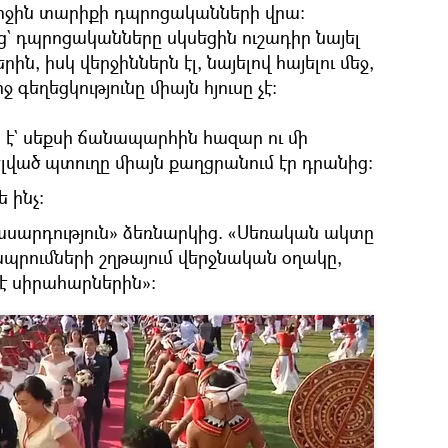
միջին տարիքի դպրոցականների վրա։
ց` դպրոցականները սկսեցին ուշադիր նայել
ն, իսկ վերջիններն էլ, նայելով հայելու մեջ,
 գեղեցկությունը միայն հյուսը չէ։
 է` սեքսի ճանապարհին հազար ու մի
լված պտուղը միայն քաղցրանում էր դրանից։
ե ինչ։
ասարդություն» ձեռնարկից. «Սեռական ակտը
ապրումների շղթայում վերջնական օղակը,
է սիրահարներին»։