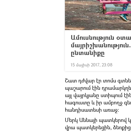
Ամուսնություն օտ
մայրիշխանություն
ընտանիքը
15 մայիսի 2017, 23:08
Շատ դժվար էր տոմս գտնե
պաշարում էին դրամարկղերը
այլ վայրկյանը ստիպում էի
հագուստը և իր ամբողջ գ
հանդիսատեսի առաջ։
Մերկ Աննայի պատկերով 
վրա պատկերեցին, ձեռքից