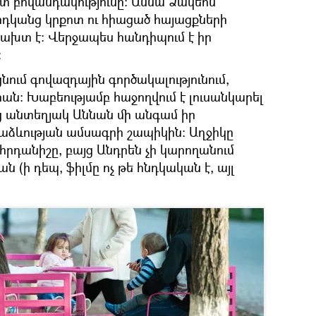
ոտ բովանդակությունը։ Աննա Ձակեոն
րդկանց կրքոտ ու հիացած հայացքների
բախտ է։ Վերջապես հանդիպում է իր
։
ում գովազդային գործակալությունում,
րան։ Խաբեությամբ հաջողվում է լուսանկարել
ց անտեղյակ Աննան մի անգամ իր
րաձևության ամսագրի շապիկին։ Աղջիկը
րհրդանիշը, բայց Անդրեն չի կարողանում
րան (ի դեպ, ֆիլմը ոչ թե հնդկական է, այլ