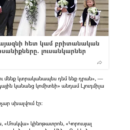
րքայազնի հետ կամ բրիտանական
սանիքները. լուսանկարներ
 ու մենք կտրականապես դեմ ենք դրան», —
յին կանանց կոմիտեի» անդամ Լյուդմիլա
չար սխալվում էր։
, «Մոսկվա» կինոթատրոն, «Կորուսյալ