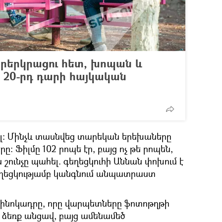
արերկրացու հետ, խոպան և
. 20-րդ դարի հայկական
լ։ Մինչև տասնվեց տարեկան երեխաները
։ Ֆիլմը 102 րոպե էր, բայց ոչ թե րոպեն,
ն շունչը պահել. գեղեցկուհի Աննան փոխում է
եղեցկությամբ կանգնում անպատրաստ
կինոկադրը, որը վարպետները ֆոտոթղթի
 ձեռք անցավ, բայց ամենամեծ