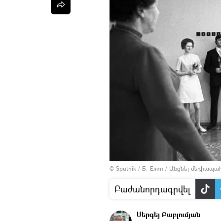
© Sputnik / Б. Елин
/
Անցնել մեդիապա
Բաժանորդագրվել
Սերգեյ Բաբլումյան