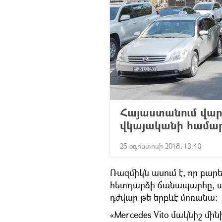
Հայաստանում վար
վկայականի համար
25 օգոստոսի 2018, 13:40
Ռազմիկն ասում է, որ բար
հետդարձի ճանապարհը, ավե
դժվար թե երբևէ մոռանա։
«Mercedes Vito մակնիշ մի