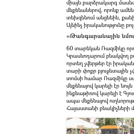
միայն բարձրակարգ մասն
մեքենաներով, որոնք ամե
տեխզննում անցնեին, քան
Այնինչ իրականությունը բոլ
«Թանգարանային նմու
60 տարեկան Ռազմիկը որոշ
Կրասնոդարում բնակվող բա
որտեղ չվերթեր էր իրական
տարի փոքր բյուջետային չվ
տոմսի համար Ռազմիկը ստ
մեքենայով կարելի էր նույ
ինքնաթիռով կարելի է Գյո
ապա մեքենայով ուղևորությ
Հայաստանի բնակիչների մե