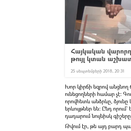
Հայկական վարորդ
թույլ կտան աշխա
25 սեպտեմբերի 2018, 20:31
Խոր կիրճի եզրով անցնող 
ունեցողների համար չէ։ Գ
որովհետև անձրևը, ձյուն
երևույթներ են։ Ընդ որում
դադարում նույնիսկ գիշերը
Թվում էր, թե այդ բարդ 