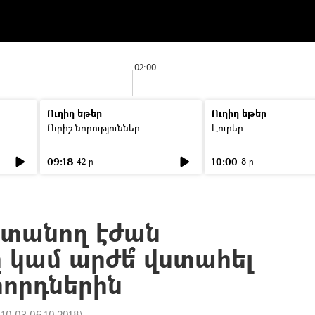
02:00
Ուղիղ եթեր
Ուղիղ եթեր
Ուրիշ նորություններ
Լուրեր
09:18
10:00
42 ր
8 ր
 տանող էժան
կամ արժե՞ վստահել
որդներին
:
10:03 06.10.2018
)