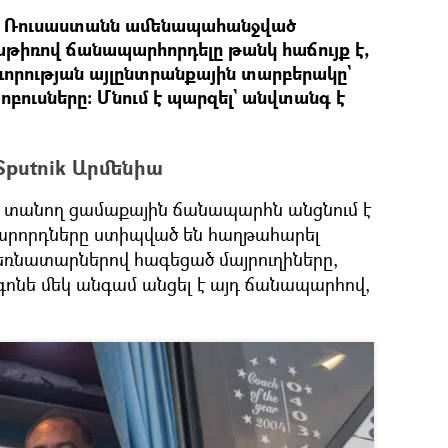
ր Ռուսաստանն ամենապահանջված
նաթիռով ճանապարհորդելը թանկ հաճույք է,
ղևորության այլընտրանքային տարբերակը`
բուսները։ Մնում է պարզել` անվտանգ է
 Sputnik Արմենիա
տանող ցամաքային ճանապարհն անցնում է
վարորդները ստիպված են հաղթահարել
բեռնատարներով հագեցած մայրուղիները,
վ գոնե մեկ անգամ անցել է այդ ճանապարհով,