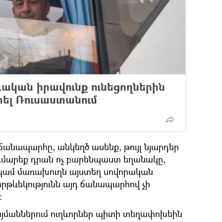
ական իրավունք ունեցողներին
տել Ռուսաստանում
ճանապարհը, անկեղծ ասենք, թույլ նյարդեր
ումարեք դրան ոչ բարենպաստ եղանակը,
ը կամ մառախուղն այստեղ սովորական
` երթևեկությունն այդ ճանապարհով չի
։
պայմաններում ուղևորներ պիտի տեղափոխեին