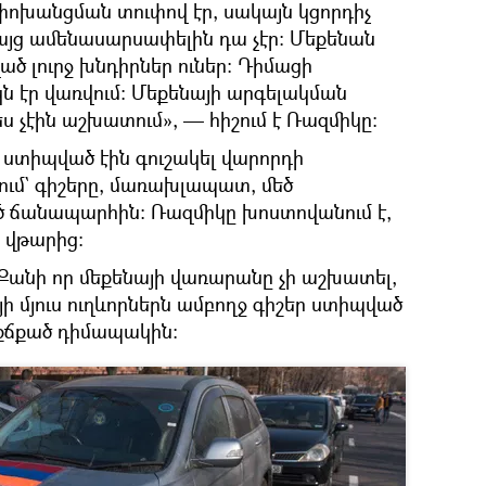
ոխանցման տուփով էր, սակայն կցորդիչ
Բայց ամենասարսափելին դա չէր։ Մեքենան
ած լուրջ խնդիրներ ուներ։ Դիմացի
կն էր վառվում։ Մեքենայի արգելակման
չէին աշխատում», — հիշում է Ռազմիկը։
 ստիպված էին գուշակել վարորդի
րում` գիշերը, մառախլապատ, մեծ
 ճանապարհին։ Ռազմիկը խոստովանում է,
 վթարից։
 Քանի որ մեքենայի վառարանը չի աշխատել,
յի մյուս ուղևորներն ամբողջ գիշեր ստիպված
աքճքած դիմապակին։