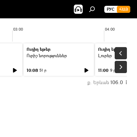
РУС
ՀԱՅ
03:00
04:00
Ուղիղ եթեր
Ուղիղ եթեր
Ուրիշ նորություններ
Լուրեր
10:08
11:00
51 ր
9 ր
ք. Երևան
106.0