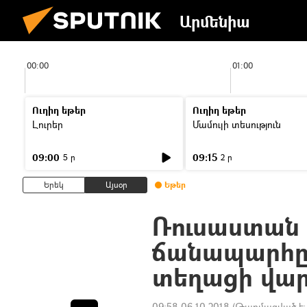
Արմենիա
00:00
01:00
Ուղիղ եթեր
Ուղիղ եթեր
Լուրեր
Մամուլի տեսություն
09:00
09:15
5 ր
2 ր
Երեկ
Այսօր
Եթեր
Ռուսաստան
ճանապարհը 
տեղացի վար
09:58 06.10.2018
(Թարմացված է