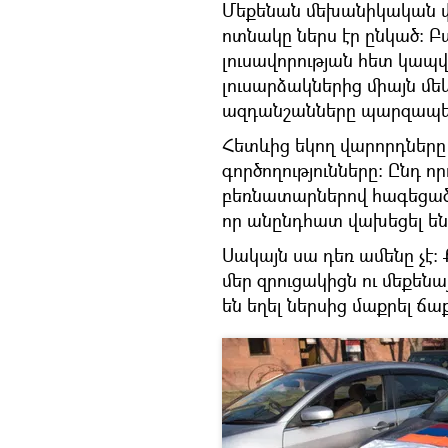
Մեքենան մեխանիկական փ
ոտնակը ներս էր ընկած։ 
լուսավորության հետ կապվ
լուսարձակներից միայն մե
ազդանշանները պարզապես 
Հետևից եկող վարորդները
գործողությունները։ Ընդ ո
բեռնատարներով հագեցած
որ անընդհատ վախեցել են
Սակայն սա դեռ ամենը չէ։
մեր զրուցակիցն ու մեքենա
են եղել ներսից մաքրել ճ