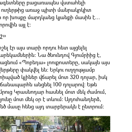
ագետները բացառապես վստահելի
ն ուղերթից առաջ պիտի մանրակրկիտ
ի որ խոսքը մարդկանց կյանքի մասին է…
որովին այլ է։
շ»
ել էր այս տարի որդու հետ այցելել
րեկամներին։ Նա ծնունդով Գյումրիից է,
ացնում «Պոբեդա» լոուքոստերը, սակայն այս
երթերը փակվել են։ Երկու ուղղությամբ
իպված կլիներ վճարել մոտ 320 դոլար, իսկ
ն ճանապարհն անցնել 100 դոլարով։ Եթե
ւմրուց Կրասնոդար հասնել մոտ մեկ ժամում,
ունը մոտ մեկ օր է տևում։ Այդուհանդերձ,
ծ մասը հենց այդ տարբերակն է ընտրում։