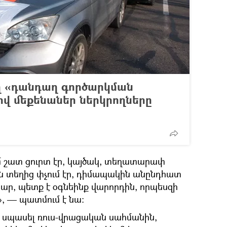
ղ «դանդաղ գործարկման
կով մեքենաներ ներկրողները
 շատ ցուրտ էր, կայծակ, տեղատարափ
են տեղից փչում էր, դիմապակին անընդհատ
չկար, պետք է օգնեինք վարորդին, որպեսզի
, — պատմում է նա։
է սպասել ռուս-վրացական սահմանին,