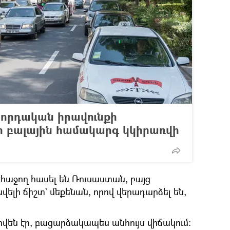
որդական իրավունքի
 բալային համակարգ կկիրառվի
եհաջող հասել են Ռուսաստան, բայց
լի ճիշտ` մեքենան, որով վերադարձել են,
նիվեն էր, բացարձակապես անհույս վիճակում։