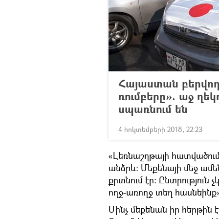
Հայաստան բերվո
ռումբերը». աջ ղե
սպառնում են
4 հոկտեմբերի 2018, 22:23
«Լեռնաշղթայի հատվածում
անձրև։ Մեքենայի մեջ ամ
քրտնում էր։ Ընտրություն 
ողջ-առողջ տեղ հասնեինք»
Մինչ մեքենան իր հերթին 