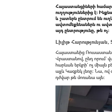
Հայաստանցիների համա
ուղղություններից է։ Ինք
և շատերն ընտրում են ու
ավտոմեքենաներն ու ավտո
այդ ընտրությունը, թե ոչ։
Լիլիթ Հարությունյան,
Հայաստանից Ռուսաստան 
Վրաստանով, ընդ որում` 
հարևան երկրի` ոչ միայն 
այլև Կազբեկ լեռը։ Նա, ո
դժվար թե մոռանա այն։