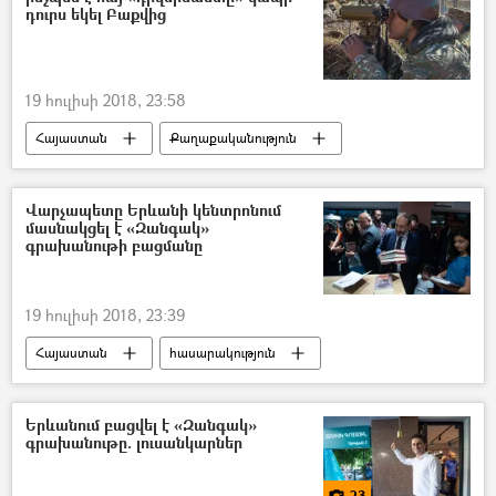
դուրս եկել Բաքվից
19 հուլիսի 2018, 23:58
Հայաստան
Քաղաքականություն
Արցախ
Ադրբեջան
Դավիթ Տոնոյան
Արծրուն Հովհաննիսյան
Վարչապետը Երևանի կենտրոնում
մասնակցել է «Զանգակ»
գրախանութի բացմանը
19 հուլիսի 2018, 23:39
Հայաստան
հասարակություն
Քաղաքականություն
մշակույթ
Նիկոլ Փաշինյան
Երևանում բացվել է «Զանգակ»
գրախանութը. լուսանկարներ
23