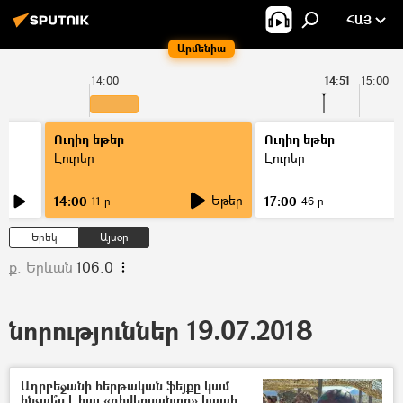
ՀԱՅ
Արմենիա
14:00
14:51
15:00
Ուղիղ եթեր
Ուղիղ եթեր
Լուրեր
Լուրեր
Եթեր
14:00
17:00
11 ր
46 ր
Երեկ
Այսօր
ք. Երևան
106.0
նորություններ 19.07.2018
Ադրբեջանի հերթական ֆեյքը կամ
ինչպե՞ս է հայ «դիվերսանտը» կապի