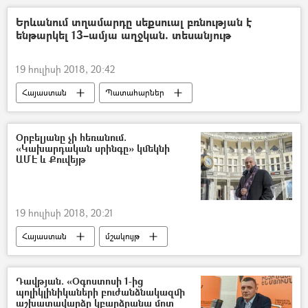
Երևանում տղամարդը սեքսուալ բռնության է
ենթարկել 13–ամյա աղջկան. տեսանյութ
19 հուլիսի 2018, 20:42
Հայաստան
Պատահարներ
Օրբելյանը չի հեռանում.
«Կախարդական սրինգը» կմեկնի
ԱՄԷ և Քուվեյթ
19 հուլիսի 2018, 20:21
Հայաստան
մշակույթ
Դավթյան. «Օգոստոսի 1-ից
պոլիկլինիկաների բուժանձնակազմի
աշխատավարձը կբարձրանա մոտ