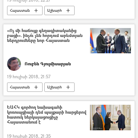
Հայաստան
Աշխարհ
հասարակություն
«Ոչ մի հաճույք գեղագիտականից
բացի». ինչո՞ւ չեն հորդում արևմտյան
ներդրումները նոր Հայաստան
Ռուբեն Գյուլմիսարյան
19 հուլիսի 2018, 21:57
Հայաստան
Աշխարհ
հասարակություն
Քաղաքականություն
Հեղինակներ
ԵԱՀԿ գործող նախագահի
կոռուպցիայի դեմ պայքարի հարցերով
Ամերիկայի Միացյալ Նահանգներ
հատուկ ներկայացուցիչը
Հայաստանում է
Նիկոլ Փաշինյան
19 հուլիսի 2018, 21:35