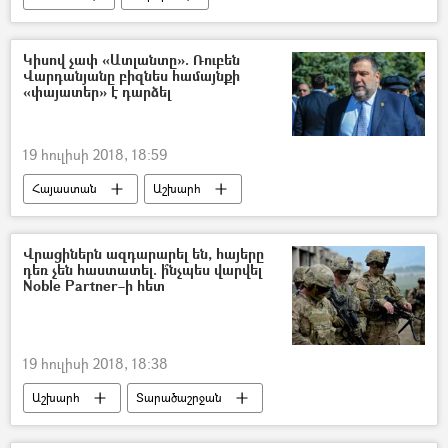
Կիսով չափ «Ատլանտը». Ռուբեն
Վարդանյանը բիզնես համայնքի
«փայատեր» է դարձել
19 հուլիսի 2018, 18:59
Հայաստան
Աշխարհ
Տնտեսություն
Ռուսաստան
Ռուբեն Վարդանյան
Վրացիներն ազդարարել են, հայերը
դեռ չեն հաստատել. ի՞նչպես վարվել
Noble Partner–ի հետ
19 հուլիսի 2018, 18:38
Աշխարհ
Տարածաշրջան
Վրաստանի Հանրապետություն