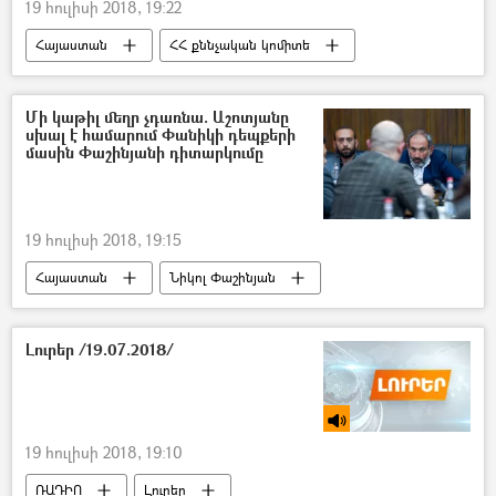
19 հուլիսի 2018, 19:22
Հայաստան
ՀՀ քննչական կոմիտե
Մի կաթիլ մեղր չդառնա. Աշոտյանը
սխալ է համարում Փանիկի դեպքերի
մասին Փաշինյանի դիտարկումը
19 հուլիսի 2018, 19:15
Հայաստան
Նիկոլ Փաշինյան
Արմեն Աշոտյան
Լուրեր /19.07.2018/
19 հուլիսի 2018, 19:10
ՌԱԴԻՈ
Լուրեր