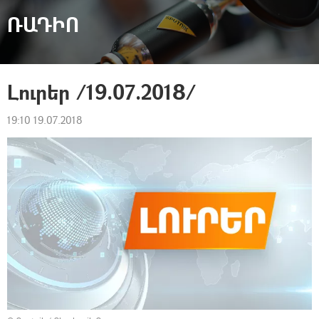
ՌԱԴԻՈ
Լուրեր /19.07.2018/
19:10 19.07.2018