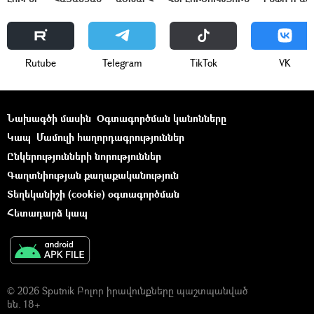
Rutube
Telegram
ТikТоk
VK
Նախագծի մասին
Օգտագործման կանոնները
Կապ
Մամուլի հաղորդագրություններ
Ընկերությունների նորություններ
Գաղտնիության քաղաքականություն
Տեղեկանիշի (cookie) օգտագործման
Հետադարձ կապ
© 2026 Sputnik Բոլոր իրավունքները պաշտպանված
են. 18+