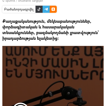
© Sputnik / Shushanik Sargsyan
Բաժանորդագրվել
Քաղաքականություն, մեկնաբանություններ,
փորձագիտական և հասարակական
տեսանկյուններ, բազմակողմանի լրատվություն`
իրադարձության ելակետից: