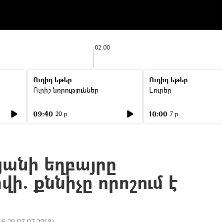
02:00
Ուղիղ եթեր
Ուղիղ եթեր
Ուրիշ նորություններ
Լուրեր
09:40
10:00
20 ր
7 ր
յանի եղբայրը
ի. քննիչը որոշում է
16:29 07.07.2018
)