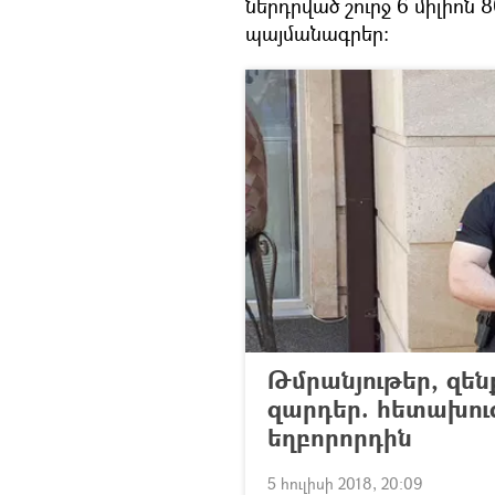
ներդրված շուրջ 6 միլիոն
պայմանագրեր:
Թմրանյութեր, զեն
զարդեր. հետախուզ
եղբորորդին
5 հուլիսի 2018, 20:09