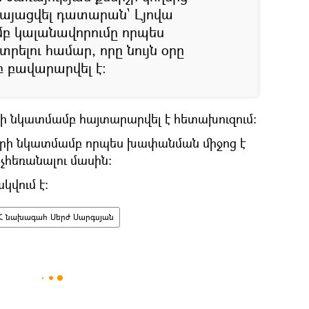
րկայացվել դատարան` Լյովա
բ կալանավորումը որպես
ելու համար, որը նույն օրը
 բավարարվել է:
րի նկատմամբ հայտարարվել է հետախուզում:
երի նկատմամբ որպես խափանման միջոց է
 չհեռանալու մասին:
կվում է:
Հ նախագահ Սերժ Սարգսյան