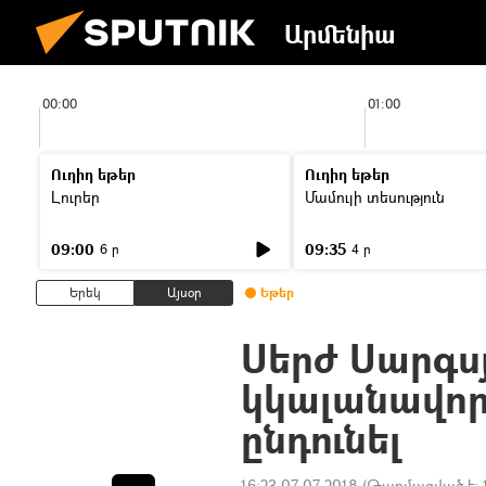
Արմենիա
00:00
01:00
Ուղիղ եթեր
Ուղիղ եթեր
Լուրեր
Մամուլի տեսություն
09:00
09:35
6 ր
4 ր
Երեկ
Այսօր
Եթեր
Սերժ Սարգս
կկալանավորվ
ընդունել
16:23 07.07.2018
(Թարմացված է: