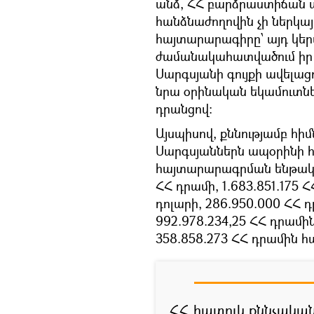
անձ, ՀՀ բարձրաստիճան
հանձնաժողովին չի ներկայ
հայտարարագիրը՝ այդ կեր
ժամանակահատվածում իր 
Սարգսյանի գույքի ավելաց
նրա օրինական եկամուտնե
դրանցով:
Այսպիսով, քննությամբ հիմ
Սարգսյաններն ապօրինի հ
հայտարարագրման ենթակա
ՀՀ դրամի, 1.683.851.175
դոլարի, 286.950.000 ՀՀ 
992.978.234,25 ՀՀ դրամի
358.858.273 ՀՀ դրամին հ
ՀՀ հատուկ քննչական