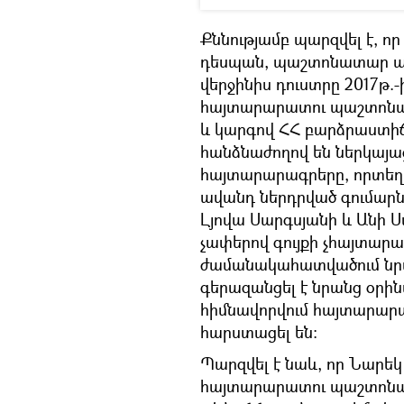
Քննությամբ պարզվել է, ո
դեսպան, պաշտոնատար ան
վերջինիս դուստրը 2017թ
հայտարարատու պաշտոնա
և կարգով ՀՀ բարձրաստի
հանձնաժողով են ներկայաց
հայտարարագրերը, որտեղ 
ավանդ ներդրված գումարնե
Լյովա Սարգսյանի և Անի 
չափերով գույքի չհայտար
ժամանակահատվածում նրան
գերազանցել է նրանց օրին
հիմնավորվում հայտարարա
հարստացել են:
Պարզվել է նաև, որ Նարե
հայտարարատու պաշտոնա