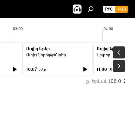
РУС
ՀԱՅ
03:00
04:00
Ուղիղ եթեր
Ուղիղ եթեր
Ուրիշ նորություններ
Լուրեր
10:07
11:00
53 ր
10 ր
ք. Երևան
106.0