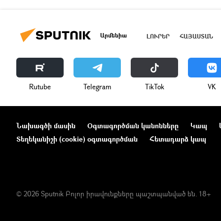
Արմենիա
ԼՈՒՐԵՐ
ՀԱՅԱՍՏԱՆ
Rutube
Telegram
ТikТоk
VK
Նախագծի մասին
Օգտագործման կանոնները
Կապ
Տեղեկանիշի (cookie) օգտագործման
Հետադարձ կապ
© 2026 Sputnik Բոլոր իրավունքները պաշտպանված են. 18+