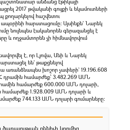
 պաշտոնատար անձանց էթիկայի
ացրել 2017 թվականի գույքի և եկամուտների
պ քողարկելով հաշվետու
ապօրինի հարստացումը: Այսինքն` Նարեկ
ումը նույնպես էականորեն գերազանցել է
րը և ողջամտորեն չի հիմնավորվում
նավորվել է, որ Լյովա, Անի և Նարեկ
արստացել են` թաքցնելով
 առանձնապես խոշոր չափերի` 19.196.608
 ՀՀ դրամին համարժեք՝ 3.482.269 ԱՄՆ
դրամին համարժեք 600.000 ԱՄՆ դոլարի,
ն համարժեք 1.928.009 ԱՄՆ դոլարի և
ամարժեք 744.133 ԱՄՆ դոլարի գումարները:
 ծառայության քննիչի կողմից