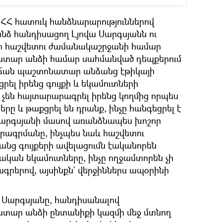
ր ՀՀ հատուկ հանձնարարություններով
ձ հանդիսացող Լյովա Սարգսյանն ու
.-ի հաշվետու ժամանակաշրջանի համար
տար անձի համար սահմանված դեպքերում
ճան պաշտոնատար անձանց էթիկայի
րել իրենց գույքի և եկամուտների
չեն հայտարարագրել իրենց կողմից որպես
րը և թաքցրել են դրանք, ինչը հանգեցրել է
Սարգսյանի մասով առանձնապես խոշոր
արագրմանը, ինչպես նաև հաշվետու
ց գույքերի ավելացումն էականորեն
ական եկամուտները, ինչը ողջամտորեն չի
գրերով, այսինքն` վերջիններս ապօրինի
կ Սարգսյանը, հանդիսանալով
տար անձի ընտանիքի կազմի մեջ մտնող