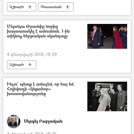
Աշխարհ
Ռուսաստան
Մելանյա Թրամփը նորից
խայտառակել է ամուսնուն. 1-ին
տիկնոջ հերթական սկանդալը
4 փետրվարի 2018, 18:59
Աշխարհ
Ինչու՞ պետք է ամաչեմ, որ հայ եմ․
Հոլիվուդի «կնքահոր»
խոստովանությունը
Սերգեյ Բաբլումյան
4 փետրվարի 2018, 18:35