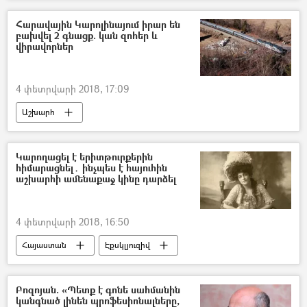
Հարավային Կարոլինայում իրար են
բախվել 2 գնացք. կան զոհեր և
վիրավորներ
4 փետրվարի 2018, 17:09
Աշխարհ
Կարողացել է երիտթուրքերին
հիմարացնել․ ինչպես է հայուհին
աշխարհի ամենաքաջ կինը դարձել
4 փետրվարի 2018, 16:50
Հայաստան
Էքսկլյուզիվ
Բոզոյան. «Պետք է գոնե սահմանին
կանգնած լինեն պրոֆեսիոնալները,