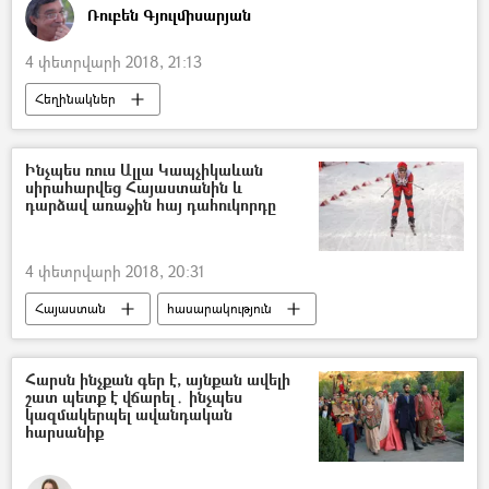
Ռուբեն Գյուլմիսարյան
4 փետրվարի 2018, 21:13
Հեղինակներ
Ինչպես ռուս Ալլա Կապչիկաևան
սիրահարվեց Հայաստանին և
դարձավ առաջին հայ դահուկորդը
4 փետրվարի 2018, 20:31
Հայաստան
հասարակություն
Հարսն ինչքան գեր է, այնքան ավելի
շատ պետք է վճարել․ ինչպես
կազմակերպել ավանդական
հարսանիք