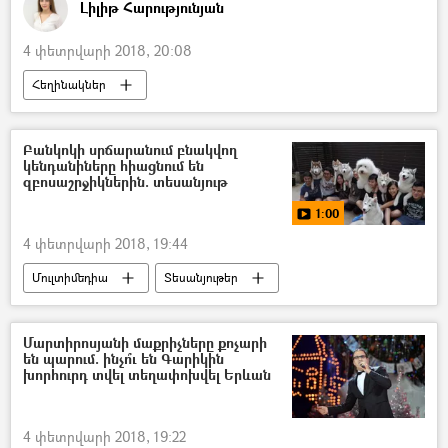
Լիլիթ Հարությունյան
4 փետրվարի 2018, 20:08
Հեղինակներ
Բանկոկի սրճարանում բնակվող
կենդանիները հիացնում են
զբոսաշրջիկներին. տեսանյութ
1:00
4 փետրվարի 2018, 19:44
Մուլտիմեդիա
Տեսանյութեր
Մարտիրոսյանի մաքրիչները քոչարի
են պարում. ինչո՞ւ են Գարիկին
խորհուրդ տվել տեղափոխվել Երևան
4 փետրվարի 2018, 19:22