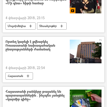
«Մի գնա» հիթի համար
4 փետրվարի 2018, 23:15
Մուլտիմեդիա
Տեսանյութեր
Որտեղ կարելի է քվեարկել
Ռուսաստանի նախագահական
ընտրությունների ժամանակ
4 փետրվարի 2018, 22:54
Հայաստան
Հայաստանի բանկերը թալանել են
պարտապաններին․ ինչպե՞ս չանցնել
«կարմիր գիծը»