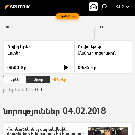
ՀԱՅ
Արմենիա
00:00
01:00
Ուղիղ եթեր
Ուղիղ եթեր
Լուրեր
Մամուլի տեսություն
09:00
09:35
6 ր
4 ր
Երեկ
Այսօր
Եթեր
ք. Երևան
106.0
նորություններ 04.02.2018
Հարևաններն էլ վարակվեցին.
վրացիները խենթանում են հայկական