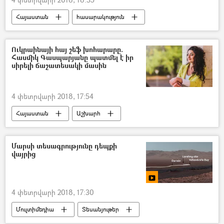
Հայաստան
հասարակություն
Հեղինակներ
Ուկրաինայի հայ շեֆ խոհարարը.
Հասմիկ Գասպարյանը պատմել է իր
սիրելի ճաշատեսակի մասին
4 փետրվարի 2018, 17:54
Հայաստան
Աշխարհ
հասարակություն
Մարսի տեսագրությունը դեպքի
վայրից
4 փետրվարի 2018, 17:30
Մուլտիմեդիա
Տեսանյութեր