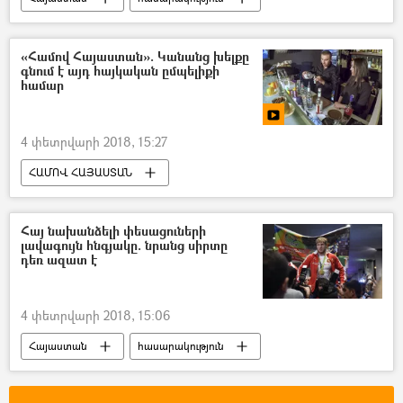
«Համով Հայաստան». Կանանց խելքը
գնում է այդ հայկական ըմպելիքի
համար
4 փետրվարի 2018, 15:27
ՀԱՄՈՎ ՀԱՅԱՍՏԱՆ
Հայ նախանձելի փեսացուների
լավագույն հնգյակը. նրանց սիրտը
դեռ ազատ է
4 փետրվարի 2018, 15:06
Հայաստան
հասարակություն