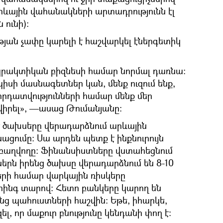
արևային վահանակների արտադրությունն էլ
 ունի)։
յան չափը կարելի է հաշվարկել էներգետիկ
դ պրակտիկան բիզնեսի համար նորմալ դառնա։
սի մասնագետներ կան, մենք ուզում ենք,
րդատվությունների համար մենք մեր
իրել», —ասաց Թումանյանը։
 է ծախսերը վերադարձնում արևային
ացումը։ Սա արդեն պետք է ինքնուրույն
զբաղվողը։ Ֆինանսիստները վստահեցնում
երն իրենց ծախսը վերադարձնում են 8-10
րի համար վարկային ռիսկերը
հինգ տարով։ Հետո բանկերը կարող են
նց պահուստների հաշվին։ Եթե, իհարկե,
, որ մաքուր բնությունը կենդանի փող է։