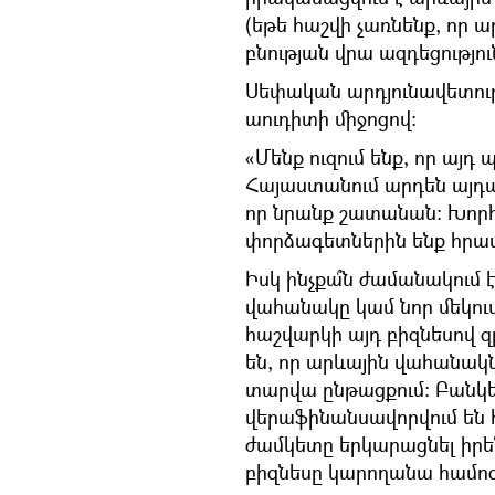
(եթե հաշվի չառնենք, որ 
բնության վրա ազդեցություն
Սեփական արդյունավետութ
աուդիտի միջոցով։
«Մենք ուզում ենք, որ այ
Հայաստանում արդեն այդպի
որ նրանք շատանան։ Խորհ
փորձագետներին ենք հրավ
Իսկ ինչքա՞ն ժամանակում
վահանակը կամ նոր մեկուս
հաշվարկի այդ բիզնեսով 
են, որ արևային վահանակն
տարվա ընթացքում։ Բանկե
վերաֆինանսավորվում են 
ժամկետը երկարացնել իրե
բիզնեսը կարողանա համոզել