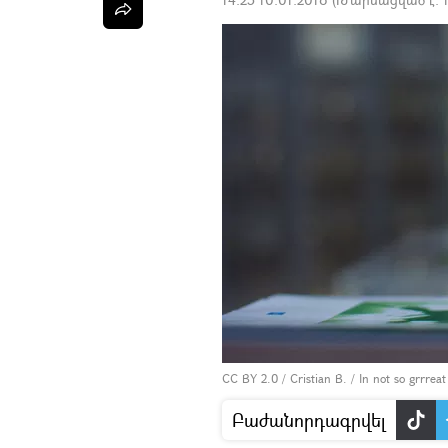
CC BY 2.0
/
Cristian B.
/
In not so grrrea
Բաժանորդագրվել