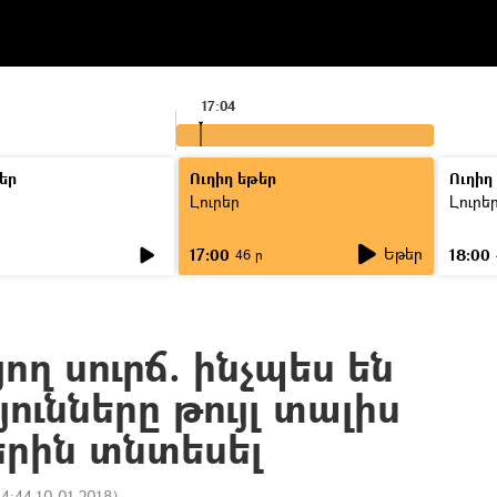
17:04
եր
Ուղիղ եթեր
Ուղիղ
Լուրեր
Լուրե
Եթեր
17:00
18:00
46 ր
ղ սուրճ. ինչպես են
ունները թույլ տալիս
երին տնտեսել
14:44 10.01.2018
)