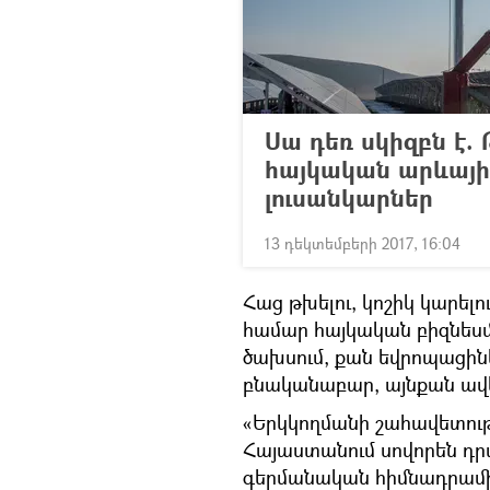
Սա դեռ սկիզբն է.
հայկական արևայի
լուսանկարներ
13 դեկտեմբերի 2017, 16:04
Հաց թխելու, կոշիկ կարելո
համար հայկական բիզնեսմ
ծախսում, քան եվրոպացինե
բնականաբար, այնքան ավել
«Երկկողմանի շահավետությո
Հայաստանում սովորեն դրա
գերմանական հիմնադրամի 