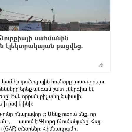
 Թուրքիայի սահմանին
ն էլեկտրակայան բացվեց.
ւ կամ հյուրանոցային համարը լուսավորելու
ենները երեք անգամ շատ էներգիա են
րը։ Իսկ որքան քիչ փող ծախսվի,
ի լավ կլինի։
ւնը հնարավոր է։ Մենք ուզում ենք, որ
ն», — ասում է Գևորգ Թումանյանը` Հայ-
(GAF) տնօրենը։ Հիմնադրամը,