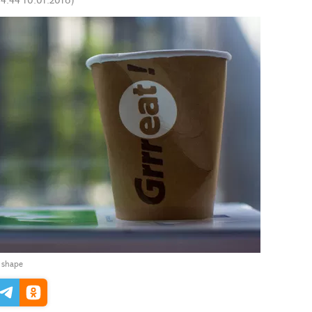
t shape