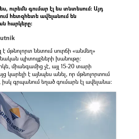
ս, ուրեմն գումար էլ ես տնտեսում։ Այդ
ւմ հետզհետե ավելանում են
ան հարկերը։
utnik
է մթնոլորտ նետում սուրճի «անմեղ»
նական պիտույքների խանութը։
կե, միանգամից չէ, այլ 15-20 տարի
ց կարելի է այնպես անել, որ մթնոլորտում
իսկ գրպանում եղած գումարն էլ ավելանա։