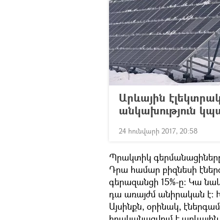
Արևային էլեկտրա
անկախություն կպ
24 հունվարի 2017, 20:58
Պրակտիկ գերմանացիները 
Դրա համար բիզնեսի էներ
գերազանցի 15%-ը։ Կա նա
դա առայժմ անիրական է։ 
Այսինքն, օրինակ, էներգ
իրականացվում է արևային