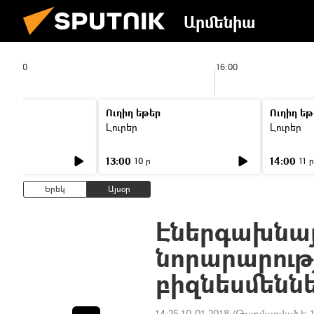
Արմենիա
15:00
16:00
Ուղիղ եթեր
Ուղիղ եթ
Լուրեր
Լուրեր
13:00
14:00
10 ր
11 ր
Երեկ
Այսօր
Էներգախնայո
նորարարությ
բիզնեսմենն
14:25 10.01.2018
(Թարմացված է: