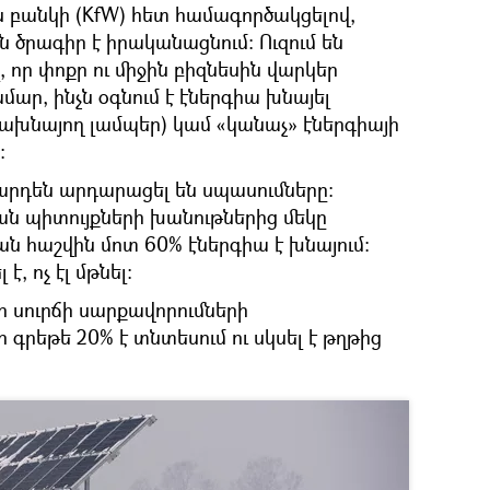
բանկի (KfW) հետ համագործակցելով,
 ծրագիր է իրականացնում։ Ուզում են
 որ փոքր ու միջին բիզնեսին վարկեր
ար, ինչն օգնում է էներգիա խնայել
գախնայող լամպեր) կամ «կանաչ» էներգիայի
։
րդեն արդարացել են սպասումները։
ն պիտույքների խանութներից մեկը
յան հաշվին մոտ 60% էներգիա է խնայում։
է, ոչ էլ մթնել։
 սուրճի սարքավորումների
 գրեթե 20% է տնտեսում ու սկսել է թղթից