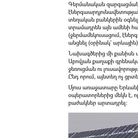
Գերմանական զարգացման 
էներգաարդյունավետության
տեղական բանկերին օգնել,
տրամադրեն այն ամենի համ
(ջերմամեկուսացում, էներ
անցնել (օրինակ` արևային)
Նախագծերից մի քանիսն ա
Աբովյան քաղաքի գրենակա
ջեռուցման ու լուսավորութ
Ընդ որում, այնտեղ ոչ ցրտել 
Մյուս առաջատարը Երևանի
օպերատորներից մեկն է, որ
բաժակներ արտադրել։