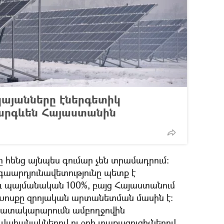
կայանները էներգետիկ
արգևեն Հայաստանին
հենց այնպես գումար չեն տրամադրում։
գաարդյունավետությունը պետք է
և պայմանական 100%, բայց Հայաստանում
Խոսքը զրոյական արտանետման մասին է։
ամատակարարումն ամբողջովին
 վահանակներով ու ջրի տաքացուցիչներով