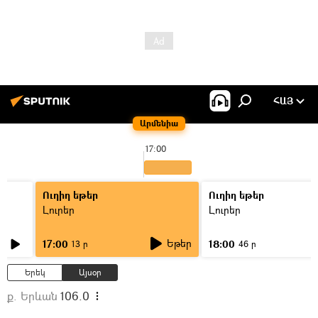
ՀԱՅ
Արմենիա
17:00
Ուղիղ եթեր
Ուղիղ եթեր
Լուրեր
Լուրեր
Եթեր
17:00
18:00
13 ր
46 ր
Երեկ
Այսօր
ք. Երևան
106.0