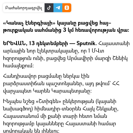
Բաժանորդագրվել
«Կանաչ էներգիայի» կայանը բացվեց հայ–
թուրքական սահմանից 3 կմ հեռավորության վրա։
ԵՐԵՎԱՆ, 13 դեկտեմբերի — Sputnik.
Հայաստանի
արևային նոր էլեկտրակայանը, որ 1 ՄՎտ
հզորություն ունի, բացվեց Արմավիրի մարզի Շենիկ
համայնքում։
Հանդիսավոր բացմանը ներկա էին
բարձրաստիճան պաշտոնյաներ, այդ թվում` ՀՀ
վարչապետ Կարեն Կարապետյանը։
Ինչպես նշեց «Շտիգեն» ընկերության (կայանի
նախագծող) հիմնադիր-տնօրեն Հայկ Շեկյանը,
Հայաստանում մի քանի տարի հետո նման
հզորությամբ կայանները Հայաստանի համար
սովորական են լինելու։