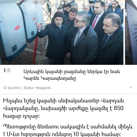
1
/8
Արևային կայանի բացմանը ներկա էր նաև
Կարեն Կարապետյանը
© Sputnik / Asatur Yesayants
Ինչպես նշեց կայանի սեփականատեր Վարդան
Վարդանյանը, նախագծի արժեքը կազմել է 850
հազար դոլար։
Պետությունը ձեռնտու սակագին է սահմանել մինչև
1 ՄՎտ հզորություն ունեցող 10 կայանի համար: