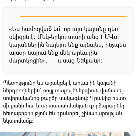
«Ես համոզված եմ, որ այս կայանը դեռ
սկիզբն է։ Մեկ-երկու տարի անց 1 ՄՎտ
կայաններին նայելու ենք այնպես, ինչպես
այսօր նայում ենք մեկ արևային
մարտկոցին», — ասաց Շեկյանը։
Պետությունը ևս աջակցել է արևային կայանի
ներդրողներին` թույլ տալով էներգիան վաճառել
սովորականից բարձր սակագնով։ Դրանից հետո
մի քանի հայ և արտասահմանյան գործարարներ
հետաքրքրություն են դրսևորել շինարարության
նկատմամբ։