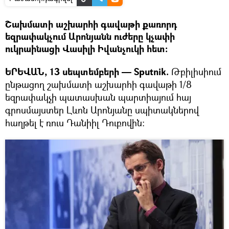
Շախմատի աշխարհի գավաթի քառորդ
եզրափակչում Արոնյանն ուժերը կչափի
ուկրաինացի Վասիլի Իվանչուկի հետ:
ԵՐԵՎԱՆ, 13 սեպտեմբերի — Sputnik.
Թբիլիսիում
ընթացող շախմատի աշխարհի գավաթի 1/8
եզրափակչի պատասխան պարտիայում հայ
գրոսմայստեր Լևոն Արոնյանը սպիտակներով
հաղթել է ռուս Դանիիլ Դուբովին: