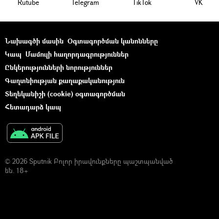
Rutube
Telegram
ТikТоk
VK
Նախագծի մասին
Օգտագործման կանոնները
Կապ
Մամուլի հաղորդագրություններ
Ընկերությունների նորություններ
Գաղտնիության քաղաքականություն
Տեղեկանիշի (cookie) օգտագործման
Հետադարձ կապ
© 2026 Sputnik Բոլոր իրավունքները պաշտպանված
են. 18+