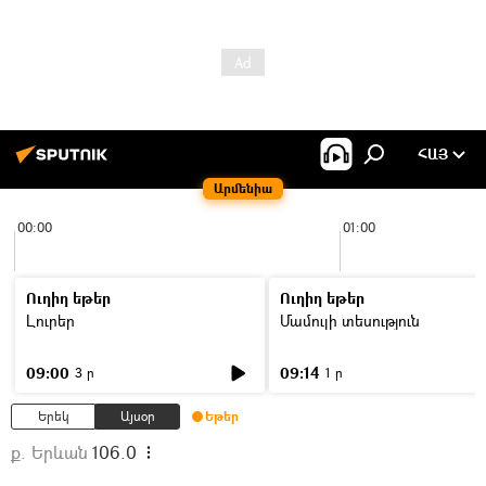
ՀԱՅ
Արմենիա
00:00
01:00
Ուղիղ եթեր
Ուղիղ եթեր
Լուրեր
Մամուլի տեսություն
09:00
09:14
3 ր
1 ր
Երեկ
Այսօր
Եթեր
ք. Երևան
106.0