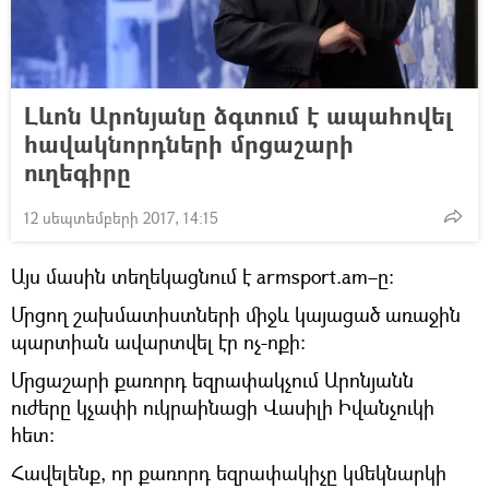
Լևոն Արոնյանը ձգտում է ապահովել
հավակնորդների մրցաշարի
ուղեգիրը
12 սեպտեմբերի 2017, 14:15
Այս մասին տեղեկացնում է armsport.am–ը։
Մրցող շախմատիստների միջև կայացած առաջին
պարտիան ավարտվել էր ոչ-ոքի:
Մրցաշարի քառորդ եզրափակչում Արոնյանն
ուժերը կչափի ուկրաինացի Վասիլի Իվանչուկի
հետ:
Հավելենք, որ քառորդ եզրափակիչը կմեկնարկի