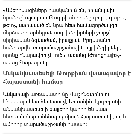
«Ամերիկացիները հասկանում են, որ անկախ
նրանից` այսպիսի Թուրքիան իրենց դուր է գալիս,
թե ոչ, ստիպված են նրա հետ համագործակցել
մերձավորարևելյան սուր խնդիրների շուրջ`
սիրիական ճգնաժամ, իրաքյան Քրդստանի
հանրաքվե, տարածաշրջանային այլ խնդիրներ,
որոնք հնարավոր չէ լուծել առանց Թուրքիայի»,-
ասաց Գալստյանը։
Անկանխատեսելի Թուրքիան վտանգավոր է
Հայաստանի համար
Անկարայի առճակատումը Վաշինգտոնի ու
Մոսկվայի հետ ձեռնտու չէ Երևանին։ Էրդողանի
անկանխատեսելի քայլերը կարող են վատ
հետևանքներ ունենալ ոչ միայն Հայաստանի, այլև
ամբողջ տարածաշրջանի համար։