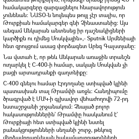
համակարգերը զարգացնելու հնարավորություն
չունենան։ ՆԱՏՕ-ն նույնպես թույլ չէր տալիս, որ
Թուրքիան համակարգեր գնի Չինաստանից։ Այս
անգամ Անկարան անտեսեց իր դաշնակիցների
կարծիքն ու դիմեց Մոսկվային»,- Sputnik Արմենիայի
հետ զրույցում ասաց փորձագետ Արեգ Գալստյանը։
Նա վստահ է, որ թեև Անկարան առաջին տրանշն
ուղարկել է С-400-ի համար, սակայն Մոսկվան չի
բացի արտադրանքի գաղտնիքը։
С-400 գնելու համար Էրդողանը ստիպված կլինի
պատասխան տալ Թրամփի առջև։ Հանդիպումը
ծրագրված է ՄԱԿ-ի գլխավոր վեհաժողովի 72-րդ
նստաշրջանի շրջանակում։ Չնայած բոլոր
հակասություններին` Թրամփը հասկանում է`
Թուրքիայի հետ ստիպված կլինի նստել
բանակցությունների սեղանի շուրջ, թեկուզ
մերձավորարևելյան հակամարտությունների