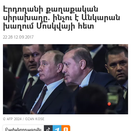
Էրդողանի քաղաքական
սիրախաղը. ինչու է Անկարան
խաղում Մոսկվայի հետ
22:28 12.09.2017
© AFP 2024 / OZAN KOSE
Բաժանորդագրվել