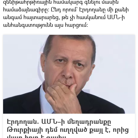
զենիթահրթիռային համակարգ գնելու մասին
համաձայնագիրը։ Ընդ որում` Էրդողանը մի քանի
անգամ հայտարարեց, թե չի հասկանում ԱՄՆ-ի
անհանգստությունն այս հարցում։
Էրդողան. ԱՄՆ–ի մեղադրանքը
Թուրքիայի դեմ ուղղված քայլ է, որից
վատ հոտ է գալիս