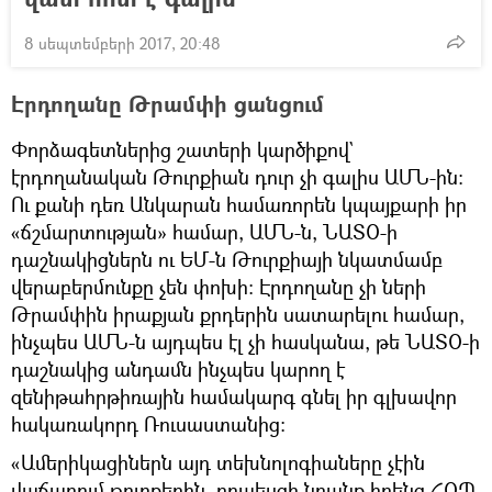
8 սեպտեմբերի 2017, 20:48
Էրդողանը Թրամփի ցանցում
Փորձագետներից շատերի կարծիքով`
էրդողանական Թուրքիան դուր չի գալիս ԱՄՆ-ին։
Ու քանի դեռ Անկարան համառորեն կպայքարի իր
«ճշմարտության» համար, ԱՄՆ-ն, ՆԱՏՕ-ի
դաշնակիցներն ու ԵՄ-ն Թուրքիայի նկատմամբ
վերաբերմունքը չեն փոխի։ Էրդողանը չի ների
Թրամփին իրաքյան քրդերին սատարելու համար,
ինչպես ԱՄՆ-ն այդպես էլ չի հասկանա, թե ՆԱՏՕ-ի
դաշնակից անդամն ինչպես կարող է
զենիթահրթիռային համակարգ գնել իր գլխավոր
հակառակորդ Ռուսաստանից։
«Ամերիկացիներն այդ տեխնոլոգիաները չէին
վաճառում թուրքերին, որպեսզի նրանք իրենց ՀՕՊ