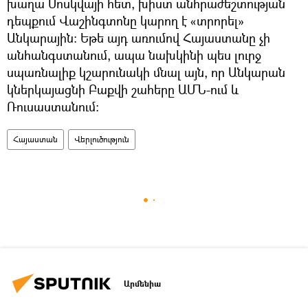
խաղա Մոսկվայի հետ, խիստ անհրաժեշտության
դեպքում Վաշինգտոնը կարող է «տրորել»
Անկարային։ Եթե այդ առումով Հայաստանը չի
անհանգստանում, ապա նախկինի պես լուրջ
սպառնալիք կշարունակի մնալ այն, որ Անկարան
կներկայացնի Բաքվի շահերը ԱՄՆ-ում և
Ռուսաստանում։
Հայաստան
Վերլուծություն
Արմենիա