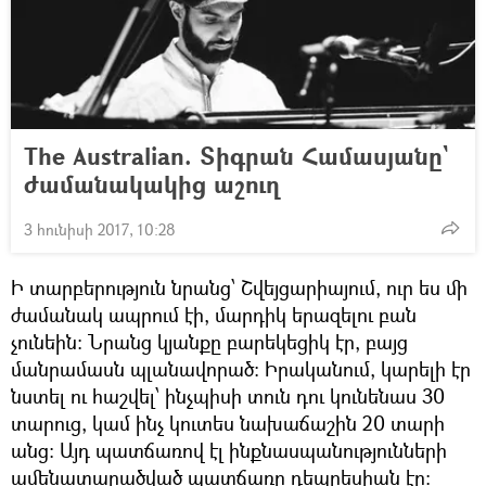
The Australian. Տիգրան Համասյանը`
ժամանակակից աշուղ
3 հունիսի 2017, 10:28
Ի տարբերություն նրանց՝ Շվեյցարիայում, ուր ես մի
ժամանակ ապրում էի, մարդիկ երազելու բան
չունեին։ Նրանց կյանքը բարեկեցիկ էր, բայց
մանրամասն պլանավորած։ Իրականում, կարելի էր
նստել ու հաշվել՝ ինչպիսի տուն դու կունենաս 30
տարուց, կամ ինչ կուտես նախաճաշին 20 տարի
անց։ Այդ պատճառով էլ ինքնասպանությունների
ամենատարածված պատճառը դեպրեսիան էր։