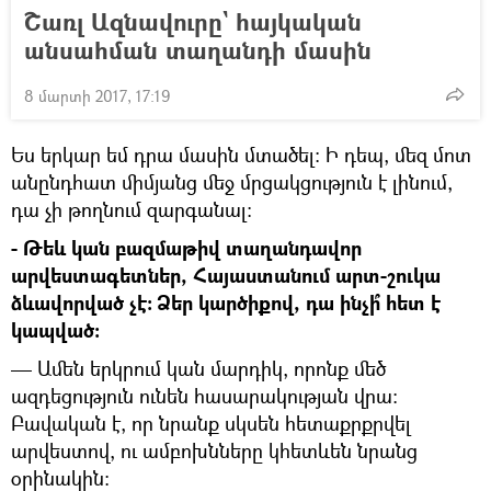
Շառլ Ազնավուրը` հայկական
անսահման տաղանդի մասին
8 մարտի 2017, 17:19
Ես երկար եմ դրա մասին մտածել։ Ի դեպ, մեզ մոտ
անընդհատ միմյանց մեջ մրցակցություն է լինում,
դա չի թողնում զարգանալ։
- Թեև կան բազմաթիվ տաղանդավոր
արվեստագետներ, Հայաստանում արտ-շուկա
ձևավորված չէ։ Ձեր կարծիքով, դա ինչի՞ հետ է
կապված։
— Ամեն երկրում կան մարդիկ, որոնք մեծ
ազդեցություն ունեն հասարակության վրա։
Բավական է, որ նրանք սկսեն հետաքրքրվել
արվեստով, ու ամբոխնները կհետևեն նրանց
օրինակին։