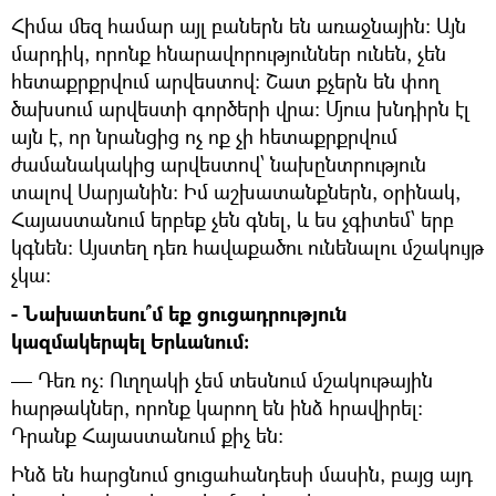
Հիմա մեզ համար այլ բաներն են առաջնային։ Այն
մարդիկ, որոնք հնարավորություններ ունեն, չեն
հետաքրքրվում արվեստով։ Շատ քչերն են փող
ծախսում արվեստի գործերի վրա։ Մյուս խնդիրն էլ
այն է, որ նրանցից ոչ ոք չի հետաքրքրվում
ժամանակակից արվեստով՝ նախընտրություն
տալով Սարյանին։ Իմ աշխատանքներն, օրինակ,
Հայաստանում երբեք չեն գնել, և ես չգիտեմ՝ երբ
կգնեն։ Այստեղ դեռ հավաքածու ունենալու մշակույթ
չկա։
- Նախատեսու՞մ եք ցուցադրություն
կազմակերպել Երևանում։
— Դեռ ոչ։ Ուղղակի չեմ տեսնում մշակութային
հարթակներ, որոնք կարող են ինձ հրավիրել։
Դրանք Հայաստանում քիչ են։
Ինձ են հարցնում ցուցահանդեսի մասին, բայց այդ