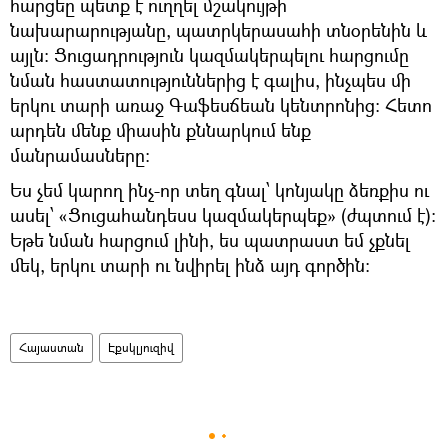
հարցեը պետք է ուղղել մշակույթի
նախարարությանը, պատրկերասահի տնօրենին և
այլն։ Ցուցադրություն կազմակերպելու հարցումը
նման հաստատություններից է գալիս, ինչպես մի
երկու տարի առաջ Գաֆեսճեան կենտրոնից։ Հետո
արդեն մենք միասին քննարկում ենք
մանրամասները։
Ես չեմ կարող ինչ-որ տեղ գնալ՝ կոնյակը ձեռքիս ու
ասել՝ «Ցուցահանդեսս կազմակերպեք» (ժպտում է)։
Եթե նման հարցում լինի, ես պատրաստ եմ չքնել
մեկ, երկու տարի ու նվիրել ինձ այդ գործին։
Հայաստան
Էքսկլյուզիվ