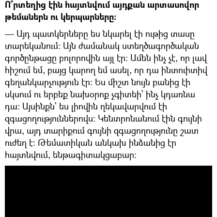
Ո՞րտեղից էին հայտնվում այդքան արտասովոր
թեմաներն ու կերպարները։
— Այդ պատկերները ես նկարել էի ութից տասը
տարեկանում։ Այն ժամանակ ստեղծագործական
գործընթացը բոլորովին այլ էր։ Ամեն ինչ չէ, որ լավ
հիշում եմ, բայց կարող եմ ասել, որ դա ինտուիտիվ
գեղանկարչություն էր։ Ես միշտ նույն բանից էի
սկսում ու երբեք նախօրոք չգիտեի՝ ինչ կդառնա
դա։ Այսինքն՝ ես լիովին ղեկավարվում էի
զգացողություններովս։ Կենտրոնանում էին գույնի
վրա, այդ տարիքում գույնի զգացողությունը շատ
ուժեղ է։ Թեմատիկան անկախ ինձանից էր
հայտնվում, ենթագիտակցաբար։