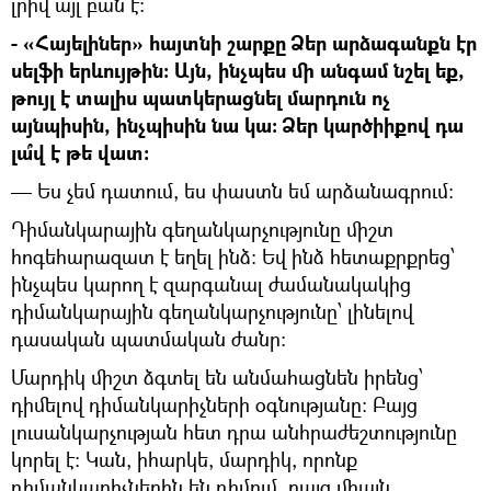
լրիվ այլ բան է։
- «Հայելիներ» հայտնի շարքը Ձեր արձագանքն էր
սելֆի երևույթին։ Այն, ինչպես մի անգամ նշել եք,
թույլ է տալիս պատկերացնել մարդուն ոչ
այնպիսին, ինչպիսին նա կա։ Ձեր կարծիիքով դա
լա՞վ է թե վատ։
— Ես չեմ դատում, ես փաստն եմ արձանագրում։
Դիմանկարային գեղանկարչությունը միշտ
հոգեհարազատ է եղել ինձ։ Եվ ինձ հետաքրքրեց՝
ինչպես կարող է զարգանալ ժամանակակից
դիմանկարային գեղանկարչությունը՝ լինելով
դասական պատմական ժանր։
Մարդիկ միշտ ձգտել են անմահացնեն իրենց՝
դիմելով դիմանկարիչների օգնությանը։ Բայց
լուսանկարչության հետ դրա անհրաժեշտությունը
կորել է։ Կան, իհարկե, մարդիկ, որոնք
դիմանկարիչներին են դիմում, բայց միայն