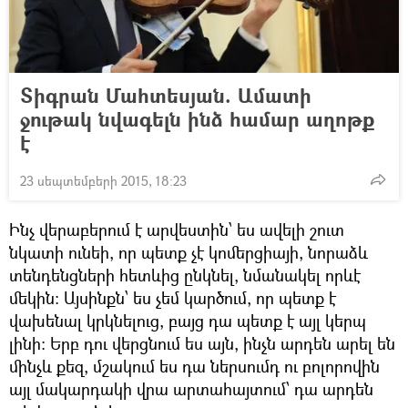
Տիգրան Մահտեսյան. Ամատի
ջութակ նվագելն ինձ համար աղոթք
է
23 սեպտեմբերի 2015, 18:23
Ինչ վերաբերում է արվեստին՝ ես ավելի շուտ
նկատի ունեի, որ պետք չէ կոմերցիայի, նորաձև
տենդենցների հետևից ընկնել, նմանակել որևէ
մեկին։ Այսինքն՝ ես չեմ կարծում, որ պետք է
վախենալ կրկնելուց, բայց դա պետք է այլ կերպ
լինի։ Երբ դու վերցնում ես այն, ինչն արդեն արել են
մինչև քեզ, մշակում ես դա ներսումդ ու բոլորովին
այլ մակարդակի վրա արտահայտում՝ դա արդեն