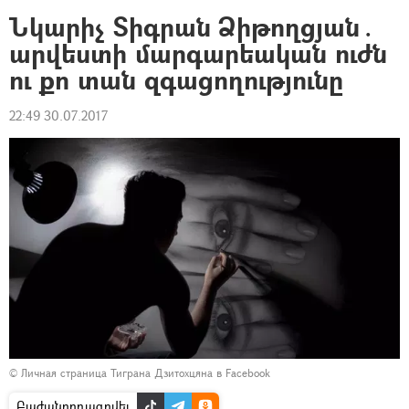
Նկարիչ Տիգրան Ձիթողցյան․
արվեստի մարգարեական ուժն
ու քո տան զգացողությունը
22:49 30.07.2017
© Личная страница Тиграна Дзитохцяна в Facebook
Բաժանորդագրվել