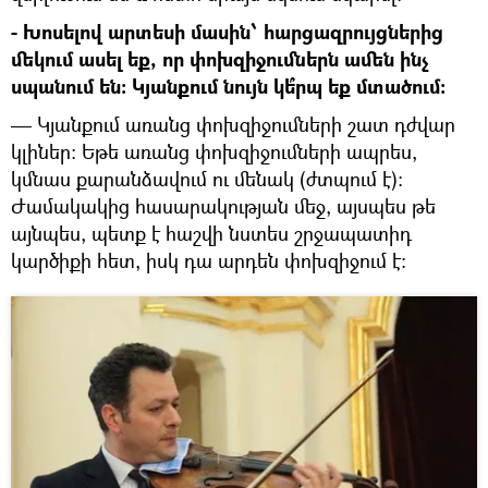
- Խոսելով արտեսի մասին՝ հարցազրույցներից
մեկում ասել եք, որ փոխզիջումներն ամեն ինչ
սպանում են։ Կյանքում նույն կե՞րպ եք մտածում։
— Կյանքում առանց փոխզիջումների շատ դժվար
կլիներ։ Եթե առանց փոխզիջումների ապրես,
կմնաս քարանձավում ու մենակ (ժտպում է)։
Ժամակակից հասարակության մեջ, այսպես թե
այնպես, պետք է հաշվի նստես շրջապատիդ
կարծիքի հետ, իսկ դա արդեն փոխզիջում է։