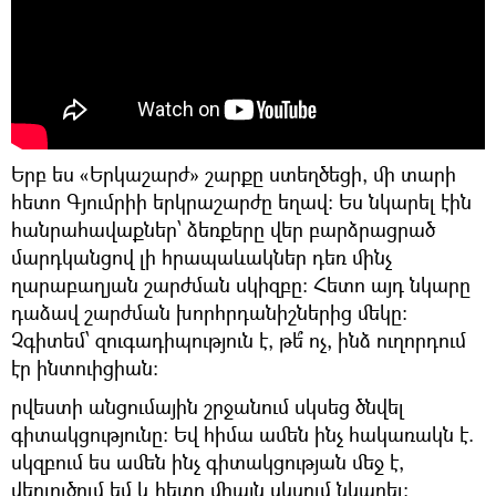
Երբ ես «Երկաշարժ» շարքը ստեղծեցի, մի տարի
հետո Գյումրիի երկրաշարժը եղավ։ Ես նկարել էին
հանրահավաքներ՝ ձեռքերը վեր բարձրացրած
մարդկանցով լի հրապաևակներ դեռ մինչ
ղարաբաղյան շարժման սկիզբը։ Հետո այդ նկարը
դաձավ շարժման խորհրդանիշներից մեկը։
Չգիտեմ՝ զուգադիպություն է, թե՞ ոչ, ինձ ուղորդում
էր ինտուիցիան։
րվեստի անցումային շրջանում սկսեց ծնվել
գիտակցությունը։ Եվ հիմա ամեն ինչ հակառակն է.
սկզբում ես ամեն ինչ գիտակցության մեջ է,
վերլուծում եմ և հետո միայն սկսում նկարել։