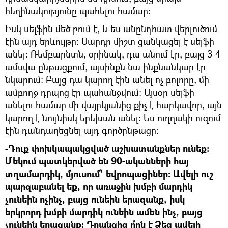
հեղինակությունը պահելու համար։
Իսկ սելֆին մեծ բում է, և ես անընդհատ վերլուծում
էին այդ երևույթը։ Մարդը միշտ ցանկացել է սելֆի
անել։ Ռեմբարնտն, օրինակ, դա անում էր, բայց 3-4
ամսվա ընթացքում, այսինքն նա ինքնանկար էր
նկարում։ Բայց դա կարող էին անել ոչ բոլորը, մի
ամբողջ դրպոց էր պահանջվում։ Այսօր սելֆի
անելու համար մի վայրկյանից քիչ է հարկավոր, այն
կարող է նույնիսկ երեխան անել։ Ես ուղղակի ուզում
էին դանդաղեցնել այդ գործընթացը։
-Դուք փոխկապակցված աշխատանքներ ունեք։
Մեկում պատկերված են 90-ականների հայ
տղամարդիկ, մյուսում՝ եվրոպացիներ։ Ավելի ուշ
պարզաբանել եք, որ առաջին խմբի մարդիկ
չունեին ոչինչ, բայց ունեին երազանք, իսկ
երկրորդ խմբի մարդիկ ունեին ամեն ինչ, բայց
չունեին երազանք։ Դրանցից ո՞րն է Ձեզ ավելի