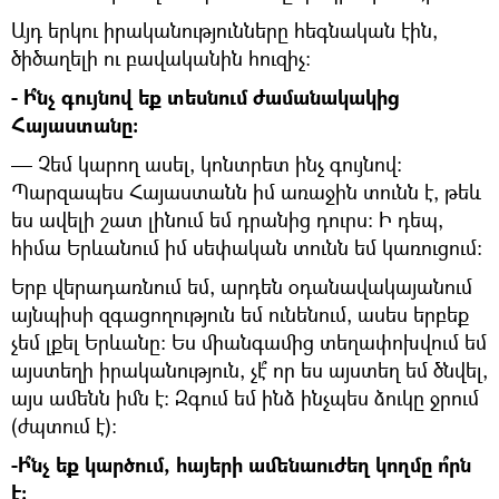
Այդ երկու իրականությունները հեգնական էին,
ծիծաղելի ու բավականին հուզիչ։
- Ի՞նչ գույնով եք տեսնում ժամանակակից
Հայաստանը։
— Չեմ կարող ասել, կոնտրետ ինչ գույնով:
Պարզապես Հայաստանն իմ առաջին տունն է, թեև
ես ավելի շատ լինում եմ դրանից դուրս։ Ի դեպ,
հիմա Երևանում իմ սեփական տունն եմ կառուցում։
Երբ վերադառնում եմ, արդեն օդանավակայանում
այնպիսի զգացողություն եմ ունենում, ասես երբեք
չեմ լքել Երևանը։ Ես միանգամից տեղափոխվում եմ
այստեղի իրականություն, չէ՞ որ ես այստեղ եմ ծնվել,
այս ամենն իմն է։ Զգում եմ ինձ ինչպես ձուկը ջրում
(ժպտում է)։
-Ի՞նչ եք կարծում, հայերի ամենաուժեղ կողմը ո՞րն
է։