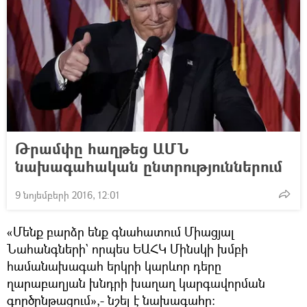
Թրամփը հաղթեց ԱՄՆ
նախագահական ընտրություններում
9 նոյեմբերի 2016, 12:01
«Մենք բարձր ենք գնահատում Միացյալ
Նահանգների` որպես ԵԱՀԿ Մինսկի խմբի
համանախագահ երկրի կարևոր դերը
ղարաբաղյան խնդրի խաղաղ կարգավորման
գործընթացում»,- նշել է նախագահը: