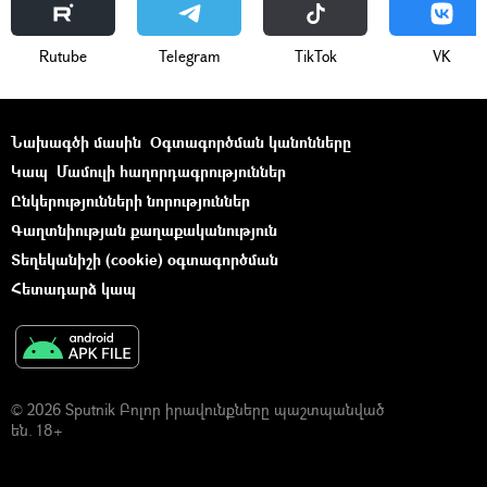
Rutube
Telegram
ТikТоk
VK
Նախագծի մասին
Օգտագործման կանոնները
Կապ
Մամուլի հաղորդագրություններ
Ընկերությունների նորություններ
Գաղտնիության քաղաքականություն
Տեղեկանիշի (cookie) օգտագործման
Հետադարձ կապ
© 2026 Sputnik Բոլոր իրավունքները պաշտպանված
են. 18+