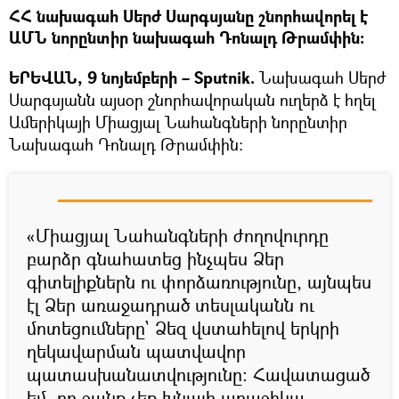
ՀՀ նախագահ Սերժ Սարգսյանը շնորհավորել է
ԱՄՆ նորընտիր նախագահ Դոնալդ Թրամփին։
ԵՐԵՎԱՆ, 9 նոյեմբերի – Sputnik.
Նախագահ Սերժ
Սարգսյանն այսօր շնորհավորական ուղերձ է հղել
Ամերիկայի Միացյալ Նահանգների նորընտիր
Նախագահ Դոնալդ Թրամփին։
«Միացյալ Նահանգների ժողովուրդը
բարձր գնահատեց ինչպես Ձեր
գիտելիքներն ու փորձառությունը, այնպես
էլ Ձեր առաջադրած տեսլականն ու
մոտեցումները` Ձեզ վստահելով երկրի
ղեկավարման պատվավոր
պատասխանատվությունը: Հավատացած
եմ, որ ջանք չեք խնայի առաջիկա