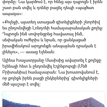
փորձը։ Նա կարծում է, որ հենց այս դպրոցն է իրեն
շատ բան տվել և դռներ բացել դեպի «պայծառ
ապագա»։
«Քոլեջի, այստեղ ստացած գիտելիքների շնորհիվ
ես ընդունվեցի Լոնդոնի համալսարանական քոլեջ։
Դպրոցն ինձ սովորեցրեց հավատալ ինձ,
սեփական ուժերիս և նրան, որ ցանկացած
իրավիճակում արդյունքն անպայման դրական է
լինելու», — ասաց Ելենան։
Ալինա Խաչատրյանը Մասիսից ավարտել է քոլեջը
Ելենայի հետ և ընդունվել Էդինբուրգի (Մեծ
Բրիտանիա) համալսարան։ Նա խոստովանում է,
որ քոլեջն իրեն բացի ընկերներից` գիտելիքների
մեծ պաշար է տվել։