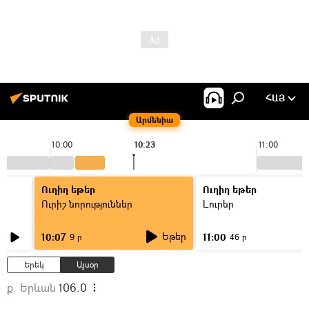
ՀԱՅ
Արմենիա
10:00
10:23
11:00
Ուղիղ եթեր
Ուղիղ եթեր
Ուրիշ նորություններ
Լուրեր
Եթեր
10:07
11:00
9 ր
46 ր
Երեկ
Այսօր
ք. Երևան
106.0