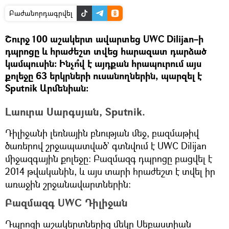
Բաժանորդագրվել
Շուրջ 100 աշակերտ ավարտեց UWC Dilijan–ի
դպրոցը և հրաժեշտ տվեց հարազատ դարձած
կամպուսին։ Ինչո՞վ է այդքան հրապուրում այս
քոլեջը 63 երկրների ուսանողներին, պարզել է
Sputnik Արմենիան։
Լաուրա Սարգսյան, Sputnik.
Դիլիջանի լեռնային բնության մեջ, բազմաթիվ
ծառերով շրջապատված` գտնվում է UWC Dilijan
միջազգային քոլեջը։ Բազմազգ դպրոցը բացվել է
2014 թվականին, և այս տարի հրաժեշտ է տվել իր
առաջին շրջանավարտներին։
Բազմազգ UWC Դիլիջան
Դպրոցի աշակերտներից մեկը Սեբաստիան