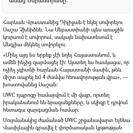
ասաց Սեբաստիանը։
Հարևան Վրաստանից Դիլիջան է եկել սովորելու
Սաշա Չխեիձեն։ Նա Սեբաստիանի պես առաջին
կուրսում է սովորում, սակայն նախատեսում է
Անգլիա մեկնել սովորելու։
«Մինչ այդ ես երբեք չէի եղել Հայաստանում, և
ամեն ինչից զարմացել էի։ Այստեղ ես հասկացա, որ
ոչինչ չգիտեի հարևան Հայաստանի մասին, թեև
միշտ ապրել եմ 4 ժամվա հեռավորության վրա», —
խոստովանեց Սաշան։
UWC դպրոցը համարվում է մի վայր, որտեղ
իրականանում են երազանքները, և սկիզբ է դրվում
հետագա զարգացման համար։
Մուրմանսկից ժամանած UWC շրջանավարտ Ելենա
Վասիլևային գրավել է փորձառական կրթության