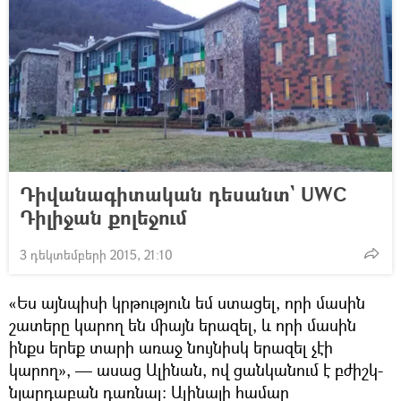
Դիվանագիտական դեսանտ` UWC
Դիլիջան քոլեջում
3 դեկտեմբերի 2015, 21:10
«Ես այնպիսի կրթություն եմ ստացել, որի մասին
շատերը կարող են միայն երազել, և որի մասին
ինքս երեք տարի առաջ նույնիսկ երազել չէի
կարող», — ասաց Ալինան, ով ցանկանում է բժիշկ-
նյարդաբան դառնալ։ Ալինայի համար