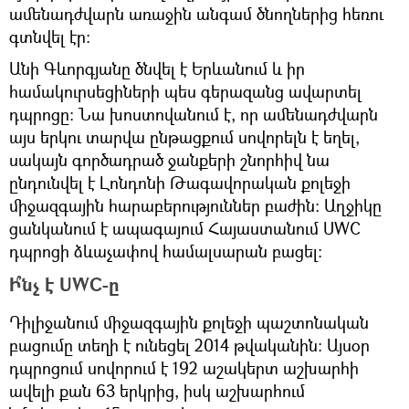
ամենադժվարն առաջին անգամ ծնողներից հեռու
գտնվել էր։
Անի Գևորգյանը ծնվել է Երևանում և իր
համակուրսեցիների պես գերազանց ավարտել
դպրոցը։ Նա խոստովանում է, որ ամենադժվարն
այս երկու տարվա ընթացքում սովորելն է եղել,
սակայն գործադրած ջանքերի շնորհիվ նա
ընդունվել է Լոնդոնի Թագավորական քոլեջի
միջազգային հարաբերություններ բաժին։ Աղջիկը
ցանկանում է ապագայում Հայաստանում UWC
դպրոցի ձևաչափով համալսարան բացել։
Ի՞նչ է UWC-ը
Դիլիջանում միջազգային քոլեջի պաշտոնական
բացումը տեղի է ունեցել 2014 թվականին։ Այսօր
դպրոցում սովորում է 192 աշակերտ աշխարհի
ավելի քան 63 երկրից, իսկ աշխարհում