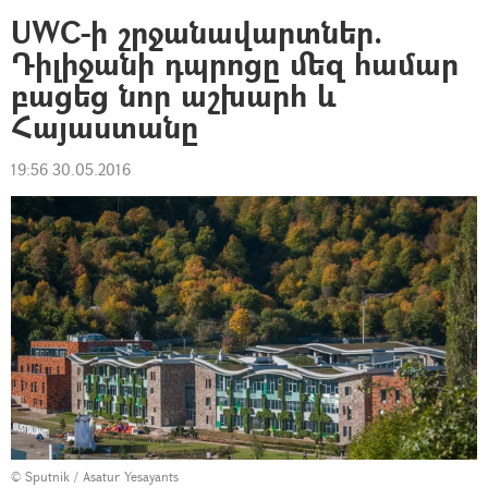
UWC-ի շրջանավարտներ.
Դիլիջանի դպրոցը մեզ համար
բացեց նոր աշխարհ և
Հայաստանը
19:56 30.05.2016
© Sputnik / Asatur Yesayants