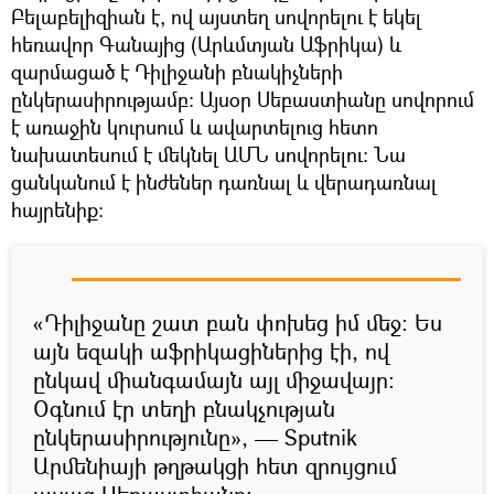
Բելաբելիզիան է, ով այստեղ սովորելու է եկել
հեռավոր Գանայից (Արևմտյան Աֆրիկա) և
զարմացած է Դիլիջանի բնակիչների
ընկերասիրությամբ։ Այսօր Սեբաստիանը սովորում
է առաջին կուրսում և ավարտելուց հետո
նախատեսում է մեկնել ԱՄՆ սովորելու։ Նա
ցանկանում է ինժեներ դառնալ և վերադառնալ
հայրենիք։
«Դիլիջանը շատ բան փոխեց իմ մեջ։ Ես
այն եզակի աֆրիկացիներից էի, ով
ընկավ միանգամայն այլ միջավայր։
Օգնում էր տեղի բնակչության
ընկերասիրությունը», — Sputnik
Արմենիայի թղթակցի հետ զրույցում