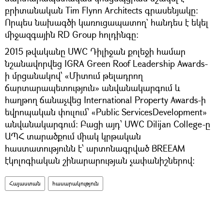
բրիտանական Tim Flynn Architects գրասենյակը:
Որպես նախագծի կառուցապատող` հանդես է եկել
միջազգային RD Group հոլդինգը:
2015 թվականը UWC Դիլիջան քոլեջի համար
նշանավորվեց IGRA Green Roof Leadership Awards-
ի մրցանակով՝ «Միտում թելադրող
ճարտարապետություն» անվանակարգում և
հաղթող ճանաչվեց International Property Awards-ի
եվրոպական փուլում՝ «Public ServicesDevelopment»
անվանակարգում: Բացի այդ՝ UWC Dilijan College-ը
ԱՊՀ տարածքում միակ կրթական
հաստատությունն է՝ արտոնագրված BREEAM
էկոլոգիական շինարարության չափանիշներով:
Հայաստան
հասարակություն