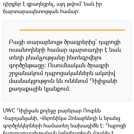
դիրքեր է զբաղեցրել, այդ թվում` նաև իր
ճարտարապետության համար։
Բացի տարաբնույթ ծրագրերից` դպրոցի
ուսանողների համար պարտադիր է նաև
տեղի բնակչությանը ինտեգրվելու
գործընթացը։ Ուսումնական ծրագրի
շրջանակում դպրոցականներն ակտիվ
մասնակցություն են ունենում Դիլիջանի
քաղաքային կյանքում։
UWC Դիլիջան քոլեջը բարերար Ռուբեն
Վարդանյանի, Վերոնիկա Զոնաբենդի և նրանց
գործընկերների համատեղ նախագիծն է: Դպրոցի
ճարտարապետական կոնցեպցիան մշակել է