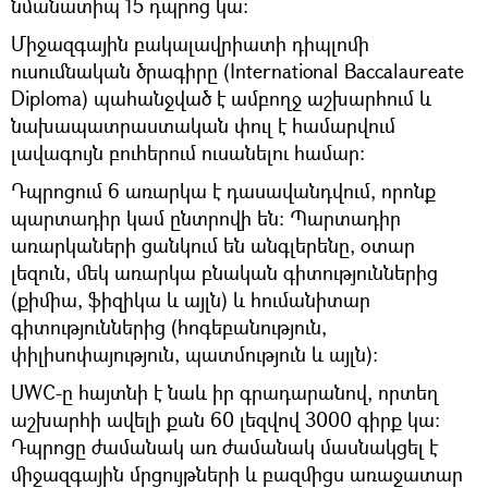
նմանատիպ 15 դպրոց կա։
Միջազգային բակալավրիատի դիպլոմի
ուսումնական ծրագիրը (International Baccalaureate
Diploma) պահանջված է ամբողջ աշխարհում և
նախապատրաստական փուլ է համարվում
լավագույն բուհերում ուսանելու համար։
Դպրոցում 6 առարկա է դասավանդվում, որոնք
պարտադիր կամ ընտրովի են։ Պարտադիր
առարկաների ցանկում են անգլերենը, օտար
լեզուն, մեկ առարկա բնական գիտություններից
(քիմիա, ֆիզիկա և այլն) և հումանիտար
գիտություններից (հոգեբանություն,
փիլիսոփայություն, պատմություն և այլն)։
UWC-ը հայտնի է նաև իր գրադարանով, որտեղ
աշխարհի ավելի քան 60 լեզվով 3000 գիրք կա։
Դպրոցը ժամանակ առ ժամանակ մասնակցել է
միջազգային մրցույթների և բազմիցս առաջատար