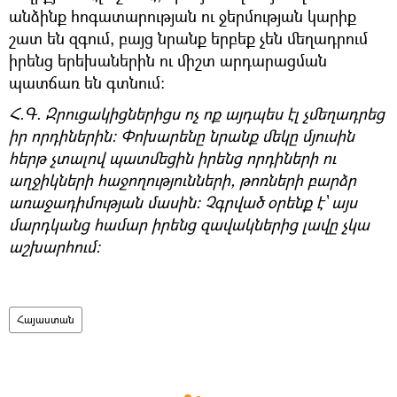
անձինք հոգատարության ու ջերմության կարիք
շատ են զգում, բայց նրանք երբեք չեն մեղադրում
իրենց երեխաներին ու միշտ արդարացման
պատճառ են գտնում:
Հ.Գ. Զրուցակիցներիցս ոչ ոք այդպես էլ չմեղադրեց
իր որդիներին: Փոխարենը նրանք մեկը մյուսին
հերթ չտալով պատմեցին իրենց որդիների ու
աղջիկների հաջողությունների, թոռների բարձր
առաջադիմության մասին: Չգրված օրենք է՝ այս
մարդկանց համար իրենց զավակներից լավը չկա
աշխարհում:
Հայաստան