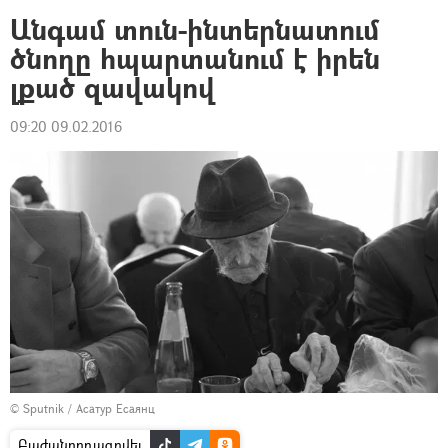
Անգամ տուն-ինտերնատում
ծնողը հպարտանում է իրեն
լքած զավակով
09:20 09.02.2016
© Sputnik / Асатур Есаянц
Բաժանորդագրվել