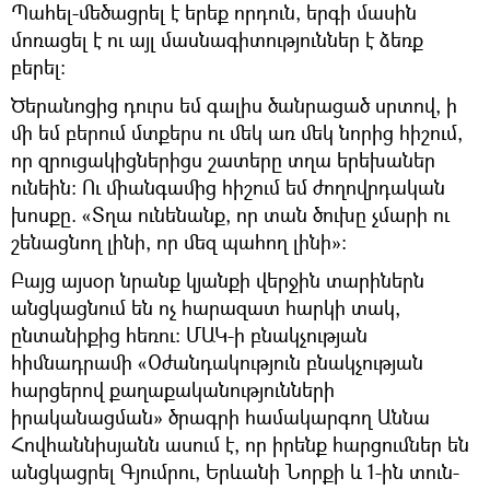
Պահել-մեծացրել է երեք որդուն, երգի մասին
մոռացել է ու այլ մասնագիտություններ է ձեռք
բերել:
Ծերանոցից դուրս եմ գալիս ծանրացած սրտով, ի
մի եմ բերում մտքերս ու մեկ առ մեկ նորից հիշում,
որ զրուցակիցներիցս շատերը տղա երեխաներ
ունեին: Ու միանգամից հիշում եմ ժողովրդական
խոսքը. «Տղա ունենանք, որ տան ծուխը չմարի ու
շենացնող լինի, որ մեզ պահող լինի»:
Բայց այսօր նրանք կյանքի վերջին տարիներն
անցկացնում են ոչ հարազատ հարկի տակ,
ընտանիքից հեռու: ՄԱԿ-ի բնակչության
հիմնադրամի «Օժանդակություն բնակչության
հարցերով քաղաքականությունների
իրականացման» ծրագրի համակարգող Աննա
Հովհաննիսյանն ասում է, որ իրենք հարցումներ են
անցկացրել Գյումրու, Երևանի Նորքի և 1-ին տուն-