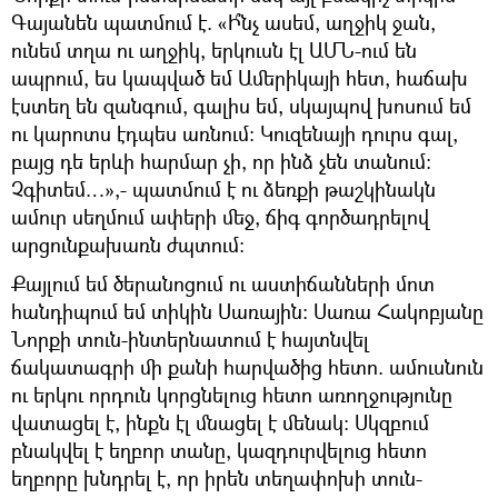
Գայանեն պատմում է. «Ի՞նչ ասեմ, աղջիկ ջան,
ունեմ տղա ու աղջիկ, երկուսն էլ ԱՄՆ-ում են
ապրում, ես կապված եմ Ամերիկայի հետ, հաճախ
էստեղ են զանգում, գալիս եմ, սկայպով խոսում եմ
ու կարոտս էդպես առնում: Կուզենայի դուրս գալ,
բայց դե երևի հարմար չի, որ ինձ չեն տանում:
Չգիտեմ…»,- պատմում է ու ձեռքի թաշկինակն
ամուր սեղմում ափերի մեջ, ճիգ գործադրելով
արցունքախառն ժպտում:
Քայլում եմ ծերանոցում ու աստիճանների մոտ
հանդիպում եմ տիկին Սառային: Սառա Հակոբյանը
Նորքի տուն-ինտերնատում է հայտնվել
ճակատագրի մի քանի հարվածից հետո. ամուսնուն
ու երկու որդուն կորցնելուց հետո առողջությունը
վատացել է, ինքն էլ մնացել է մենակ: Սկզբում
բնակվել է եղբոր տանը, կազդուրվելուց հետո
եղբորը խնդրել է, որ իրեն տեղափոխի տուն-