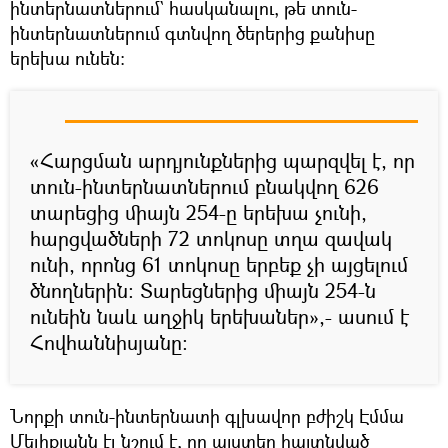
ինտերնատներում` հասկանալու, թե տուն-
ինտերնատներում գտնվող ծերերից քանիսը
երեխա ունեն:
«Հարցման արդյունքներից պարզվել է, որ
տուն-ինտերնատներում բնակվող 626
տարեցից միայն 254-ը երեխա չունի,
հարցվածների 72 տոկոսը տղա զավակ
ունի, որոնց 61 տոկոսը երբեք չի այցելում
ծնողներին: Տարեցներից միայն 254-ն
ունեին նաև աղջիկ երեխաներ»,- ասում է
Հովհաննիսյանը:
Նորքի տուն-ինտերնատի գլխավոր բժիշկ Էմմա
Մելիքյանն էլ նշում է, որ այստեղ հայտնված