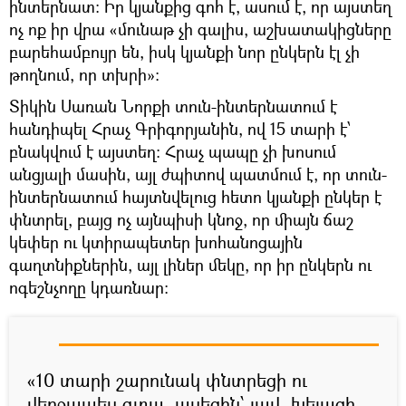
ինտերնատ: Իր կյանքից գոհ է, ասում է, որ այստեղ
ոչ ոք իր վրա «մունաթ չի գալիս, աշխատակիցները
բարեհամբույր են, իսկ կյանքի նոր ընկերն էլ չի
թողնում, որ տխրի»:
Տիկին Սառան Նորքի տուն-ինտերնատում է
հանդիպել Հրաչ Գրիգորյանին, ով 15 տարի է՝
բնակվում է այստեղ: Հրաչ պապը չի խոսում
անցյալի մասին, այլ ժպիտով պատմում է, որ տուն-
ինտերնատում հայտնվելուց հետո կյանքի ընկեր է
փնտրել, բայց ոչ այնպիսի կնոջ, որ միայն ճաշ
կեփեր ու կտիրապետեր խոհանոցային
գաղտնիքներին, այլ լիներ մեկը, որ իր ընկերն ու
ոգեշնչողը կդառնար:
«10 տարի շարունակ փնտրեցի ու
վերջապես գտա, ասեցին՝ լավ, խելացի