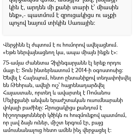
կին է, արդեն մի քանի տարի է՝ միասին
ենք»,- պատմում է զրուցակիցս ու աչքի
պոչով նայում տիկին Սառային:
Վերջինն էլ ժպտում է ու հումորով ավելացնում.
«Եթե ներվայնացնող կա, ապա միայն ինքն է»:
75-ամյա Ժանետա Չիլինգարյանն էլ երեք որդու
մայր է: Տուն ինտերնատում է 2014-ի օգոստոսից:
Ծնվել է Հալեպում, հետո ընտանիքով տեղափոխվել
են Թեհրան, ավելի ուշ՝ հայրենադարձվել
Հայաստան, որտեղ և ավարտել է Ռոմանոս
Մելիքյանի անվան երաժշտական ուսումնարանի
վոկալի բաժինը: Զրուցակիցս քանդում է
հիշողությունների կծիկն ու հուզմունքով պատմում,
որ լավ ձայն ուներ, միշտ երգում էր, բայց
ամուսնանալուց հետո ամեն ինչ վերջացել է: