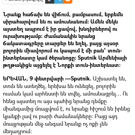
Նրանք հաճախ են վիճում, բամբասում, երբեմն
սիրահարվում են ու ամուսնանում: Ամեն մեկն
այստեղ ապրում է իր ցավով, խնդիրներով ու
ուրախությամբ: Ժամանակին նրանց
ճակատագրերը տարբեր են եղել, բայց այսօր
բոլորին միավորում ու կապում է մի բան՝ տուն-
ինտերնատը կամ ծերանոցը: Sputnik Արմենիայի
թղթակիցն այցելել է Նորքի տուն-ինտերնատ:
ԵՐԵՎԱՆ, 9 փետրվարի —Sputnik.
Աշխատել են,
տուն են ստեղծել, երեխա են ունեցել, բոլորին
ուսման կամ արհեստի են տվել, ամուսնացրել… Ու
հենց այստեղ ու այս պահից նրանց դեմքը
միանգամից մռայլվում է, ու նրանք հիշում են իրենց
կյանքի լավ ու բարի ժամանակները: Բայց այդ
մռայլության մեջ անգամ նրանք ոչ ոքի չեն
մեղադրում: