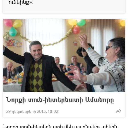
ունեինք»:
Նորքի տուն-ինտերնատի Ամանորը
29 դեկտեմբերի 2015, 18:03
Նորքի տուն-ինտերնատի մեկ այլ բնակիչ տիկին