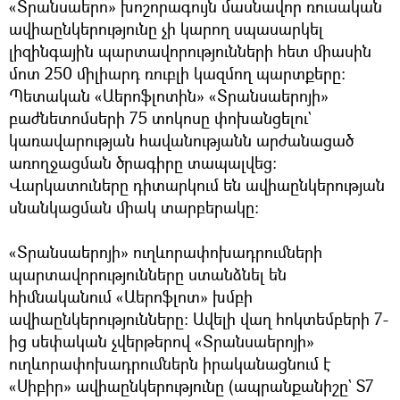
«Տրանսաերո» խոշորագույն մասնավոր ռուսական
ավիաընկերությունը չի կարող սպասարկել
լիզինգային պարտավորությունների հետ միասին
մոտ 250 միլիարդ ռուբլի կազմող պարտքերը:
Պետական «Աերոֆլոտին» «Տրանսաերոյի»
բաժնետոմսերի 75 տոկոսը փոխանցելու`
կառավարության հավանությանն արժանացած
առողջացման ծրագիրը տապալվեց:
Վարկատուները դիտարկում են ավիաընկերության
սնանկացման միակ տարբերակը:
«Տրանսաերոյի» ուղևորափոխադրումների
պարտավորությունները ստանձնել են
հիմնականում «Աերոֆլոտ» խմբի
ավիաընկերությունները։ Ավելի վաղ հոկտեմբերի 7-
ից սեփական չվերթերով «Տրանսաերոյի»
ուղևորափոխադրումներն իրականացնում է
«Սիբիր» ավիաընկերությունը (ապրանքանիշը` S7