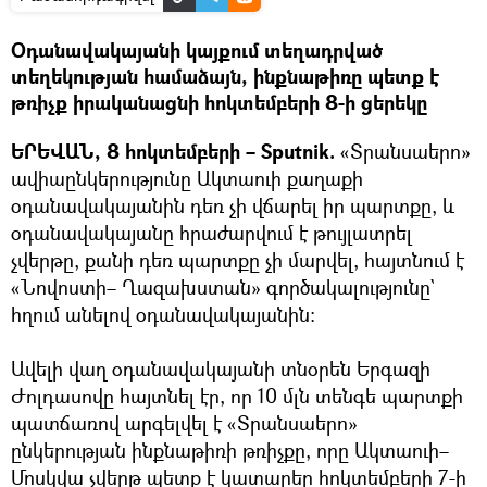
Օդանավակայանի կայքում տեղադրված
տեղեկության համաձայն, ինքնաթիռը պետք է
թռիչք իրականացնի հոկտեմբերի 8-ի ցերեկը
ԵՐԵՎԱՆ, 8 հոկտեմբերի – Sputnik.
«Տրանսաերո»
ավիաընկերությունը Ակտաուի քաղաքի
օդանավակայանին դեռ չի վճարել իր պարտքը, և
օդանավակայանը հրաժարվում է թույլատրել
չվերթը, քանի դեռ պարտքը չի մարվել, հայտնում է
«Նովոստի– Ղազախստան» գործակալությունը`
հղում անելով օդանավակայանին։
Ավելի վաղ օդանավակայանի տնօրեն Երգազի
Ժոլդասովը հայտնել էր, որ 10 մլն տենգե պարտքի
պատճառով արգելվել է «Տրանսաերո»
ընկերության ինքնաթիռի թռիչքը, որը Ակտաուի–
Մոսկվա չվերթ պետք է կատարեր հոկտեմբերի 7-ի