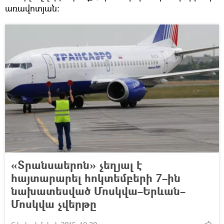
առավոտյան։
«Տրանսաերոն» չեղյալ է
հայտարարել հոկտեմբերի 7–ին
նախատեսված Մոսկվա–Երևան–
Մոսկվա չվերթը