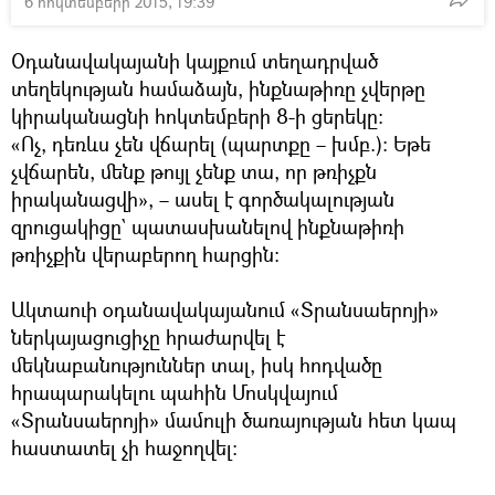
6 հոկտեմբերի 2015, 19:39
Օդանավակայանի կայքում տեղադրված
տեղեկության համաձայն, ինքնաթիռը չվերթը
կիրականացնի հոկտեմբերի 8-ի ցերեկը։
«Ոչ, դեռևս չեն վճարել (պարտքը – խմբ.)։ Եթե
չվճարեն, մենք թույլ չենք տա, որ թռիչքն
իրականացվի», – ասել է գործակալության
զրուցակիցը` պատասխանելով ինքնաթիռի
թռիչքին վերաբերող հարցին։
Ակտաուի օդանավակայանում «Տրանսաերոյի»
ներկայացուցիչը հրաժարվել է
մեկնաբանություններ տալ, իսկ հոդվածը
հրապարակելու պահին Մոսկվայում
«Տրանսաերոյի» մամուլի ծառայության հետ կապ
հաստատել չի հաջողվել։