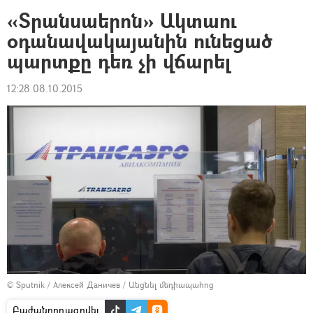
«Տրանսաերոն» Ակտաու
օդանավակայանին ունեցած
պարտքը դեռ չի վճարել
12:28 08.10.2015
© Sputnik / Алексей Даничев
/
Անցնել մեդիապահոց
Բաժանորդագրվել