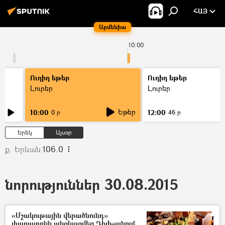
ՀԱՅ
Արմենիա
10:00
Ուղիղ եթեր
Ուղիղ եթեր
Լուրեր
Լուրեր
Եթեր
10:00
12:00
0 ր
46 ր
Երեկ
Այսօր
ք. Երևան
106.0
նորություններ 30.08.2015
«Մշակութային վերածնունդ»
փառատոնն անցկացվեց Դիլիջանում