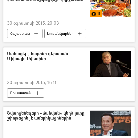
11
30 օգոստոսի 2015, 20:03
Հայաստան
Լուսանկարներ
Մահացել է հայտնի դերասան
Միխայիլ Սվետինը
30 օգոստոսի 2015, 16:11
Ռուսաստան
Շվարցենեգերի «մահվան» կեղծ լուրը
շփոթեցրել է ամերիկացիներին