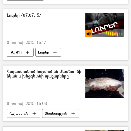
Լուրեր /07.07.15/
8 հուլիսի 2015, 16:17
ՌԱԴԻՈ
Լուրեր
Հայաստանում հաշվում են Սևանա լճի
ձկան և խեցգետնի պաշարները
8 հուլիսի 2015, 16:03
Հայաստան
Տնտեսություն