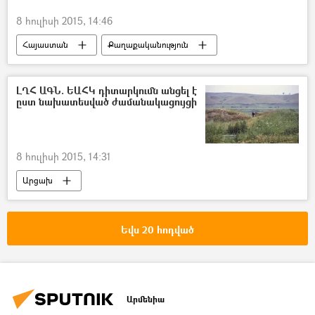
8 հուլիսի 2015, 14:46
Հայաստան
Քաղաքականություն
ԼՂՀ ԱԳՆ. ԵԱՀԿ դիտարկումն անցել է
ըստ նախատեսված ժամանակացույցի
8 հուլիսի 2015, 14:31
Արցախ
Եվս 20 հոդված
Արմենիա