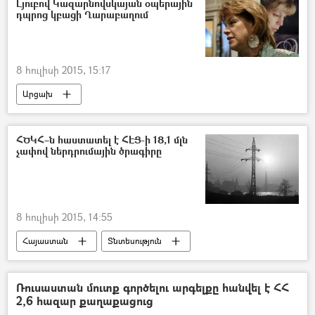
Լյուբով Կազարնովսկայան օպերային
դպրոց կբացի Ղարաբաղում
8 հուլիսի 2015, 15:17
Արցախ
ՀԾԿՀ–ն հաստատել է ՀԷՑ-ի 18,1 մլն
չափով ներդրումային ծրագիրը
8 հուլիսի 2015, 14:55
Հայաստան
Տնտեսություն
Ռուսաստան մուտք գործելու արգելքը հանվել է ՀՀ
2,6 հազար քաղաքացուց