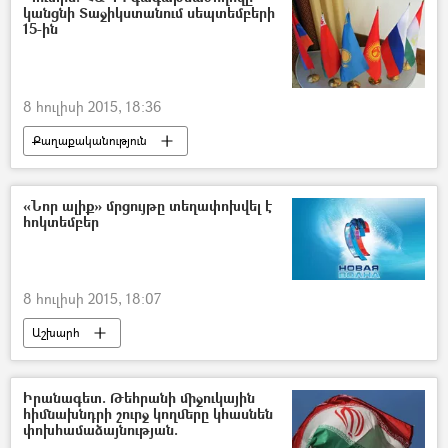
կանցնի Տաջիկստանում սեպտեմբերի
15-ին
8 հուլիսի 2015, 18:36
Քաղաքականություն
«Նոր ալիք» մրցույթը տեղափոխվել է
հոկտեմբեր
8 հուլիսի 2015, 18:07
Աշխարհ
Իրանագետ. Թեհրանի միջուկային
հիմնախնդրի շուրջ կողմերը կհասնեն
փոխհամաձայնության.