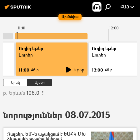
ՀԱՅ
Արմենիա
11:01
12:00
Ուղիղ եթեր
Ուղիղ եթեր
Լուրեր
Լուրեր
Եթեր
11:00
13:00
46 ր
46 ր
Երեկ
Այսօր
ք. Երևան
106.0
նորություններ 08.07.2015
Զալբեր. ԵՄ–ն աջակցում է ԵԱՀԿ ՄԽ
ձևաչափի շրջանակներում