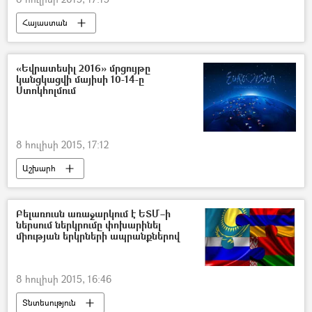
Հայաստան
«Եվրատեսիլ 2016» մրցույթը
կանցկացվի մայիսի 10-14-ը
Ստոկհոլմում
8 հուլիսի 2015, 17:12
Աշխարհ
Բելառուսն առաջարկում է ԵՏՄ–ի
ներսում ներկրումը փոխարինել
միության երկրների ապրանքներով
8 հուլիսի 2015, 16:46
Տնտեսություն