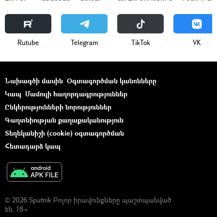
Rutube
Telegram
ТikТоk
VK
Նախագծի մասին
Օգտագործման կանոնները
Կապ
Մամուլի հաղորդագրություններ
Ընկերությունների նորություններ
Գաղտնիության քաղաքականություն
Տեղեկանիշի (cookie) օգտագործման
Հետադարձ կապ
© 2026 Sputnik Բոլոր իրավունքները պաշտպանված
են. 18+