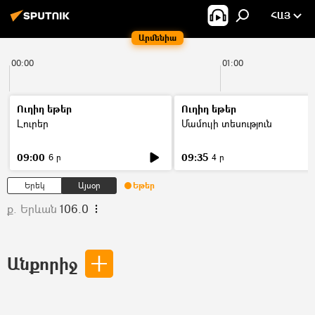
ՀԱՅ
Արմենիա
00:00
01:00
Ուղիղ եթեր
Ուղիղ եթեր
Լուրեր
Մամուլի տեսություն
09:00
09:35
6 ր
4 ր
Երեկ
Այսօր
Եթեր
ք. Երևան
106.0
Անքորիջ