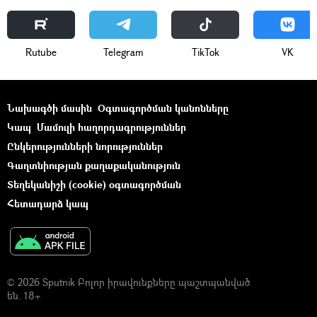
Rutube
Telegram
ТikТоk
VK
Նախագծի մասին
Օգտագործման կանոնները
Կապ
Մամուլի հաղորդագրություններ
Ընկերությունների նորություններ
Գաղտնիության քաղաքականություն
Տեղեկանիշի (cookie) օգտագործման
Հետադարձ կապ
© 2026 Sputnik Բոլոր իրավունքները պաշտպանված
են. 18+