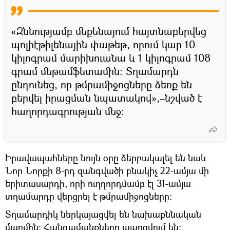
«Զննությամբ մեքենայում հայտնաբերվեց
պոլիէթիլենային փաթեթ, որում կար 10
կիլոգրամ մարիխուանա և 1 կիլոգրամ 108
գրամ մեթամֆետամին։ Տղամարդն
ընդունեց, որ թմրամիջոցները ձեռք են
բերվել իրացման նպատակով»,–նշված է
հաղորդագրության մեջ։
Իրավապահները նույն օրը ձերբակալել են նաև
Նոր Նորքի 8-րդ զանգվածի բնակիչ 22-ամյա մի
երիտասարդի, որի ուղղորդմամբ էլ 31-ամյա
տղամարդը վերցրել է թմրամիջոցները։
Տղամարդիկ ներկայացվել են նախաքննական
մարմին։ Հանգամանքները պարզվում են։