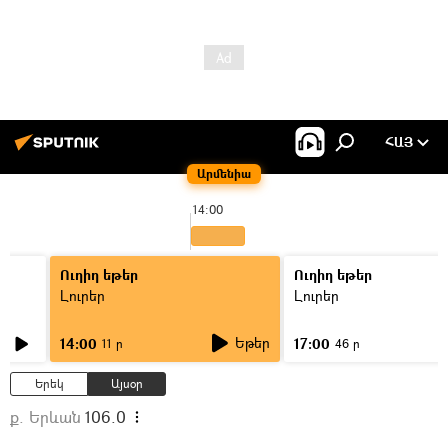
ՀԱՅ
Արմենիա
14:00
Ուղիղ եթեր
Ուղիղ եթեր
Լուրեր
Լուրեր
Եթեր
14:00
17:00
11 ր
46 ր
Երեկ
Այսօր
ք. Երևան
106.0