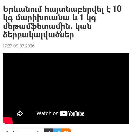
Երևանում հայտնաբերվել է 10
կգ մարիխուանա և 1 կգ
մեթամֆետամին. կան
ձերբակալվածներ
17:27 09.07.2026