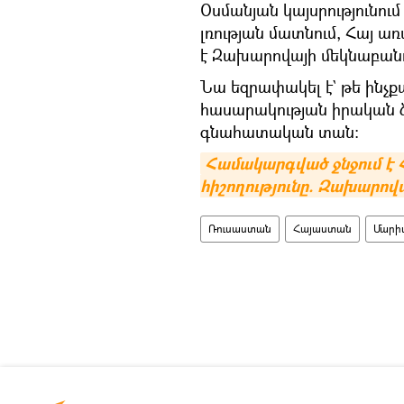
Օսմանյան կայսրությունու
լռության մատնում, Հայ ա
է Զախարովայի մեկնաբանո
Նա եզրափակել է` թե ինչ
հասարակության իրական ձ
գնահատական տան։
Համակարգված ջնջում է 
հիշողությունը. Զախարով
Ռուսաստան
Հայաստան
Մարի