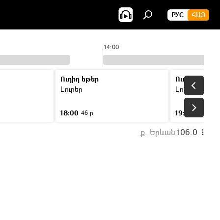
РУС
ՀԱՅ
14:00
Ուղիղ եթեր
Ուղիղ եթեր
Լուրեր
Լուրեր
18:00
19:00
46 ր
46 ր
ք. Երևան
106.0