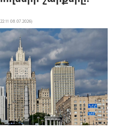
:
22:11 08.07.2026
)