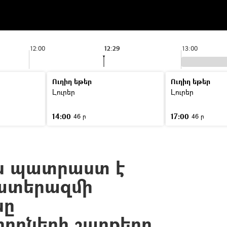
12:00
12:29
13:00
Ուղիղ եթեր
Ուղիղ եթեր
Լուրեր
Լուրեր
14:00
17:00
46 ր
46 ր
ս պատրաստ է
պատերազմի
նը
ողների շարքերը.