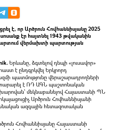
ել է, որ Արծրուն Հովհաննիսյանը 2025
ոսանք էր հայտնել 1943 թվականին
արտում վերմախտի պարտության
nik.
Երևանը, ձգտելով դեպի «լուսավոր»
աստ է ընդգրկվել Երկրորդ
մի պատմությունը վերաշարադրողների
այտարարել է ՌԴ ԱԳՆ պաշտոնական
ախարովան՝ մեկնաբանելով Հայաստանի ՊՆ
այացուցիչ Արծրուն Հովհաննիսյանի
անական ազգային հետազոտական
րծրուն Հովհաննիսյանը Հայաստանի