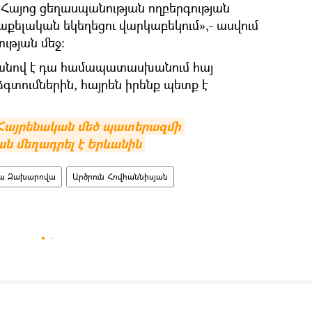
մ Հայոց ցեղասպանության ողբերգության
ռաքելական եկեղեցու վարկաբեկում»,- ասվում
ւթյան մեջ։
քանով է դա համապատասխանում հայ
գտումներին, հայրեն իրենք պետք է
Հայրենական մեծ պատերազմի 
ան մեղադրել է Երևանին
ա Զախարովա
Արծրուն Հովհաննիսյան