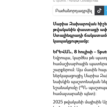
© Sputnik / Наталья Селиверстова
Բաժանորդագրվել
Մարիա Զախարովան հիշեցր
թվականին փաստացի ափս
Ստալինգրադի ճակատամ
կապակցությամբ։
ԵՐԵՎԱՆ, 8 հուլիսի – Sput
Եվրոպա, կարծես թե պատր
համաշխարհային պատերազ
շարքերում։ Այս մասին հ
ներկայացուցիչ Մարիա Զ
նախկին պաշտոնական ներկ
նշանակումը (ՊՆ պաշտպ
համալսարանի պետ)։
2025 թվականի մայիսին Ա