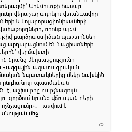
երազմի՝ Արևմուտքի համար
ունը վերաշարադրելու վտանգավոր
ների և կոլաբորացիոնիստների
հաջորդները, որոնք այժմ
մաթիվ բարձրաստիճան պաշտոններ
աց արդարացնում են նացիստների
երին՝ վերմախտի
ին նրանց մեղսակցությունը
ես «ազգային-ազատագրական
իմնական նպատակներից մեկը նախկին
ի ընդհանուր պատմական
մն է, աշխարհը դարչնագույն
ւ գործում նրանց վճռական դերի
չնչացումը», - ասվում է
նության մեջ: