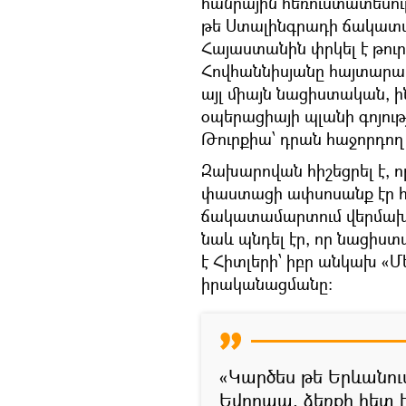
հանրային հեռուստատեսութ
թե Ստալինգրադի ճակատ
Հայաստանին փրկել է թուր
Հովհաննիսյանը հայտարար
այլ միայն նացիստական, ի
օպերացիայի պլանի գոյութ
Թուրքիա՝ դրան հաջորդո
Զախարովան հիշեցրել է, 
փաստացի ափսոսանք էր հ
ճակատամարտում վերմախտ
նաև պնդել էր, որ նացի
է Հիտլերի՝ իբր անկախ «Մ
իրականացմանը:
«Կարծես թե Երևանում
Եվրոպա, ձեռքի հետ 