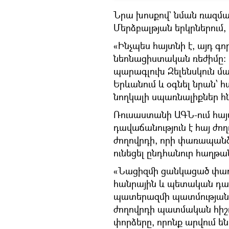
Նրա խոսքով` նման ռազմա
Մերձբալթյան երկրներում,
«Ինչպես հայտնի է, այդ գ
նեոնացիստական ռեժիմը։ Ը
պարագլուխ Զելենսկուն մայ
Երևանում և օգնել նրան՝
նողկալի սպառնալիքներ հն
Ռուսաստանի ԱԳՆ-ում հայ
դավաճանություն է հայ ժ
ժողովրդի, որի փառապանծ 
ունեցել ընդհանուր հաղթա
«Նացիզմի ցանկացած փառ
հանրային և պետական դա
պատերազմի պատմության վ
ժողովրդի պատմական հիշող
փորձերը, որոնք արվում ե