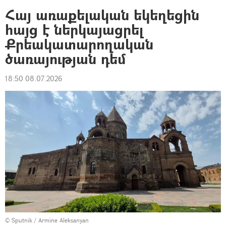
Հայ առաքելական եկեղեցին
հայց է ներկայացրել
Քրեակատարողական
ծառայության դեմ
18:50 08.07.2026
© Sputnik / Armine Aleksanyan