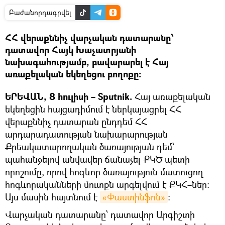
Բաժանորդագրվել
ՀՀ վերաքննիչ վարչական դատարանը՝
դատավոր Հայկ Խաչատրյանի
նախագահությամբ, բավարարել է Հայ
առաքելական եկեղեցու բողոքը։
ԵՐԵՎԱՆ, 8 հուլիսի – Sputnik.
Հայ առաքելական
եկեղեցին հայցադիմում է ներկայացրել ՀՀ
վերաքննիչ դատարան ընդդեմ ՀՀ
արդարադատության նախարարության
Քրեակատարողական ծառայության դեմ՝
պահանջելով անվավեր ճանաչել ՔԿԾ պետի
որոշումը, որով հոգևոր ծառայություն մատուցող
հոգևորականների մուտքն արգելվում է ՔԿՀ–ներ։
Այս մասին հայտնում է
«Փաստինֆոն»
։
Վարչական դատարանը՝ դատավոր Արգիշտի