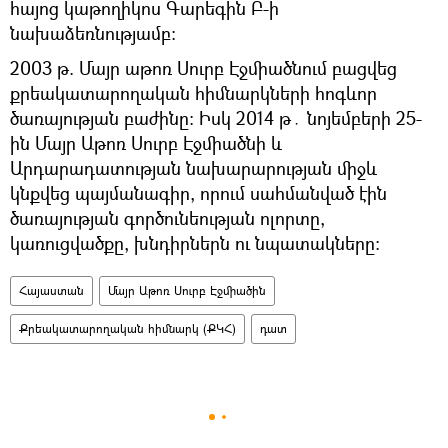
հայոց կաթողիկոս Գարեգին Բ-ի
նախաձեռնությամբ։
2003 թ. Մայր աթոռ Սուրբ Էջմիածնում բացվեց
քրեակատարողական հիմնարկների հոգևոր
ծառայության բաժինը: Իսկ 2014 թ․ նոյեմբերի 25-
ին Մայր Աթոռ Սուրբ Էջմիածնի և
Արդարադատության նախարարության միջև
կնքվեց պայմանագիր, որում սահմանված էին
ծառայության գործունեության ոլորտը,
կառուցվածքը, խնդիրներն ու նպատակները:
Հայաստան
Մայր Աթոռ Սուրբ Էջմիածին
Քրեակատարողական հիմնարկ (ՔԿՀ)
դատ