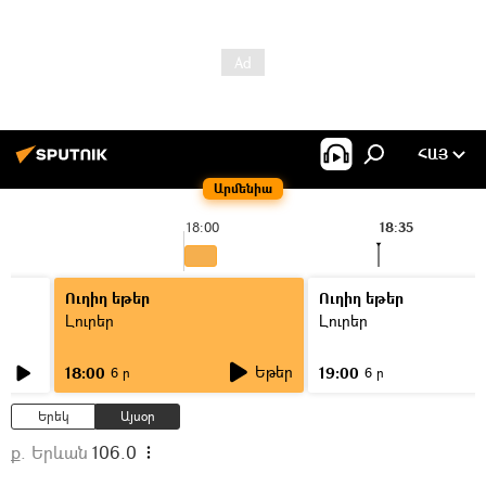
ՀԱՅ
Արմենիա
18:00
18:35
Ուղիղ եթեր
Ուղիղ եթեր
Լուրեր
Լուրեր
Եթեր
18:00
19:00
6 ր
6 ր
Երեկ
Այսօր
ք. Երևան
106.0