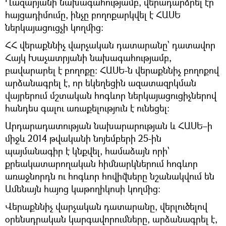
Ղազարյանի նախագահությամբ, վերադարձրել էր
հայցադիմումը, ինչը բողոքարկվել է ՀԱՍԵ
ներկայացուցչի կողմից։
ՀՀ վերաքննիչ վարչական դատարանը՝ դատավոր
Հայկ Խաչատրյանի նախագահությամբ,
բավարարել է բողոքը։ ՀԱՍԵ-ն վերաքննիչ բողոքով
արձանագրել է, որ եկեղեցին ազատազրկման
վայրերում մշտական հոգևոր ներկայացուցիչներով
հանդես գալու առաքելություն է ունեցել:
Արդարադատության նախարարության և ՀԱՍԵ–ի
միջև 2014 թվականի նոյեմբերի 25-ին
պայմանագիր է կնքվել, համաձայն որի՝
քրեակատարողական հիմնարկներում հոգևոր
առաջնորդն ու հոգևոր հովիվները նշանակվում են
Ամենայն հայոց կաթողիկոսի կողմից։
Վերաքննիչ վարչական դատարանը, վերլուծելով
օրենսդրական կարգավորումները, արձանագրել է,