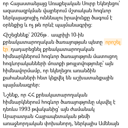
որ Հայաստանյայց Առաքելական Սուրբ Եկեղեցու՝
ազատազրկման վայրերում մշտական հոգևոր
ներկայացուցիչ ունենալու իրավունքը ծագում է
օրենքից և ոչ թե որևէ պայմանագրից։
Հիշեցնենք` 2026թ․ ապրիլի 10-ին
քրեակատարողական ծառայության պետը
որոշել 
էր 
դադարեցնել քրեակատարողական
հիմնարկներում հոգևոր ծառայություն մատուցող
հոգևորականների մուտքի թույլտվությունը՝ այն
հիմնավորմամբ, որ եկեղեցու առանձին
քահանաների հետ կնքվել են աշխատանքային
պայմանագրեր։
Նշենք, որ ՀՀ քրեակատարողական
հիմնարկներում հոգևոր ծառայությունը սկսվել է
դեռևս 1993 թվականից՝ այն ժամանակ
Արարատյան Հայրապետական թեմի
առաջնորդական փոխանորդ, ներկայիս Ամենայն