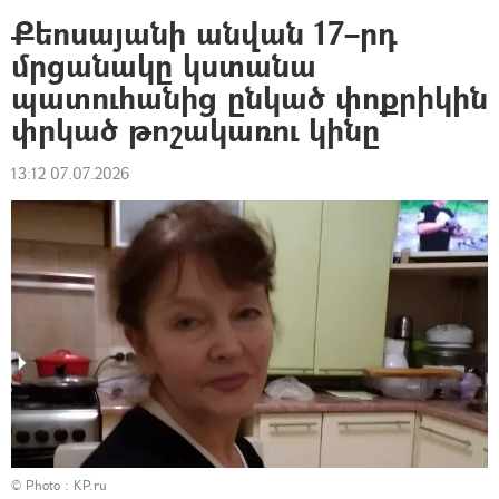
Քեոսայանի անվան 17–րդ
մրցանակը կստանա
պատուհանից ընկած փոքրիկին
փրկած թոշակառու կինը
13:12 07.07.2026
© Photo : KP.ru