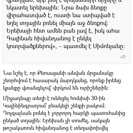
նկատել երեխային։ Նրա ձախ ձեռքը
վիրահատված է, ուստի նա ստիպված է
եղել տղային բռնել միայն աջ ձեռքով։
Երեխայի հետ ամեն բան լավ է, իսկ ահա
Գալինան հիվանդանոց է ընկել
կոտրվածքներով», – պատմել է Սիմոնյանը։
Նա նշել է, որ Քեոսայանի անվան մրցանակը
շնորհվում է հասարակ մարդկանց, որոնք իրենց
կյանքը վտանգելով` փրկում են ուրիշներին։
Միջադեպը տեղի է ունեցել հունիսի 30-ին
Կալինինգրադում՝ բնակելի շենքի բակում։
Դոլգալևան բռնել է չորրորդ հարկի պատուհանից
ընկած տղային։ Երեխան չի տուժել, սակայն
թոշակառուն հիվանդանոց է տեղափոխվել