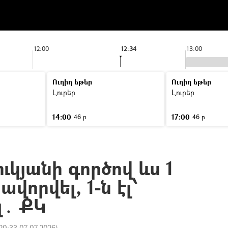
12:00
12:34
13:00
Ուղիղ եթեր
Ուղիղ եթեր
Լուրեր
Լուրեր
14:00
17:00
46 ր
46 ր
կյանի գործով ևս 1
վորվել, 1-ն էլ՝
լ․ ՔԿ
20:33 07.07.2026
)