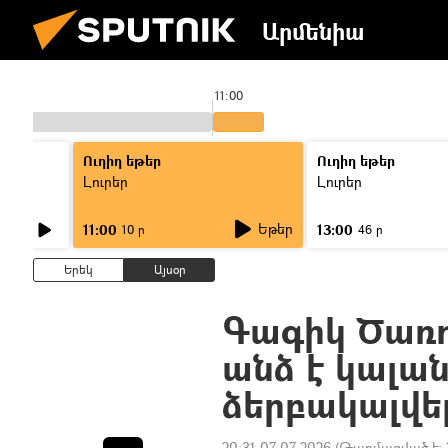
Արմենիա
11:00
Ուղիղ եթեր
Ուղիղ եթեր
Լուրեր
Լուրեր
Եթեր
11:00
13:00
10 ր
46 ր
Երեկ
Այսօր
Գագիկ Ծառու
անձ է կալանա
ձերբակալվե
20:31 07.07.2026
(Թարմացված է: