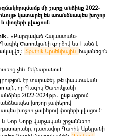
ազմակերպմամբ մի շարք անձինք 2022-
րևույթ կատարել են առանձնապես խոշոր
և փողերի լվացում:
nik․
«Բարգավաճ Հայաստան»
Գագիկ Ծառուկյանի գործով ևս 1 անձ է
բակալվել։
Sputnik Արմենիային 
հայտնեցին
իտեից չեն մեկնաբանում։
գրություն էր տարածել, թե փաստական
առ այն, որ Գագիկ Ծառուկյանի
անձինք 2022-2024թթ․ ընթացքում
ռանձնապես խոշոր չափերով
ապես խոշոր չափերով փողերի լվացում:
ն և Նոր Նորք վարչական շրջանների
ն դատարանը, դատավոր Գարիկ Աբելյանի