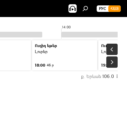
РУС
ՀԱՅ
14:00
Ուղիղ եթեր
Ուղիղ եթեր
Լուրեր
Լուրեր
18:00
19:00
46 ր
46 ր
ք. Երևան
106.0