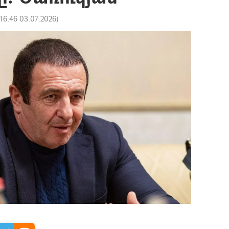
16:46 03.07.2026
)
n