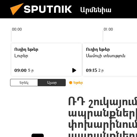
Արմենիա
00:00
01:00
Ուղիղ եթեր
Ուղիղ եթեր
Լուրեր
Մամուլի տեսություն
09:00
09:15
5 ր
2 ր
Երեկ
Այսօր
Եթեր
ՌԴ շուկայու
ապրանքներ
փոխարինում
ապրանքները