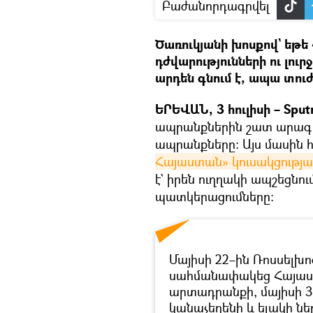
Բաժանորդագրվել
Ծառուկյանի խոսքով` եթե
դժվարությունների ու լո
արդեն գնում է, ապա տուժե
ԵՐԵՎԱՆ, 3 հուլիսի – Sput
ապրանքներին շատ արագ
ապրանքները։ Այս մասին 
Հայաստան» կուսակցությա
է` իրեն ուղղակի ապշեցնո
պատկերացումները։
Մայիսի 22–ին Ռոսսել
սահմանափակեց Հայաս
արտադրանքի, մայիսի 30
կանաչեղենի և ելակի ներ