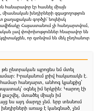
ին հանարավոր էր հասնել միայն
ւ, միասնական խնդիրների զգացողություն
տ քաղաքական գործչի` նույնիսկ
իրավիճակը Հայաստանում չի հանդարտվում,
ական լավ փոփոխություններ հնարավոր են
 կգիտակցեն, որ գտնվում են մեկ ընդհանուր
, թե ընտրական պրոցես եմ մտել
համար։ Իրականում լրիվ հակառակն է.
ձ համար հանդարտ, անհոգ կյանքից՝
 նպատակ՝ օգնել իմ երկրին։ Կարող էի
 քաշվել, մտածել միայն իմ
այց ես այդ մարդը չեմ. երբ տեսնում
րջ խնդիրների առաջ է կանգնած, չեմ