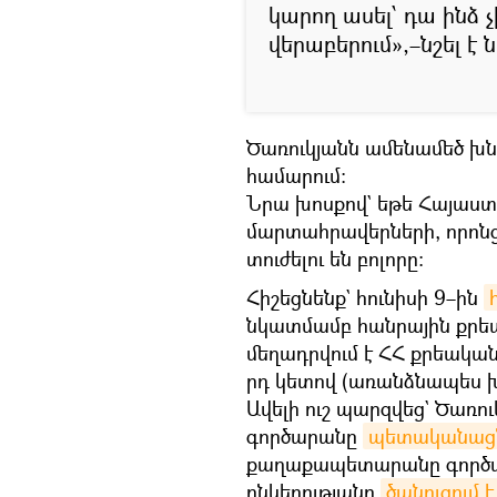
կարող ասել՝ դա ինձ չ
վերաբերում»,–նշել է 
Ծառուկյանն ամենամեծ խնդ
համարում։
Նրա խոսքով` եթե Հայաստան
մարտահրավերների, որոն
տուժելու են բոլորը։
Հիշեցնենք` հունիսի 9–ին
նկատմամբ հանրային քրեա
մեղադրվում է ՀՀ քրեական
րդ կետով (առանձնապես խ
Ավելի ուշ պարզվեց` Ծառ
գործարանը
պետականացնե
քաղաքապետարանը գործար
ընկերությանը
ծանուցում է