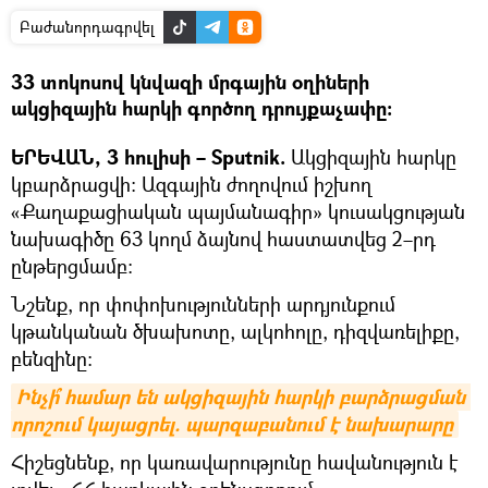
Բաժանորդագրվել
33 տոկոսով կնվազի մրգային օղիների
ակցիզային հարկի գործող դրույքաչափը։
ԵՐԵՎԱՆ, 3 հուլիսի – Sputnik.
Ակցիզային հարկը
կբարձրացվի։ Ազգային ժողովում իշխող
«Քաղաքացիական պայմանագիր» կուսակցության
նախագիծը 63 կողմ ձայնով հաստատվեց 2–րդ
ընթերցմամբ։
Նշենք, որ փոփոխությունների արդյունքում
կթանկանան ծխախոտը, ալկոհոլը, դիզվառելիքը,
բենզինը:
Ինչի՞ համար են ակցիզային հարկի բարձրացման 
որոշում կայացրել. պարզաբանում է նախարարը
Հիշեցնենք, որ կառավարությունը հավանություն է