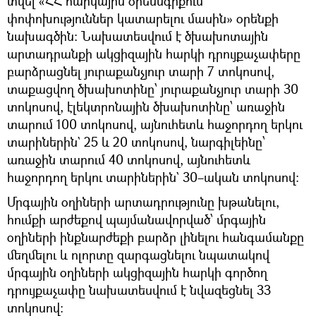
տվել «ՀՀ հարկային օրենսգրքում
փոփոխություններ կատարելու մասին» օրենքի
նախագծին։ Նախատեսվում է ծխախոտային
արտադրանքի ակցիզային հարկի դրույքաչափերը
բարձրացնել յուրաքանչյուր տարի 7 տոկոսով,
տաքացվող ծխախոտինը՝ յուրաքանչյուր տարի 30
տոկոսով, էլեկտրոնային ծխախոտինը՝ առաջին
տարում 100 տոկոսով, այնուհետև հաջորդող երկու
տարիներին` 25 և 20 տոկոսով, նարգիլեինը՝
առաջին տարում 40 տոկոսով, այնուհետև
հաջորդող երկու տարիներին` 30–ական տոկոսով։
Մրգային օղիների արտադրությունը խթանելու,
հումքի արժեքով պայմանավորված՝ մրգային
օղիների ինքնարժեքի բարձր լինելու հանգամանքը
մեղմելու և ոլորտը զարգացնելու նպատակով
մրգային օղիների ակցիզային հարկի գործող
դրույքաչափը նախատեսվում է նվազեցնել 33
տոկոսով։