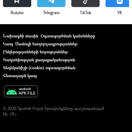
Rutube
Telegram
ТikТоk
VK
Նախագծի մասին
Օգտագործման կանոնները
Կապ
Մամուլի հաղորդագրություններ
Ընկերությունների նորություններ
Գաղտնիության քաղաքականություն
Տեղեկանիշի (cookie) օգտագործման
Հետադարձ կապ
© 2026 Sputnik Բոլոր իրավունքները պաշտպանված
են. 18+