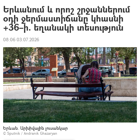
Երևանում և որոշ շրջաններում
օդի ջերմաստիճանը կհասնի
+36–ի. եղանակի տեսություն
08:06 03.07.2026
Երևան. Արխիվային լուսանկար
© Sputnik / Andranik Ghazaryan