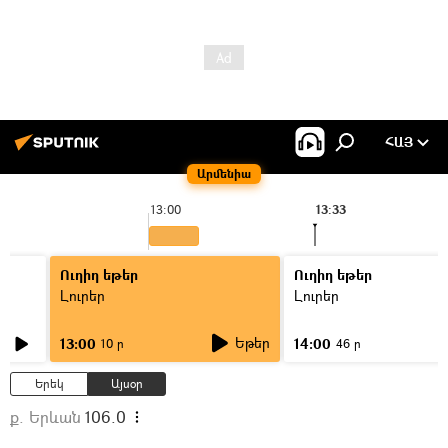
ՀԱՅ
Արմենիա
13:00
13:33
Ուղիղ եթեր
Ուղիղ եթեր
Լուրեր
Լուրեր
Եթեր
13:00
14:00
10 ր
46 ր
Երեկ
Այսօր
ք. Երևան
106.0