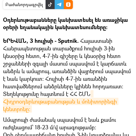
Բաժանորդագրվել
Օդերևութաբանները կանխատեսել են առաջիկա
օրերի եղանակային կանխատեսումները։
ԵՐԵՎԱՆ, 3 հուլիսի - Sputnik.
Հայաստանի
Հանրապետության տարածքում հուլիսի 3-ին
կեսօրից հետո, 4-7-ին գիշերը և կեսօրից հետո
շրջանների զգալի մասում սպասվում է կարճատև
անձրև և ամպրոպ, առանձին վայրերում սպասվում
է նաև կարկուտ։ Հուլիսի 4-7-ին առանձին
հատվածներում անձրևները կլինեն հորդառատ։
Տեղեկությունը հայտնում է ՀՀ ՇՄՆ
Հիդրոօդերևութաբանության և մոնիտորինգի 
կենտրոնը։
Ամպրոպի ժամանակ սպասվում է նաև քամու
ուժգնացում՝ 18-23 մ/վ արագությամբ։
Օդի ջերմաստիճանը հուլիսի 3-ին կբարձրանա ևս