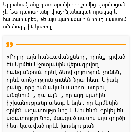
Աբրահամյանը դատարանի որոշումից զարմացած
չէ։ Նա դատարանը փաշինյանական որակեց և
հայտարարեց, թե այս պարագայում որևէ սպասում
ունենալ չէին կարող։
«Բոլոր այն հանգամանքները, որոնք դրված
են Արմեն Աշոտյանին վերագրվող
հանցանքում, որևէ ձևով գոյություն չունեն,
որևէ առնչություն չունեն նրա հետ։ Միակ
բանը, որը բանական մարդու մտքով
անցնում է, դա այն է, որ այդ պահին
իշխանությանը պետք է եղել, որ Արմենին
զրկեն ազատությունից և Արմենին զրկել են
ազատությունից, մնացած մասով այս գործի
հետ կապված որևէ խոսելու բան