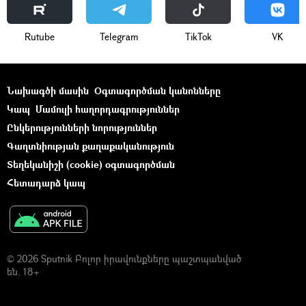
Rutube
Telegram
ТikТоk
VK
Նախագծի մասին
Օգտագործման կանոնները
Կապ
Մամուլի հաղորդագրություններ
Ընկերությունների նորություններ
Գաղտնիության քաղաքականություն
Տեղեկանիշի (cookie) օգտագործման
Հետադարձ կապ
© 2026 Sputnik Բոլոր իրավունքները պաշտպանված
են. 18+