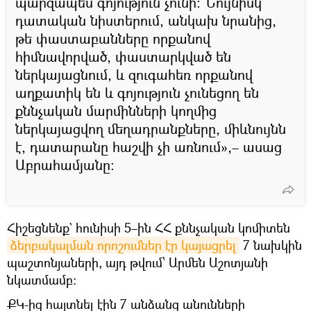
պարզապես գոյություն չունի։ Նույնիսկ
դատական նիստերում, անկախ նրանից,
թե փաստաբանները որքանով
հիմնավորված, փաստարկված են
ներկայացնում, և զուգահեռ որքանով
աղքատիկ են և գոյություն չունեցող են
քննչական մարմինների կողմից
ներկայացվող մեղադրանքները, միևնույնն
է, դատարանը հաշվի չի առնում»,– ասաց
Աբրահամյանը։
Հիշեցնենք` հունիսի 5–ին ՀՀ քննչական կոմիտեն
ձերբակալման որոշումներ էր կայացրել
7 նախկին
պաշտոնյաների, այդ թվում՝ Արմեն Աշոտյանի
նկատմամբ։
ՔԿ-ից հայտնել էին 7 անձանց անունների