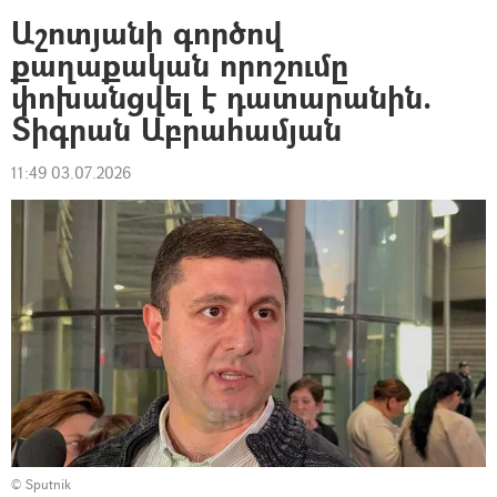
Աշոտյանի գործով
քաղաքական որոշումը
փոխանցվել է դատարանին.
Տիգրան Աբրահամյան
11:49 03.07.2026
© Sputnik