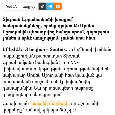
Բաժանորդագրվել
Տիգրան Աբրահամյանի խոսքով`
հանգամանքները, որոնք դրված են Արմեն
Աշոտյանին վերագրվող հանցանքում, գոյություն
չունեն և որևէ առնչություն չունեն նրա հետ։
ԵՐԵՎԱՆ, 3 հուլիսի – Sputnik.
ԱԺ «Պատիվ ունեմ»
խմբակցության քարտուղար Տիգրան
Աբրահամյանը համոզված է, որ ՀՀԿ
փոխնախագահ, կրթության և գիտության նախկին
նախարար Արմեն Աշոտյանի հետ կապված կա
քաղաքական որոշում, որն էլ փոխանցվել է
դատարանին։ Նա իր տեսակետը հայտնեց
լրագրողների հետ զրույցում
Առավոտյան
հայտնի դարձավ
, որ Աշոտյանի
կալանքը 1 ամսով երկարաձգվել է։