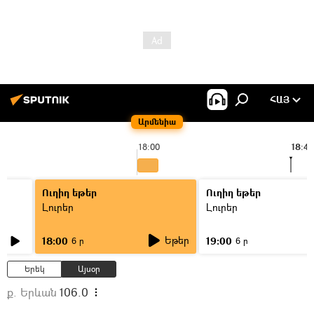
ՀԱՅ
Արմենիա
18:00
18:43
Ուղիղ եթեր
Ուղիղ եթեր
Լուրեր
Լուրեր
Եթեր
18:00
19:00
6 ր
6 ր
Երեկ
Այսօր
ք. Երևան
106.0