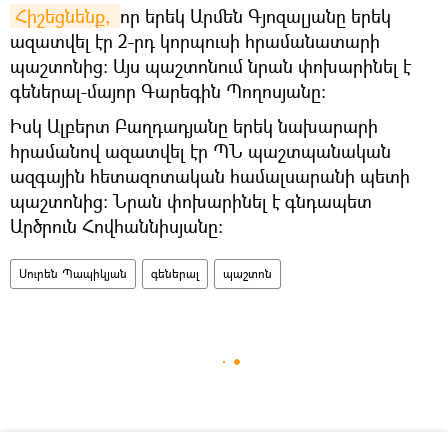
Հիշեցնենք, 
որ երեկ Արմեն Գյոզալյանը երեկ
ազատվել էր 2-րդ կորպուսի հրամանատարի
պաշտոնից։ Այս պաշտոնում նրան փոխարինել է
գեներալ-մայոր Գարեգին Պողոսյանը։
Իսկ Ալբերտ Բաղդադյանը երեկ նախարարի
հրամանով ազատվել էր ՊՆ պաշտպանական
ազգային հետազոտական համալսարանի պետի
պաշտոնից։ Նրան փոխարինել է գնդապետ
Արծրուն Հովհաննիսյանը։
Սուրեն Պապիկյան
գեներալ
պաշտոն