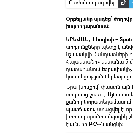
Բաժանորդագրվել
Օրբելյանը պնդեց` ժողովրդ
խորհրդարանում։
ԵՐԵՎԱՆ, 1 հուլիսի – Sput
արդյունքները պետք է անվ
նշանակվի մանդատների բ
Հայաստանը» կստանա 5 
դատարանում եզրափակիչ 
կուսակցության ներկայացո
Նրա խոսքով՝ փաստն այն է,
տոկոսից շատ է։ Այնուհետև
քանի ընտրատեղամասում ա
պատճառով ստացվել է, որ 
խորհրդարանի անցողիկ շեմ
է այն, որ ԲՀԿ-ն անցնի։