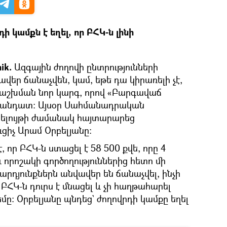
ի կամքն է եղել, որ ԲՀԿ-ն լինի
nik.
Ազգային ժողովի ընտրությունների
ավեր ճանաչվեն, կամ, եթե դա կիրառելի չէ,
աշխման նոր կարգ, որով «Բարգավաճ
մանդատ։ Այսօր Սահմանադրական
ելույթի ժամանակ հայտարարեց
ւցիչ Արամ Օրբելյանը։
 որ ԲՀԿ-ն ստացել է 58 500 քվե, որը 4
 որոշակի գործողություններից հետո մի
րդյունքներն անվավեր են ճանաչվել, ինչի
ԲՀԿ-ն դուրս է մնացել և չի հաղթահարել
ը։ Օրբելյանը պնդեց` ժողովրդի կամքը եղել