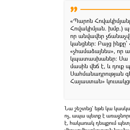
«Պարոն Հովակիմյա
Հովակիմյան. խմբ.) 
որ անվավեր չճանաչվե
կանցներ։ Բայց ինքը՝ 
«չհամաձայնես», որ 
կպատասխաներ։ Սա Ս
մասին վեճ է, և դու
Սահմանադրության գե
Հայաստան» կուսակցո
Նա շեշտեց` եթե կա կասկա
ոչ, ապա պետք է առաջնոր
է, հակառակ դեպքում պետ
վերաքվեարկություն նշանա