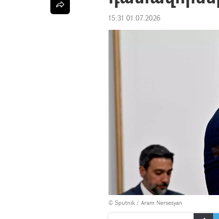
15:31 01.07.2026
© Sputnik / Aram Nersesyan