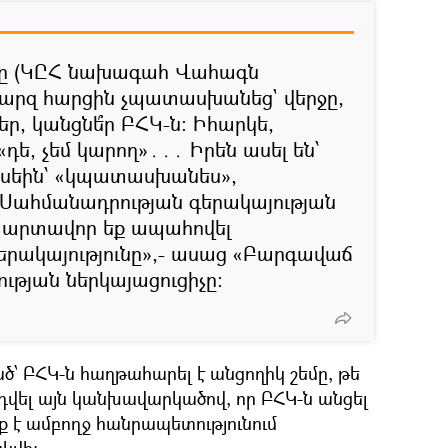
նը (ԿԸՀ նախագահ Վահագն
պարզ հարցին չպատասխանեց` վերջը,
ր, կանցնե՞ր ԲՀԿ-ն։ Իհարկե,
«դե, չեմ կարող»․․․ Իրեն ասել են՝
ասեին՝ «կպատասխանես»,
ահմանադրության գերակայության
ք պարտավոր եք ապահովել
րակայությունը»,- ասաց «Բարգավաճ
ւթյան ներկայացուցիչը։
ծ՝ ԲՀԿ-ն հաղթահարել է անցողիկ շեմը, թե
դվել այն կանխավարկածով, որ ԲՀԿ-ն անցել
ք է ամբողջ հանրապետությունում
կվի։