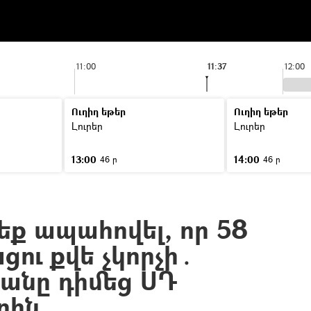
11:00
11:37
12:00
Ուղիղ եթեր
Ուղիղ եթեր
Լուրեր
Լուրեր
13:00
14:00
46 ր
46 ր
ք ապահովել, որ 58
ու քվե չկորչի․
յանը դիմեց ՍԴ
րին