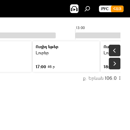
РУС
ՀԱՅ
13:00
Ուղիղ եթեր
Ուղիղ եթեր
Լուրեր
Լուրեր
17:00
18:00
46 ր
46 ր
ք. Երևան
106.0