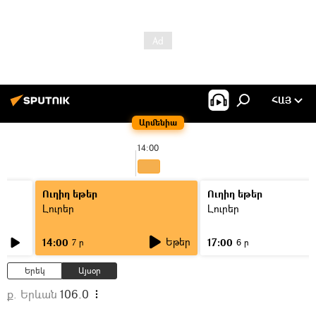
ՀԱՅ
Արմենիա
14:00
Ուղիղ եթեր
Ուղիղ եթեր
Լուրեր
Լուրեր
Եթեր
14:00
17:00
7 ր
6 ր
Երեկ
Այսօր
ք. Երևան
106.0