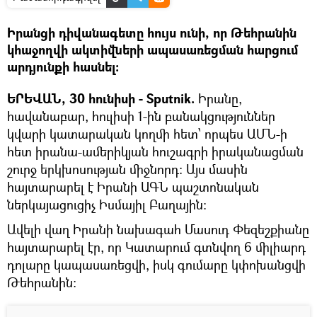
Իրանցի դիվանագետը հույս ունի, որ Թեհրանին
կհաջողվի ակտիվների ապասառեցման հարցում
արդյունքի հասնել:
ԵՐԵՎԱՆ, 30 հունիսի - Sputnik.
Իրանը,
հավանաբար, հուլիսի 1-ին բանակցություններ
կվարի կատարական կողմի հետ՝ որպես ԱՄՆ-ի
հետ իրանա-ամերիկյան հուշագրի իրականացման
շուրջ երկխոսության միջնորդ։ Այս մասին
հայտարարել է Իրանի ԱԳՆ պաշտոնական
ներկայացուցիչ Իսմայիլ Բաղային:
Ավելի վաղ Իրանի նախագահ Մասուդ Փեզեշքիանը
հայտարարել էր, որ Կատարում գտնվող 6 միլիարդ
դոլարը կապասառեցվի, իսկ գումարը կփոխանցվի
Թեհրանին: