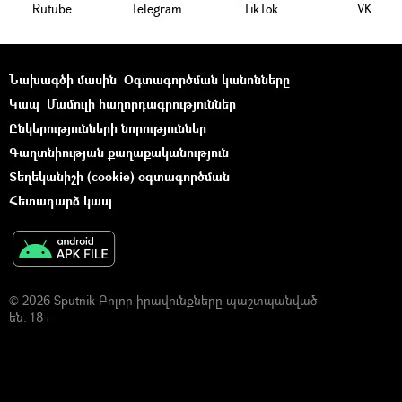
Rutube
Telegram
ТikТоk
VK
Նախագծի մասին
Օգտագործման կանոնները
Կապ
Մամուլի հաղորդագրություններ
Ընկերությունների նորություններ
Գաղտնիության քաղաքականություն
Տեղեկանիշի (cookie) օգտագործման
Հետադարձ կապ
© 2026 Sputnik Բոլոր իրավունքները պաշտպանված
են. 18+