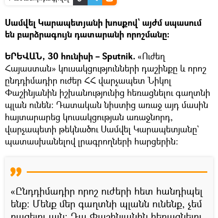
Սամվել Կարապետյանի խոսքով` այժմ սպասում
են բարձրագույն դատարանի որոշմանը։
ԵՐԵՎԱՆ, 30 հունիսի – Sputnik.
«Ուժեղ
Հայաստան» կուսակցությունների դաշինքը և որոշ
ընդդիմադիր ուժեր ՀՀ վարչապետ Նիկոլ
Փաշինյանին իշխանությունից հեռացնելու գաղտնի
պլան ունեն։ Դատական նիստից առաջ այդ մասին
հայտարարեց կուսակցության առաջնորդ,
վարչապետի թեկնածու Սամվել Կարապետյանը`
պատասխանելով լրագրողների հարցերին։
«Ընդդիմադիր որոշ ուժերի հետ հանդիպել
ենք։ Մենք մեր գաղտնի պլանն ունենք, չեմ
բացելու այն։ Դա Փաշինյանին հեռացնելու