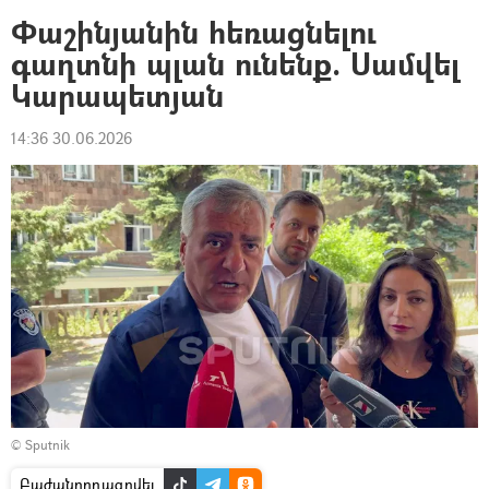
Փաշինյանին հեռացնելու
գաղտնի պլան ունենք. Սամվել
Կարապետյան
14:36 30.06.2026
© Sputnik
Բաժանորդագրվել