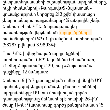
ընտրատեղամասերի քվեարկության արդյունքները,
ինչի հետևանքով «Բարգավաճ Հայաստան»
կուսակցությունը կորցրեց 213 քվե՝ փաստացի
չկարողանալով հաղթահարել 4% անցողիկ շեմը։
Հունիսի 14–ին ԿԸՀ–ն հրապարակեց
քվեարկության վերջնական
արդյունքները, 
համաձայն որի` ԲՀԿ–ն չի անցնում խորհրդարան
(58287 քվե կամ 3.9893%)։
Ըստ ԿԸՀ-ի վերջնական արդյունքների՝
խորհրդարանում ՔՊ-ն կունենա 64 մանդատ,
«Ուժեղ Հայաստանը»՝ 29, իսկ «Հայաստան»
դաշինքը՝ 12 մանդատ:
Հունիսի 19-ին 7 քաղաքական ուժեր դիմեցին ՍԴ՝
պահանջելով չեղյալ ճանաչել ընտրությունների
արդյունքները։ ՍԴ–ում միավորված գործի
դատաքննությունը մեկնարկել է հունիսի 26–ին`
ժամը 11-ին։ Դատարանը գործը քննելու համար 15