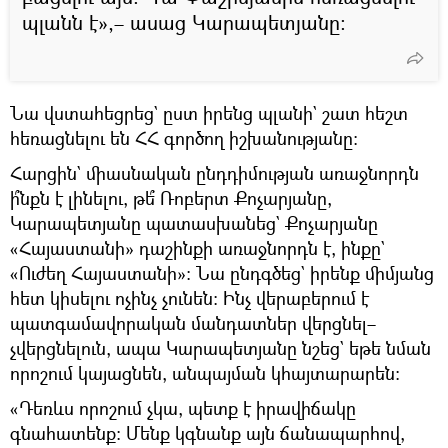
պլանն է»,– ասաց Կարապետյանը։
Նա վստահեցրեց` ըստ իրենց պլանի` շատ հեշտ
հեռացնելու են ՀՀ գործող իշխանությանը։
Հարցին` միասնական ընդդիմության առաջնորդն
ի՞նքն է լինելու, թե՞ Ռոբերտ Քոչարյանը,
Կարապետյանը պատասխանեց` Քոչարյանը
«Հայաստանի» դաշինքի առաջնորդն է, ինքը`
«Ուժեղ Հայաստանի»։ Նա ընդգծեց` իրենք միմյանց
հետ կիսելու ոչինչ չունեն։ Ինչ վերաբերում է
պատգամավորական մանդատներ վերցնել–
չվերցնելուն, ապա Կարապետյանը նշեց` եթե նման
որոշում կայացնեն, անպայման կհայտարարեն։
«Դեռևս որոշում չկա, պետք է իրավիճակը
գնահատենք։ Մենք կգնանք այն ճանապարհով,